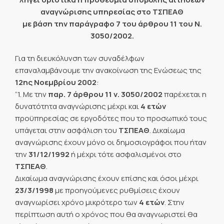
αναγνώρισης υπηρεσίας στο ΤΣΠΕΑΘ
με βάση την παράγραφο 7 του άρθρου 11 του Ν.
3050/2002.
Για τη διευκόλυνση των συναδέλφων
επαναλαμβάνουμε την ανακοίνωση της Ενώσεως της
12ης Νοεμβρίου 2002
:
“1. Με την
παρ. 7 άρθρου 11 ν. 3050/2002
παρέχεται η
δυνατότητα αναγνώρισης μέχρι και
4 ετών
προϋπηρεσίας σε εργοδότες που το προσωπικό τους
υπάγεται στην ασφάλιση του
ΤΣΠΕΑΘ
. Δικαίωμα
αναγνώρισης έχουν μόνο οι δημοσιογράφοι που ήταν
την
31/12/1992
ή μέχρι τότε ασφαλισμένοι στο
ΤΣΠΕΑΘ
.
Δικαίωμα αναγνώρισης έχουν επίσης και όσοι μέχρι
23/3/1998
με προηγούμενες ρυθμίσεις έχουν
αναγνωρίσει χρόνο μικρότερο των
4 ετών
. Στην
περίπτωση αυτή ο χρόνος που θα αναγνωριστεί θα