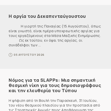
Η αργία του Δεκαπενταύγουστου
Η γιορτή της Παναγίας (15 Αυγούστου), όπως
είναι γνωστό, είναι ημέρα υποχρεωτικής αργίας για
τους εργαζόμενους στα Μέσα Μαζικής Ενημέρωσης.
Ως εκ τούτου, εν όψει της αργίας, οι
συνάδελφοι των ...
05 ΑΥΓΟΥΣΤΟΥ 2026
Νόμος για τα SLAPPs: Μια σημαντική
θεσμική νίκη για τους δημοσιογράφους
και την ελευθερία του Τύπου
Η ψήφιση από τη Βουλή την Παρασκευή, 31 Ιουλίου,
του νέου θεσμικού πλαισίου για την προστασία από
τις Στρατηγικές Αγωγές προς Αποθάρρυνση της