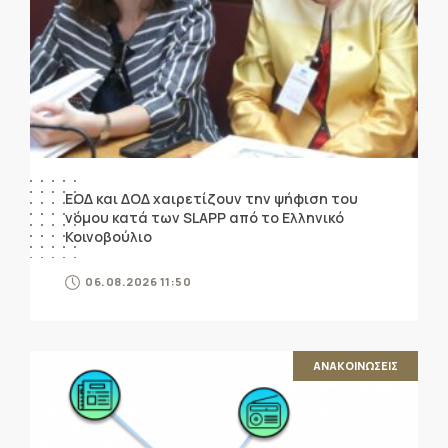
ΕΟΔ και ΔΟΔ χαιρετίζουν την ψήφιση του
νόμου κατά των SLAPP από το Ελληνικό
Κοινοβούλιο
06.08.2026 11:50
ΑΝΑΚΟΙΝΩΣΕΙΣ