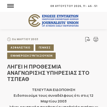
08 ΑΥΓΟΥΣΤΟΥ 2026,
11
:
46
:
51
04 ΜΑΡΤΙΟΥ 2003
ΑΣΦΑΛΙΣΤΙΚΟ
ΓΕΝΙΚΕΣ
ΕΝΗΜΕΡΩΣΗ ΣΥΝΤΑΞΙΟΥΧΩΝ
ΛΗΓΕΙ Η ΠΡΟΘΕΣΜΙΑ
ΑΝΑΓΝΩΡΙΣΗΣ ΥΠΗΡΕΣΙΑΣ ΣΤΟ
ΤΣΠΕΑΘ
ΤΕΛΕΥΤΑΙΑ ΕΙΔΟΠΟΙΗΣΗ
Ειδοποιούμε τους συναδέλφους ότι στις 12
Μαρτίου 2003
λήγει οριστικά η προθεσμία υποβολής αιτήσεων