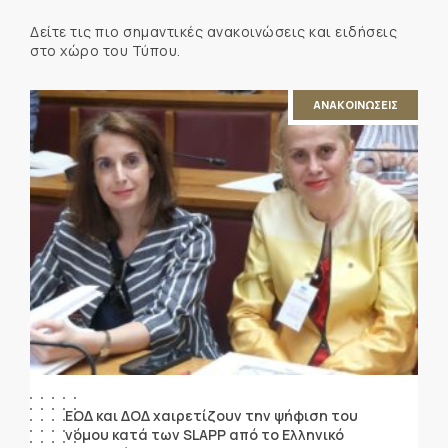
Δείτε τις πιο σημαντικές ανακοινώσεις και ειδήσεις
στο χώρο του Τύπου.
ΑΝΑΚΟΙΝΩΣΕΙΣ
ΕΟΔ και ΔΟΔ χαιρετίζουν την ψήφιση του
νόμου κατά των SLAPP από το Ελληνικό