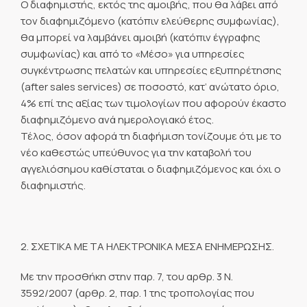
Ο διαφημιστής, εκτός της αμοιβής, που θα λάβει από
τον διαφημιζόμενο (κατόπιν ελεύθερης συμφωνίας),
θα μπορεί να λαμβάνει αμοιβή (κατόπιν έγγραφης
συμφωνίας) και από το «Μέσο» για υπηρεσίες
συγκέντρωσης πελατών και υπηρεσίες εξυπηρέτησης
(after sales services) σε ποσοστό, κατ’ ανώτατο όριο,
4% επί της αξίας των τιμολογίων που αφορούν έκαστο
διαφημιζόμενο ανά ημερολογιακό έτος.
Τέλος, όσον αφορά τη διαφήμιση τονίζουμε ότι με το
νέο καθεστώς υπεύθυνος για την καταβολή του
αγγελιόσημου καθίσταται ο διαφημιζόμενος και όχι ο
διαφημιστής.
2. ΣΧΕΤΙΚΑ ΜΕ ΤΑ ΗΛΕΚΤΡΟΝΙΚΑ ΜΕΣΑ ΕΝΗΜΕΡΩΣΗΣ.
Με την προσθήκη στην παρ. 7, του αρθρ. 3 Ν.
3592/2007 (αρθρ. 2, παρ. 1 της τροπολογίας που