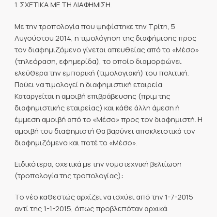
1. ΣΧΕΤΙΚΑ ΜΕ ΤΗ ΔΙΑΦΗΜΙΣΗ.
Με την τροπολογία που ψηφίστηκε την Τρίτη, 5
Αυγούστου 2014, η τιμολόγηση της διαφήμισης προς
τον διαφημιζόμενο γίνεται απευθείας από το «Μέσο»
(τηλεόραση, εφημερίδα), το οποίο διαμορφώνει
ελεύθερα την εμπορική (τιμολογιακή) του πολιτική.
Παύει να τιμολογεί η διαφημιστική εταιρεία.
Καταργείται η αμοιβή επιβράβευσης (πριμ της
διαφημιστικής εταιρείας) και κάθε άλλη άμεση ή
έμμεση αμοιβή από το «Μέσο» προς τον διαφημιστή. Η
αμοιβή του διαφημιστή θα βαρύνει αποκλειστικά τον
διαφημιζόμενο και ποτέ το «Μέσο».
Ειδικότερα, σχετικά με την νομοτεχνική βελτίωση
(τροπολογία της τροπολογίας):
Το νέο καθεστώς αρχίζει να ισχύει από την 1-7-2015
αντί της 1-1-2015, όπως προβλεπόταν αρχικά.