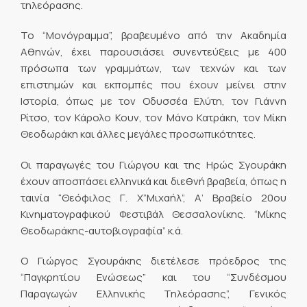
τηλεόρασης.
Το “Μονόγραμμα”, βραβευμένο από την Ακαδημία
Αθηνών, έχει παρουσιάσει συνεντεύξεις με 400
πρόσωπα των γραμμάτων, των τεχνών και των
επιστημών και εκπομπές που έχουν μείνει στην
Ιστορία, όπως με τον Οδυσσέα Ελύτη, τον Γιάννη
Ρίτσο, τον Κάρολο Κουν, τον Μάνο Κατράκη, τον Μίκη
Θεοδωράκη και άλλες μεγάλες προσωπικότητες.
Οι παραγωγές του Γιώργου και της Ηρώς Σγουράκη
έχουν αποσπάσει ελληνικά και διεθνή βραβεία, όπως η
ταινία “Θεόφιλος Γ. Χ”Μιχαήλ”, Α’ Βραβείο 20ου
Κινηματογραφικού Φεστιβάλ Θεσσαλονίκης. “Μίκης
Θεοδωράκης-αυτοβιογραφία” κ.ά.
Ο Γιώργος Σγουράκης διετέλεσε πρόεδρος της
“Παγκρητίου Ενώσεως” και του “Συνδέσμου
Παραγωγών Ελληνικής Τηλεόρασης”, Γενικός