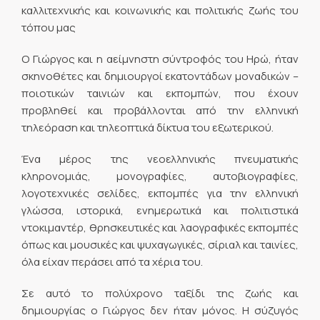
καλλιτεχνικής και κοινωνικής και πολιτικής ζωής του
τόπου μας
Ο Γιώργος και η αείμνηστη σύντροφός του Ηρώ, ήταν
σκηνοθέτες και δημιουργοί εκατοντάδων μοναδικών –
ποιοτικών ταινιών και εκπομπών, που έχουν
προβληθεί και προβάλλονται από την ελληνική
τηλεόραση και τηλεοπτικά δίκτυα του εξωτερικού.
Ένα μέρος της νεοελληνικής πνευματικής
κληρονομιάς, μονογραφίες, αυτοβιογραφίες,
λογοτεχνικές σελίδες, εκπομπές για την ελληνική
γλώσσα, ιστορικά, ενημερωτικά και πολιτιστικά
ντοκιμαντέρ, θρησκευτικές και λαογραφικές εκπομπές
όπως και μουσικές και ψυχαγωγικές, σίριαλ και ταινίες,
όλα είχαν περάσει από τα χέρια του.
Σε αυτό το πολύχρονο ταξίδι της ζωής και
δημιουργίας ο Γιώργος δεν ήταν μόνος. Η σύζυγός