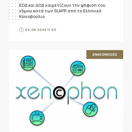
ΕΟΔ και ΔΟΔ χαιρετίζουν την ψήφιση του
νόμου κατά των SLAPP από το Ελληνικό
Κοινοβούλιο
06.08.2026 11:50
ΑΝΑΚΟΙΝΩΣΕΙΣ