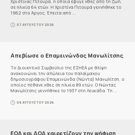
Χριστίνας Πιτουρά, η οποία έφυγε χθες από τη ζωή,
σε ηλικία 64 ετών. Η Χριστίνα Πιτουρά γεννήθηκε το
1962 στο Άργος. Έπειτα από ...
07 ΑΥΓΟΥΣΤΟΥ 2026
Απεβίωσε ο Επαμεινώνδας Μανωλίτσης
Το Διοικητικό Συμβούλιο της ΕΣΗΕΑ με θλίψη
ανακοινώνει την απώλεια του παλαίμαχου
δημοσιογράφου Επαμεινώνδα (Νώντα) Μανωλίτση, ο
οποίος πέθανε χθες σε ηλικία 89 ετών. Ο Νώντας
Μανωλίτσης γεννήθηκε το 1937 στη Λευκάδα. Τη ...
06 ΑΥΓΟΥΣΤΟΥ 2026
ΕΟΔ και ΔΟΔ χαιρετίζουν την ψήφιση