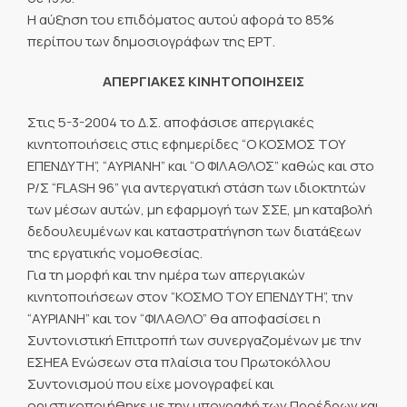
Η αύξηση του επιδόματος αυτού αφορά το 85%
περίπου των δημοσιογράφων της ΕΡΤ.
ΑΠΕΡΓΙΑΚΕΣ ΚΙΝΗΤΟΠΟΙΗΣΕΙΣ
Στις 5-3-2004 το Δ.Σ. αποφάσισε απεργιακές
κινητοποιήσεις στις εφημερίδες “Ο ΚΟΣΜΟΣ ΤΟΥ
ΕΠΕΝΔΥΤΗ”, “ΑΥΡΙΑΝΗ” και “Ο ΦΙΛΑΘΛΟΣ” καθώς και στο
Ρ/Σ “FLASH 96” για αντεργατική στάση των ιδιοκτητών
των μέσων αυτών, μη εφαρμογή των ΣΣΕ, μη καταβολή
δεδουλευμένων και καταστρατήγηση των διατάξεων
της εργατικής νομοθεσίας.
Για τη μορφή και την ημέρα των απεργιακών
κινητοποιήσεων στον “ΚΟΣΜΟ ΤΟΥ ΕΠΕΝΔΥΤΗ”, την
“ΑΥΡΙΑΝΗ” και τον “ΦΙΛΑΘΛΟ” θα αποφασίσει η
Συντονιστική Επιτροπή των συνεργαζομένων με την
ΕΣΗΕΑ Ενώσεων στα πλαίσια του Πρωτοκόλλου
Συντονισμού που είχε μονογραφεί και
οριστικοποιήθηκε με την υπογραφή των Προέδρων και