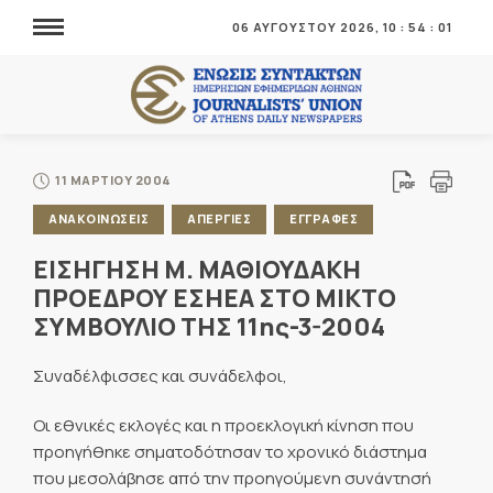
06 ΑΥΓΟΥΣΤΟΥ 2026,
10
:
54
:
02
11 ΜΑΡΤΙΟΥ 2004
ΑΝΑΚΟΙΝΩΣΕΙΣ
ΑΠΕΡΓΙΕΣ
ΕΓΓΡΑΦΕΣ
ΕΙΣΗΓΗΣΗ Μ. ΜΑΘΙΟΥΔΑΚΗ
ΠΡΟΕΔΡΟΥ ΕΣΗΕΑ ΣΤΟ ΜΙΚΤΟ
ΣΥΜΒΟΥΛΙΟ ΤΗΣ 11ης-3-2004
Συναδέλφισσες και συνάδελφοι,
Οι εθνικές εκλογές και η προεκλογική κίνηση που
προηγήθηκε σηματοδότησαν το χρονικό διάστημα
που μεσολάβησε από την προηγούμενη συνάντησή