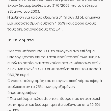
έχουν διαμορφωθεί στις 31/6/2003, για το δεύτερο
εξάμηνο του 2003.
Η αύξηση για τα δύο εξάμηνα 3,1 % συν 3,1 %, σημαίνει
μία μεσοσταθμική αύξηση 4,65% και αφορά όλους
τους δημοσιογράφους της ΕΡΤ.
Β’. Επιδόματα
” Με την υπάρχουσα ΣΣΕ το οικογενειακό επίδομα
υπολογίζονταν επί του σταθερού ποσού των 968,54
ευρώ το οποίο αντιστοιχούσε στο κλιμάκιο των ετών
31-32. Με την νέα ΣΣΕ θα υπολογίζεται επί του ποσού
980,78 ευρώ.
Ο νέος υπολογισμός του οικογενειακού γάμου αφορά
τουλάχιστον το 75% των εργαζομένων
δημοσιογράφων.
” Στο επίδομα πολυετίας το επίδομα που αντιστοιχεί
στην πρώτη και δεύτερη τριετία αυξάνεται από 12,5%
σε 13%.