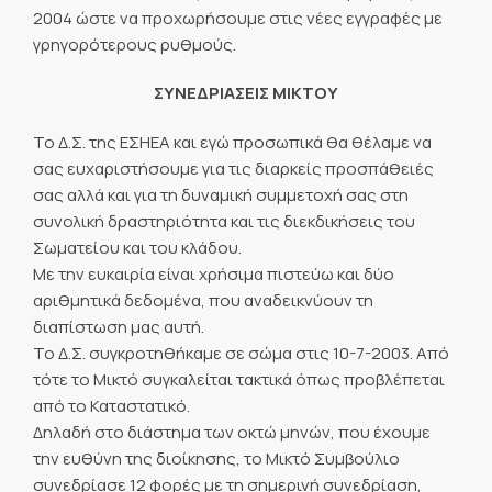
2004 ώστε να προχωρήσουμε στις νέες εγγραφές με
γρηγορότερους ρυθμούς.
ΣΥΝΕΔΡΙΑΣΕΙΣ ΜΙΚΤΟΥ
Το Δ.Σ. της ΕΣΗΕΑ και εγώ προσωπικά θα θέλαμε να
σας ευχαριστήσουμε για τις διαρκείς προσπάθειές
σας αλλά και για τη δυναμική συμμετοχή σας στη
συνολική δραστηριότητα και τις διεκδικήσεις του
Σωματείου και του κλάδου.
Με την ευκαιρία είναι χρήσιμα πιστεύω και δύο
αριθμητικά δεδομένα, που αναδεικνύουν τη
διαπίστωση μας αυτή.
Το Δ.Σ. συγκροτηθήκαμε σε σώμα στις 10-7-2003. Από
τότε το Μικτό συγκαλείται τακτικά όπως προβλέπεται
από το Καταστατικό.
Δηλαδή στο διάστημα των οκτώ μηνών, που έχουμε
την ευθύνη της διοίκησης, το Μικτό Συμβούλιο
συνεδρίασε 12 φορές με τη σημερινή συνεδρίαση,