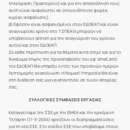
τηλεόραση, Πρακτορείο) και για την απασχόλησή τους
αυτή είχαν ασφαλιστεί σε οποιονδήποτε φορέα
κυρίας ασφάλισης).
β) Εφόσον είναι ασφαλισμένοι στον ΕΔΟΕΑΠ και είχαν
αναγνωρίσει χρόνο στο ΤΣΠΕΑΘ μπορούν να
υποβάλλουν αίτηση για την αναγνώριση του χρόνου
αυτού και στον ΕΔΟΕΑΠ.
Σε κάθε περίπτωση για τα θέματα αυτά όπως και για το
δικαίωμα λήψης της προκαταβολής του εφ’ άπαξ από
τον ΕΔΟΕΑΠ θα υπάρξει εντός των προσεχών ημερών
λεπτομερής ανακοίνωση. Η Νομική Υπηρεσία θα είναι
στη διάθεσή σας για να απαντήσει σε τυχόν απορίας
σας.
ΣΥΛΛΟΓΙΚΕΣ ΣΥΜΒΑΣΕΙΣ ΕΡΓΑΣΙΑΣ
Καταγγείλαμε την ΣΣΕ με την ΕΙΗΕΑ και την ερχόμενη
Τετάρτη (17-3-2004) αρχίζουν οι διαπραγματεύσεις
για τη νέα ΣΣΕ. Στο σχέδιο ΣΣΕ που υποβάλαμε στους