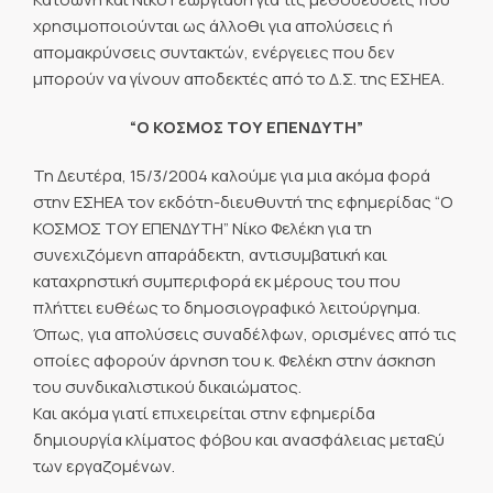
χρησιμοποιούνται ως άλλοθι για απολύσεις ή
απομακρύνσεις συντακτών, ενέργειες που δεν
μπορούν να γίνουν αποδεκτές από το Δ.Σ. της ΕΣΗΕΑ.
“Ο ΚΟΣΜΟΣ ΤΟΥ ΕΠΕΝΔΥΤΗ”
Τη Δευτέρα, 15/3/2004 καλούμε για μια ακόμα φορά
στην ΕΣΗΕΑ τον εκδότη-διευθυντή της εφημερίδας “Ο
ΚΟΣΜΟΣ ΤΟΥ ΕΠΕΝΔΥΤΗ” Νίκο Φελέκη για τη
συνεχιζόμενη απαράδεκτη, αντισυμβατική και
καταχρηστική συμπεριφορά εκ μέρους του που
πλήττει ευθέως το δημοσιογραφικό λειτούργημα.
Όπως, για απολύσεις συναδέλφων, ορισμένες από τις
οποίες αφορούν άρνηση του κ. Φελέκη στην άσκηση
του συνδικαλιστικού δικαιώματος.
Και ακόμα γιατί επιχειρείται στην εφημερίδα
δημιουργία κλίματος φόβου και ανασφάλειας μεταξύ
των εργαζομένων.