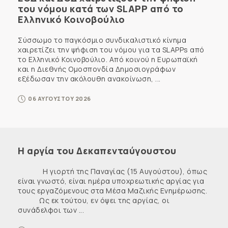
του νόμου κατά των SLAPP από το
Ελληνικό Κοινοβούλιο
Σύσσωμο το παγκόσμιο συνδικαλιστικό κίνημα
χαιρετίζει την ψήφιση του νόμου για τα SLAPPs από
το Ελληνικό Κοινοβούλιο. Από κοινού η Ευρωπαϊκή
και η Διεθνής Ομοσπονδία Δημοσιογράφων
εξέδωσαν την ακόλουθη ανακοίνωση, ...
06 ΑΥΓΟΥΣΤΟΥ 2026
Η αργία του Δεκαπενταύγουστου
Η γιορτή της Παναγίας (15 Αυγούστου), όπως
είναι γνωστό, είναι ημέρα υποχρεωτικής αργίας για
τους εργαζόμενους στα Μέσα Μαζικής Ενημέρωσης.
Ως εκ τούτου, εν όψει της αργίας, οι
συνάδελφοι των ...