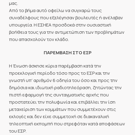
μας.
Από το βήμα αυτό οφείλω να συγχαρώ τους
συναδέλφους που εξελέγησαν βουλευτές ή ανέλαβαν
υπουργεία. Η ΕΣΗΕΑ προσδοκά στην ουσιαστική
βοήθεια τους για την αντιμετώπιση των προβλημάτων
που απασχολούν τον κλάδο.
ΠΑΡΕΜΒΑΣΗ ΣΤΟ ΕΣΡ
Η Ένωση άσκησε κύρια παρέμβαση κατά την
προεκλογική περίοδο τόσο προς το ΕΣΡ και την
γνωστή υπ’ αριθμόν 6 οδηγία του όσο και προς την
δημόσια και ιδιωτική ραδιοτηλεόραση, ζητώντας την
πιστή εφαρμογή της συνταγματικής αρχής που
προστατεύει την πολυφωνία και επιβάλλει την ίση
μεταχείριση των κομμάτων που συμμετέχουν στις
εκλογές και δεν είχε συμμετοχή σε διακαναλική
τηλεοπτική εκπομπή που στρεφόταν κατά αποφάσεων
του ΕΣΡ.