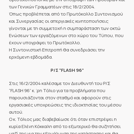
των Γενικών Γραμματέων στις 18/2/2004.
Όπως προβλέπεται από το Πρωτόκολλο Συντονισμού
και Συνεργασίας οι απεργιακές κινητοποιήσεις
γίνονται με τη συμμετοχή η συμπαράσταση των οκτώ
Ενώσεων των εργαζόμενων στο χώρο του Τύπου, που
έχουν υπογράψει το Πρωτόκολλο.
Η Συντονιστική Επιτροπή θα συνεδριάσει την
ερχόμενη εβδομάδα.
Ρ/Σ “FLASH 96”
Στις 16/2/2004 καλέσαμε τον Διευθυντή του Ρ/Σ
“FLASH 96” κ. ’ρη Τόλιο για τα προβλήματα που
παρουσιάζονται στον σταθμό και αφορούν στις
εργασιακές υποχρεώσεις της ιδιοκτησίας του μέσου
αυτού.
Ο κ. Τόλιος μας διαβεβαίωσε ότι όταν επιστρέψει η
κυρία Ελένη Κόκκαλη από το εξωτερικό θα συζητήσει
μαζί της για την εξομάλυνση της κατάστασης και θα