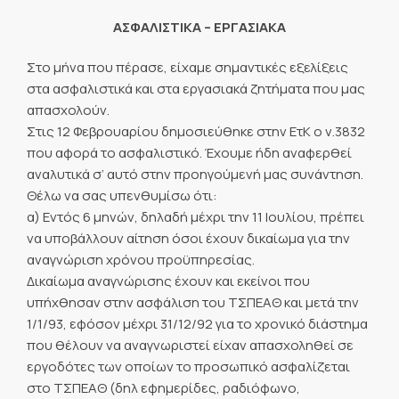
ΑΣΦΑΛΙΣΤΙΚΑ – ΕΡΓΑΣΙΑΚΑ
Στο μήνα που πέρασε, είχαμε σημαντικές εξελίξεις
στα ασφαλιστικά και στα εργασιακά ζητήματα που μας
απασχολούν.
Στις 12 Φεβρουαρίου δημοσιεύθηκε στην ΕτΚ ο ν.3832
που αφορά το ασφαλιστικό. Έχουμε ήδη αναφερθεί
αναλυτικά σ’ αυτό στην προηγούμενή μας συνάντηση.
Θέλω να σας υπενθυμίσω ότι:
α) Εντός 6 μηνών, δηλαδή μέχρι την 11 Ιουλίου, πρέπει
να υποβάλλουν αίτηση όσοι έχουν δικαίωμα για την
αναγνώριση χρόνου προϋπηρεσίας.
Δικαίωμα αναγνώρισης έχουν και εκείνοι που
υπήχθησαν στην ασφάλιση του ΤΣΠΕΑΘ και μετά την
1/1/93, εφόσον μέχρι 31/12/92 για το χρονικό διάστημα
που θέλουν να αναγνωριστεί είχαν απασχοληθεί σε
εργοδότες των οποίων το προσωπικό ασφαλίζεται
στο ΤΣΠΕΑΘ (δηλ εφημερίδες, ραδιόφωνο,