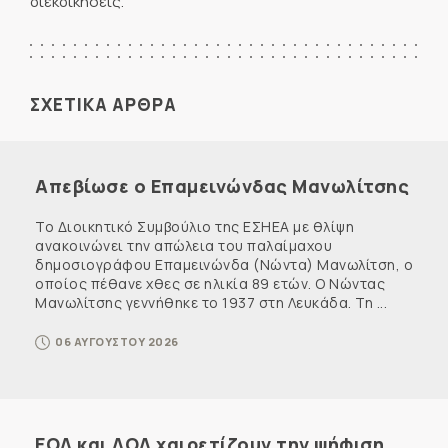
διεκδικήσεις.
ΣΧΕΤΙΚΑ ΑΡΘΡΑ
Απεβίωσε ο Επαμεινώνδας Μανωλίτσης
Το Διοικητικό Συμβούλιο της ΕΣΗΕΑ με θλίψη
ανακοινώνει την απώλεια του παλαίμαχου
δημοσιογράφου Επαμεινώνδα (Νώντα) Μανωλίτση, ο
οποίος πέθανε χθες σε ηλικία 89 ετών. Ο Νώντας
Μανωλίτσης γεννήθηκε το 1937 στη Λευκάδα. Τη ...
06 ΑΥΓΟΥΣΤΟΥ 2026
ΕΟΔ και ΔΟΔ χαιρετίζουν την ψήφιση