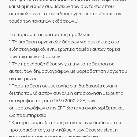
και εξαμηνιαίων συμβάσεων των συντακτών που
απασχολούνται στον ειδησεογραφικό τομέα και τον
τομέα των τακτικών εκδόσεων…”
Το πόρισμα της επιτροπής προβλέπει:
” Τη διάθεση οργανικών θέσεων για συντάκτες στο
ειδησεογραφικό, ενημερωτικό τομέα και των τομέα
των τακτικών εκδόσεων.
” Την προκήρυξη θέσεων για την τοποθέτηση σε
αυτές, των δημοσιογράφων με μοριοδότηση λόγω του
αντικειμένου.
” Προϋπόθεση συμμετοχής στη διαδικασία είναι η
διετής τουλάχιστον συνολική απασχόληση μέχρι της
υπογραφής της από 15/3/2002 ΣΣΕ, των
δημοσιογράφων στην ΕΡΤ ώστε να αναγνωρίζεται και
ως προϋπηρεσία.
” Κριτήριο μοριοδότησης στην ως άνω διαδικασία και
προτεραιότητα για την κάλυψη των θέσεων είναι η