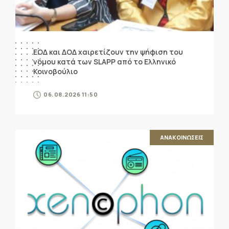
ΕΟΔ και ΔΟΔ χαιρετίζουν την ψήφιση του
νόμου κατά των SLAPP από το Ελληνικό
Κοινοβούλιο
06.08.2026 11:50
ΑΝΑΚΟΙΝΩΣΕΙΣ