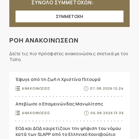
ΣΥΝΟΛΟ ΣΥΜΜΕΤΟΧΩΝ:
ΣΥΜΜΕΤΟΧΗ
ΡΟΗ ΑΝΑΚΟΙΝΩΣΕΩΝ
Δείτε τις πιο πρόσφατες ανακοινώσεις σχετικά με τον
Τύπο.
Έφυγε από τη ζωή η Χριστίνα Πιτουρά
ΑΝΑΚΟΙΝΩΣΕΙΣ
07.08.2026 12:24
Απεβίωσε ο Επαμεινώνδας Μανωλίτσης
ΑΝΑΚΟΙΝΩΣΕΙΣ
06.08.2026 13:36
ΕΟΔ και ΔΟΔ χαιρετίζουν την ψήφιση του νόμου
κατά των SLAPP από το Ελληνικό Κοινοβούλιο