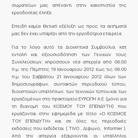
σωματείων μας απέναντι στην κακοπιστία της
εργοδοσίας έληξε.
Επειδή καμία θετική εξέλιξη ως προς τα αιτήματά
μας δεν έχει υπάρξει από την εργοδότρια εταιρεία.
Για το λόγο αυτό τα Διοικητικά Συμβούλια, κατ
εντολή και εξουσιοδότηση των Γενικών τους
Συνελεύσεων, κηρύσσουν νέα απεργία από 06.00
π.μ. της Πέμπτης 19 Ιανουαρίου 2012 έως τις 06.00
π.μ. του Σαββάτου 21 Ιανουαρίου 2012 όλων των
δημοσιογράφων, συντακτών περιοδικού τύπου,
διοικητικών υπαλλήλων, των τεχνικών τύπου και των
εργαζομένων στο πρακτορείο ΕΥΡΩΠΗ Α.Ε. (μόνο για
τη διανομή του ΚΟΣΜΟΥ ΤΟΥ ΕΠΕΝΔΥΤΗ) που
εργάζονται στην εφημερίδα με τίτλο «Ο ΚΟΣΜΟΣ
ΤΟΥ ΕΠΕΝΔΥΤΗ» και σε όλες τις περιοδικές
εκδόσεις που εκδίδεται ( TIVO , Δίφωνο,  Informer ).
Από την απεργία εξαιρούνται οι υπάλληλοι