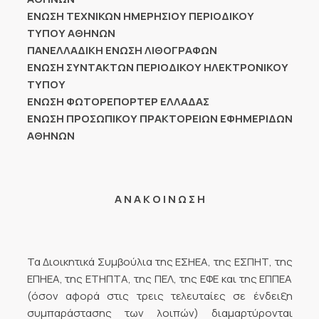
ΕΝΩΣΗ ΤΕΧΝΙΚΩΝ ΗΜΕΡΗΣΙΟΥ ΠΕΡΙΟΔΙΚΟΥ
ΤΥΠΟΥ ΑΘΗΝΩΝ
ΠΑΝΕΛΛΑΔΙΚΗ ΕΝΩΣΗ ΛΙΘΟΓΡΑΦΩΝ
ΕΝΩΣΗ ΣΥΝΤΑΚΤΩΝ ΠΕΡΙΟΔΙΚΟΥ ΗΛΕΚΤΡΟΝΙΚΟΥ
ΤΥΠΟΥ
ΕΝΩΣΗ ΦΩΤΟΡΕΠΟΡΤΕΡ ΕΛΛΑΔΑΣ
ΕΝΩΣΗ ΠΡΟΣΩΠΙΚΟΥ ΠΡΑΚΤΟΡΕΙΩΝ ΕΦΗΜΕΡΙΔΩΝ
ΑΘΗΝΩΝ
Α Ν Α Κ Ο Ι Ν Ω Σ Η
Τα Διοικητικά Συμβούλια της ΕΣΗΕΑ, της ΕΣΠΗΤ, της
ΕΠΗΕΑ, της ΕΤΗΠΤΑ, της ΠΕΛ, της ΕΦΕ και της ΕΠΠΕΑ
(όσον αφορά στις τρεις τελευταίες σε ένδειξη
συμπαράστασης των λοιπών) διαμαρτύρονται