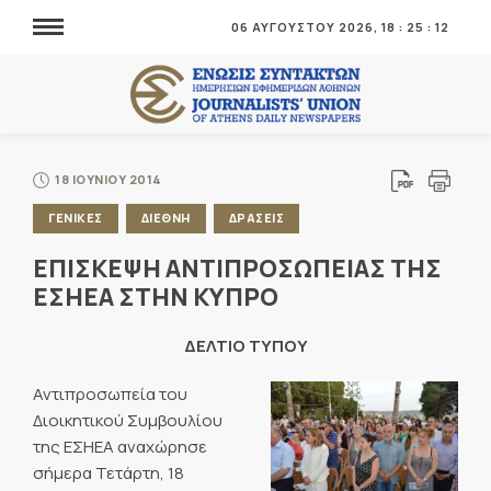
06 ΑΥΓΟΥΣΤΟΥ 2026,
18
:
25
:
12
18 ΙΟΥΝΙΟΥ 2014
ΓΕΝΙΚΕΣ
ΔΙΕΘΝΗ
ΔΡΑΣΕΙΣ
ΕΠΙΣΚΕΨΗ ΑΝΤΙΠΡΟΣΩΠΕΙΑΣ ΤΗΣ
ΕΣΗΕΑ ΣΤΗΝ ΚΥΠΡΟ
ΔΕΛΤΙΟ ΤΥΠΟΥ
Αντιπροσωπεία του
Διοικητικού Συμβουλίου
της ΕΣΗΕΑ αναχώρησε
σήμερα Τετάρτη, 18