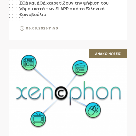
ΕΟΔ και ΔΟΔ χαιρετίζουν την ψήφιση του
νόμου κατά των SLAPP από το Ελληνικό
Κοινοβούλιο
06.08.2026 11:50
ΑΝΑΚΟΙΝΩΣΕΙΣ