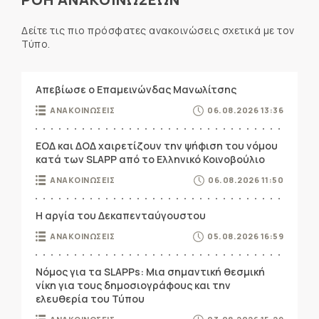
Δείτε τις πιο πρόσφατες ανακοινώσεις σχετικά με τον
Τύπο.
Απεβίωσε ο Επαμεινώνδας Μανωλίτσης
ΑΝΑΚΟΙΝΩΣΕΙΣ
06.08.2026 13:36
ΕΟΔ και ΔΟΔ χαιρετίζουν την ψήφιση του νόμου
κατά των SLAPP από το Ελληνικό Κοινοβούλιο
ΑΝΑΚΟΙΝΩΣΕΙΣ
06.08.2026 11:50
Η αργία του Δεκαπενταύγουστου
ΑΝΑΚΟΙΝΩΣΕΙΣ
05.08.2026 16:59
Νόμος για τα SLAPPs: Μια σημαντική θεσμική
νίκη για τους δημοσιογράφους και την
ελευθερία του Τύπου