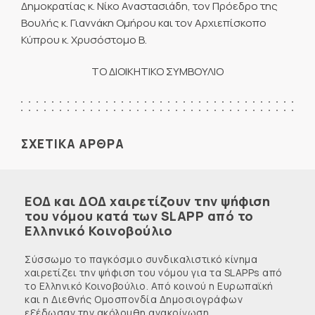
Δημοκρατίας κ. Νίκο Αναστασιάδη, τον Πρόεδρο της
Βουλής κ. Γιαννάκη Ομήρου και τον Αρχιεπίσκοπο
Κύπρου κ. Χρυσόστομο Β.
ΤΟ ΔΙΟΙΚΗΤΙΚΟ ΣΥΜΒΟΥΛΙΟ
ΣΧΕΤΙΚΑ ΑΡΘΡΑ
ΕΟΔ και ΔΟΔ χαιρετίζουν την ψήφιση
του νόμου κατά των SLAPP από το
Ελληνικό Κοινοβούλιο
Σύσσωμο το παγκόσμιο συνδικαλιστικό κίνημα
χαιρετίζει την ψήφιση του νόμου για τα SLAPPs από
το Ελληνικό Κοινοβούλιο. Από κοινού η Ευρωπαϊκή
και η Διεθνής Ομοσπονδία Δημοσιογράφων
εξέδωσαν την ακόλουθη ανακοίνωση, ...