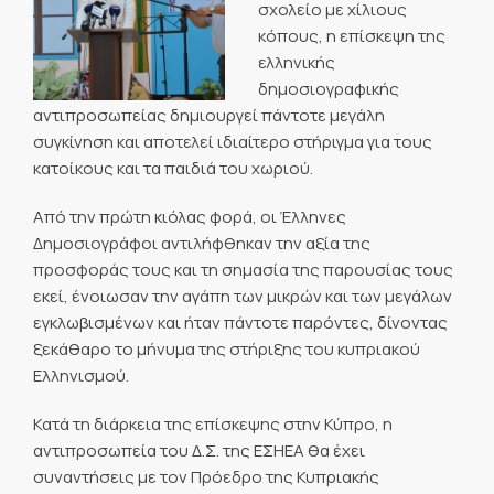
σχολείο με χίλιους
κόπους, η επίσκεψη της
ελληνικής
δημοσιογραφικής
αντιπροσωπείας δημιουργεί πάντοτε μεγάλη
συγκίνηση και αποτελεί ιδιαίτερο στήριγμα για τους
κατοίκους και τα παιδιά του χωριού.
Από την πρώτη κιόλας φορά, οι Έλληνες
Δημοσιογράφοι αντιλήφθηκαν την αξία της
προσφοράς τους και τη σημασία της παρουσίας τους
εκεί, ένοιωσαν την αγάπη των μικρών και των μεγάλων
εγκλωβισμένων και ήταν πάντοτε παρόντες, δίνοντας
ξεκάθαρο το μήνυμα της στήριξης του κυπριακού
Ελληνισμού.
Κατά τη διάρκεια της επίσκεψης στην Κύπρο, η
αντιπροσωπεία του Δ.Σ. της ΕΣΗΕΑ θα έχει
συναντήσεις με τον Πρόεδρο της Κυπριακής