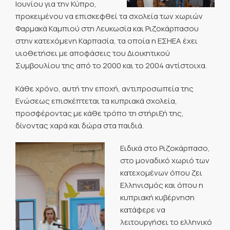
Ιουνίου για την Κύπρο,
προκειμένου να επισκεφθεί τα σχολεία των χωριών
Φαρμακά Καμπιού στη Λευκωσία και Ριζοκάρπασου
στην κατεχόμενη Καρπασία, τα οποία η ΕΣΗΕΑ έχει
υιοθετήσει με αποφάσεις του Διοικητικού
Συμβουλίου της από το 2000 και το 2004 αντίστοιχα.
Κάθε χρόνο, αυτή την εποχή, αντιπροσωπεία της
Ενώσεως επισκέπτεται τα κυπριακά σχολεία,
προσφέροντας με κάθε τρόπο τη στήριξή της,
δίνοντας χαρά και δώρα στα παιδιά.
Ειδικά στο Ριζοκάρπασο,
στο μοναδικό χωριό των
κατεχομένων όπου ζει
Ελληνισμός και όπου η
κυπριακή κυβέρνηση
κατάφερε να
λειτουργήσει το ελληνικό