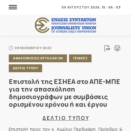
09 ΑΥΓΟΥΣΤΟΥ 2026,
15
:
06
:
03
08 ΝΟΕΜΒΡΙΟΥ 2022
ΑΝΑΚΟΙΝΩΣΕΙΣ ΕΡΓΑΣΙΑΚΩΝ
ΓΕΝΙΚΕΣ
ΔΕΛΤΙΑ ΤΥΠΟΥ
Επιστολή της ΕΣΗΕΑ στο ΑΠΕ-ΜΠΕ
για την απασχόληση
δημοσιογράφων με συμβάσεις
ορισμένου χρόνου ή και έργου
Δ
Ε Λ Τ Ι Ο Τ Υ Π Ο Υ
Επιστολή προς τον κ. Αιμίλιο Περδικάρη, Πρόεδρο &