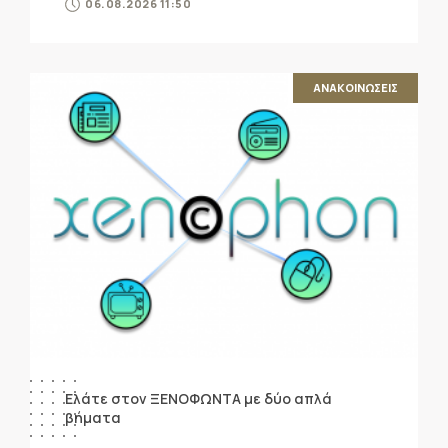
06.08.2026 11:50
ΑΝΑΚΟΙΝΩΣΕΙΣ
Ελάτε στον ΞΕΝΟΦΩΝΤΑ με δύο απλά
βήματα