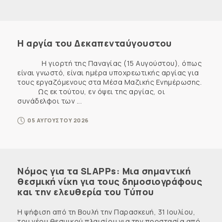
Η αργία του Δεκαπενταύγουστου
Η γιορτή της Παναγίας (15 Αυγούστου), όπως
είναι γνωστό, είναι ημέρα υποχρεωτικής αργίας για
τους εργαζόμενους στα Μέσα Μαζικής Ενημέρωσης.
Ως εκ τούτου, εν όψει της αργίας, οι
συνάδελφοι των ...
05 ΑΥΓΟΥΣΤΟΥ 2026
Νόμος για τα SLAPPs: Μια σημαντική
θεσμική νίκη για τους δημοσιογράφους
και την ελευθερία του Τύπου
Η ψήφιση από τη Βουλή την Παρασκευή, 31 Ιουλίου,
του νέου θεσμικού πλαισίου για την προστασία από