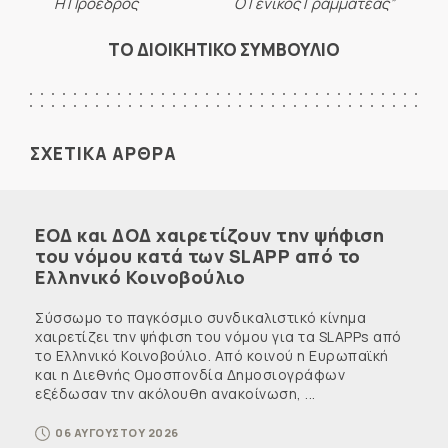
Η Πρόεδρος Ο Γενικός Γραμματέας”
ΤΟ ΔΙΟΙΚΗΤΙΚΟ ΣΥΜΒΟΥΛΙΟ
ΣΧΕΤΙΚΑ ΑΡΘΡΑ
ΕΟΔ και ΔΟΔ χαιρετίζουν την ψήφιση
του νόμου κατά των SLAPP από το
Ελληνικό Κοινοβούλιο
Σύσσωμο το παγκόσμιο συνδικαλιστικό κίνημα
χαιρετίζει την ψήφιση του νόμου για τα SLAPPs από
το Ελληνικό Κοινοβούλιο. Από κοινού η Ευρωπαϊκή
και η Διεθνής Ομοσπονδία Δημοσιογράφων
εξέδωσαν την ακόλουθη ανακοίνωση, ...
06 ΑΥΓΟΥΣΤΟΥ 2026