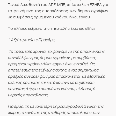
Γενικό Διευθυντή του ΑΠΕ-ΜΠΕ, απέστειλε η ΕΣΗΕΑ για
το φαινόμενο της απασχόλησης των δημοσιογράφων
με συμβάσεις ορισμένου χρόνου ή και έργου.
Το πλήρες κείμενο της επιστολής έχει ως εξής:
“ Αξιότιμε κύριε Πρόεδρε,
Τα τελευταία χρόνια, το φαινόμενο της απασχόλησης
συναδέλφων μας δημοσιογράφων με συμβάσεις
ορισμένου χρόνου ή/και έργου έχει ενταθεί. Ως
αποτέλεσμα της εξέλιξης αυτής, ένας σημαντικός
αριθμός συναδέλφων μας απασχολείται με ελαστικές
σχέσεις εργασίας και κατά κανόνα με συμβάσεις
εργασίας ή έργου ορισμένου χρόνου, πλήρους ή
μερικής απασχόλησης.
Για εμάς, τη μεγαλύτερη δημοσιογραφική Ένωση της
χώρας, ο κανόνας της σταθερής απασχόλησης των