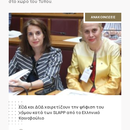
στο χώρο του Τύπου.
ΑΝΑΚΟΙΝΩΣΕΙΣ
ΕΟΔ και ΔΟΔ χαιρετίζουν την ψήφιση του
νόμου κατά των SLAPP από το Ελληνικό
Κοινοβούλιο