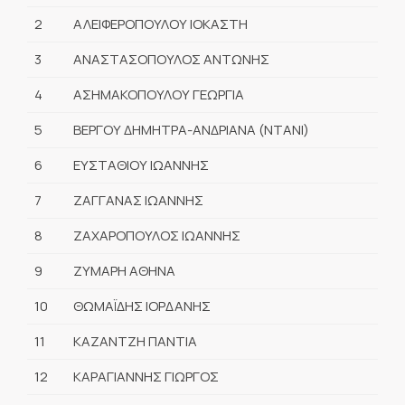
2
ΑΛΕΙΦΕΡΟΠΟΥΛΟΥ ΙΟΚΑΣΤΗ
3
ΑΝΑΣΤΑΣΟΠΟΥΛΟΣ ΑΝΤΩΝΗΣ
4
ΑΣΗΜΑΚΟΠΟΥΛΟΥ ΓΕΩΡΓΙΑ
5
ΒΕΡΓΟΥ ΔΗΜΗΤΡΑ-ΑΝΔΡΙΑΝΑ (ΝΤΑΝΙ)
6
ΕΥΣΤΑΘΙΟΥ ΙΩΑΝΝΗΣ
7
ΖΑΓΓΑΝΑΣ ΙΩΑΝΝΗΣ
8
ΖΑΧΑΡΟΠΟΥΛΟΣ ΙΩΑΝΝΗΣ
9
ΖΥΜΑΡΗ ΑΘΗΝΑ
10
ΘΩΜΑΪΔΗΣ ΙΟΡΔΑΝΗΣ
11
ΚΑΖΑΝΤΖΗ ΠΑΝΤΙΑ
12
ΚΑΡΑΓΙΑΝΝΗΣ ΓΙΩΡΓΟΣ