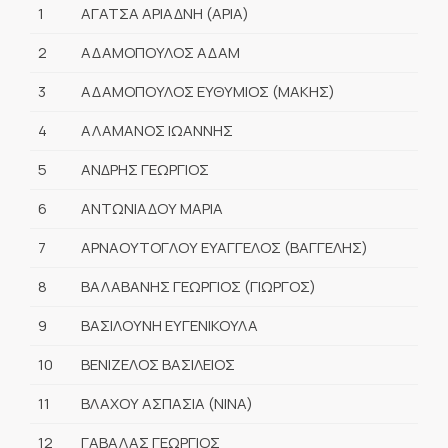
1
ΑΓΑΤΣΑ ΑΡΙΑΔΝΗ (ΑΡΙΑ)
2
ΑΔΑΜΟΠΟΥΛΟΣ ΑΔΑΜ
3
ΑΔΑΜΟΠΟΥΛΟΣ ΕΥΘΥΜΙΟΣ (ΜΑΚΗΣ)
4
ΑΛΑΜΑΝΟΣ ΙΩΑΝΝΗΣ
5
ΑΝΔΡΗΣ ΓΕΩΡΓΙΟΣ
6
ΑΝΤΩΝΙΑΔΟΥ ΜΑΡΙΑ
7
ΑΡΝΑΟΥΤΟΓΛΟΥ ΕΥΑΓΓΕΛΟΣ (ΒΑΓΓΕΛΗΣ)
8
ΒΑΛΑΒΑΝΗΣ ΓΕΩΡΓΙΟΣ (ΓΙΩΡΓΟΣ)
9
ΒΑΣΙΛΟΥΝΗ ΕΥΓΕΝΙΚΟΥΛΑ
10
ΒΕΝΙΖΕΛΟΣ ΒΑΣΙΛΕΙΟΣ
11
ΒΛΑΧΟΥ ΑΣΠΑΣΙΑ (ΝΙΝΑ)
12
ΓΑΒΑΛΑΣ ΓΕΩΡΓΙΟΣ