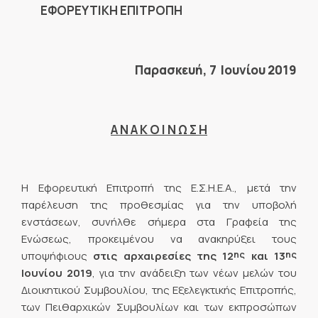
ΕΦΟΡΕΥΤΙΚΗ ΕΠΙΤΡΟΠΗ
Παρασκευή, 7 Ιουνίου 2019
Α Ν Α Κ Ο Ι Ν Ω Σ Η
Η Εφορευτική Επιτροπή της Ε.Σ.Η.Ε.Α., μετά την
παρέλευση της προθεσμίας για την υποβολή
ενστάσεων, συνήλθε σήμερα στα Γραφεία της
Ενώσεως, προκειμένου να ανακηρύξει τους
ης
ης
υποψήφιους
στις αρχαιρεσίες της
12
και 13
Ιουνίου 2019
, για την ανάδειξη των νέων μελών του
Διοικητικού Συμβουλίου, της Εξελεγκτικής Επιτροπής,
των Πειθαρχικών Συμβουλίων και των εκπροσώπων