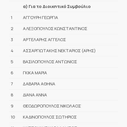
α) Για το Διοικητικό Συμβούλιο
1
ΑΓΓΟΥΡΗ ΓΕΩΡΓΙΑ
2
ΑΛΕΞΟΠΟΥΛΟΣ ΚΩΝΣΤΑΝΤΙΝΟΣ
3
ΑΡΤΕΛΑΡΗΣ ΑΓΓΕΛΟΣ
4
ΑΣΣΑΡΓΙΩΤΑΚΗΣ ΝΕΚΤΑΡΙΟΣ (ΑΡΗΣ)
5
ΒΑΣΙΛΟΠΟΥΛΟΣ ΑΝΤΩΝΙΟΣ
6
ΓΚΙΚΑ ΜΑΡΙΑ
7
ΔΑΒΑΡΙΑ ΑΘΗΝΑ
8
ΔΙΑΝΑ ΑΝΝΑ
9
ΘΕΟΔΩΡΟΠΟΥΛΟΣ ΝΙΚΟΛΑΟΣ
10
ΚΑΔΙΝΟΠΟΥΛΟΣ ΣΩΤΗΡΙΟΣ