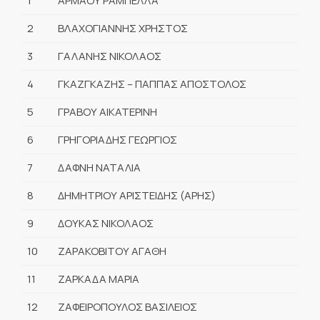
1
ΑΡΜΑΟΥ ΡΑΜΠΕΛΛΑ
2
ΒΛΑΧΟΓΙΑΝΝΗΣ ΧΡΗΣΤΟΣ
3
ΓΑΛΑΝΗΣ ΝΙΚΟΛΑΟΣ
4
ΓΚΑΖΓΚΑΖΗΣ – ΠΑΠΠΑΣ ΑΠΟΣΤΟΛΟΣ
5
ΓΡΑΒΟΥ ΑΙΚΑΤΕΡΙΝΗ
6
ΓΡΗΓΟΡΙΑΔΗΣ ΓΕΩΡΓΙΟΣ
7
ΔΑΦΝΗ ΝΑΤΑΛΙΑ
8
ΔΗΜΗΤΡΙΟΥ ΑΡΙΣΤΕΙΔΗΣ (ΑΡΗΣ)
9
ΔΟΥΚΑΣ ΝΙΚΟΛΑΟΣ
10
ΖΑΡΑΚΟΒΙΤΟΥ ΑΓΑΘΗ
11
ΖΑΡΚΑΔΑ ΜΑΡΙΑ
12
ΖΑΦΕΙΡΟΠΟΥΛΟΣ ΒΑΣΙΛΕΙΟΣ