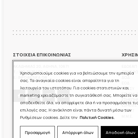
ΣΤΟΙΧΕΙΑ ΕΠΙΚΟΙΝΩΝΙΑΣ
ΧΡΗΣΙ
ΑΚΑΔΗΜΙΑΣ 20
,
ΑΘΗΝΑ
,
10671
ΕΔΟΕΑΠ
T.:
210-3675400
ΞΕΝΟΦ
Χρησιμοποιούμε cookies για να βελτιώσουμε την εμπειρία
E.:
INFO@ESIEA.GR
ΔΟΔ
σας. Τα αναγκαία cookies είναι απαραίτητα για τη
ΕΟΔ
λειτουργία του ιστοτόπου. Για cookies στατιστικών και
ΠΟΕΣΥ
ΕΣΗΕΜ-
marketing χρειαζόμαστε τη συγκατάθεσή σας. Μπορείτε να
ΕΣΗΕΠΗ
αποδεχθείτε όλα, να απορρίψετε όλα ή να προσαρμόσετε τι
ΕΣΗΕΘΣ
επιλογές σας. Η ανάκληση είναι πάντα δυνατή μέσω των
ΕΣΠΗΤ
M.M.E.
Ρυθμίσεων cookies. Δείτε την
Πολιτική Cookies.
Προσαρμογή
Απόρριψη όλων
Αποδοχή όλων