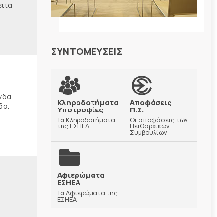
ειτα
ΣΥΝΤΟΜΕΥΣΕΙΣ
ώνδα
Κληροδοτήματα
Αποφάσεις
δα.
Υποτροφίες
Π.Σ.
Τα Κληροδοτήματα
Οι αποφάσεις των
της ΕΣΗΕΑ
Πειθαρχικών
Συμβουλίων
Αφιερώματα
ΕΣΗΕΑ
Τα Αφιερώματα της
ΕΣΗΕΑ