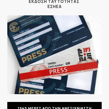
ΕΚΔΟΣΗ ΤΑΥΤΟΤΗΤΑΣ
ΕΣΗΕΑ
1945 ΜΕΡΕΣ ΑΠΟ ΤΗΝ ΑΝΕΞΙΧΝΙΑΣΤΗ