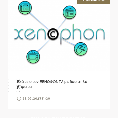
Ελάτε στον ΞΕΝΟΦΩΝΤΑ με δύο απλά
βήματα
25.07.2023 11:20