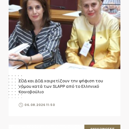
ΕΟΔ και ΔΟΔ χαιρετίζουν την ψήφιση του
νόμου κατά των SLAPP από το Ελληνικό
Κοινοβούλιο
06.08.2026 11:50
ΑΝΑΚΟΙΝΩΣΕΙΣ