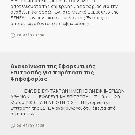
Η Εφορευτική Επιτροπή ανακοινώνει τα
αποτελέσματα της σημερινής ψηφοφορίας για την
ανάδειξη εκπροσώπων, στο Μεικτό Συμβούλιο της
ΕΣΗΕΑ, των συντακτών - μελών της Ένωσης, οι
οποίοι εργάζονται στις εφημερίδες: ...
20 ΜΑΪΟΥ 2026
Ανακοίνωση της Εφορευτικής
Επιτροπής για παράταση της
Ψηφοφορίας
ΕΝΩΣΙΣ ΣΥΝΤΑΚΤΩΝ ΗΜΕΡΗΣΙΩΝ ΕΦΗΜΕΡΙΔΩΝ
ΑΘΗΝΩΝ ΕΦΟΡΕΥΤΙΚΗ ΕΠΙΤΡΟΠΗ Τετάρτη, 20
Μαΐου 2026 Α Ν Α Κ Ο Ι Ν Ω Σ Η Η Εφορευτική
Επιτροπή της ΕΣΗΕΑ ανακοινώνει ότι, έπειτα από
αίτημα των ...
20 ΜΑΪΟΥ 2026