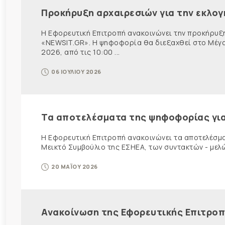
Προκήρυξη αρχαιρεσιών για την εκλο
Η Εφορευτική Επιτροπή ανακοινώνει την προκήρυξ
«NEWSIT.GR». Η ψηφοφορία θα διεξαχθεί στο Μέγαρ
2026, από τις 10:00 ...
06 ΙΟΥΛΙΟΥ 2026
Τα αποτελέσματα της ψηφοφορίας για
Η Εφορευτική Επιτροπή ανακοινώνει τα αποτελέσμ
Μεικτό Συμβούλιο της ΕΣΗΕΑ, των συντακτών - μελών
20 ΜΑΪΟΥ 2026
Ανακοίνωση της Εφορευτικής Επιτρο