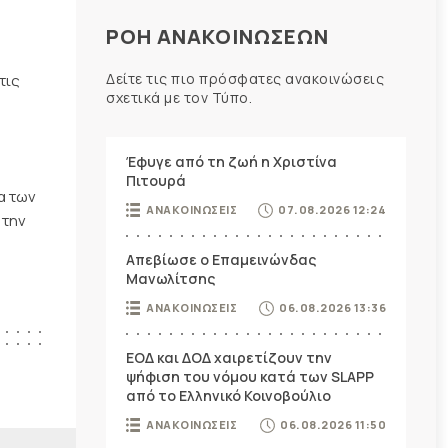
ΡΟΗ ΑΝΑΚΟΙΝΩΣΕΩΝ
Δείτε τις πιο πρόσφατες ανακοινώσεις
τις
σχετικά με τον Τύπο.
Έφυγε από τη ζωή η Χριστίνα
Πιτουρά
α των
ΑΝΑΚΟΙΝΩΣΕΙΣ
07.08.2026 12:24
 την
Απεβίωσε ο Επαμεινώνδας
Μανωλίτσης
ΑΝΑΚΟΙΝΩΣΕΙΣ
06.08.2026 13:36
ΕΟΔ και ΔΟΔ χαιρετίζουν την
ψήφιση του νόμου κατά των SLAPP
από το Ελληνικό Κοινοβούλιο
ΑΝΑΚΟΙΝΩΣΕΙΣ
06.08.2026 11:50