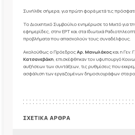
Συνήλθε σήμερα, για πρώτη φορά μετά τις πρόσφατε
Το Διοικητικό Συμβούλιο ενημέρωσε το Μικτό για 
εφημερίδες, στην ΕΡΤ και στα Ιδιωτικά Ραδιοτηλεοπ
προβλήματα που απασχολούν τους συναδέλφους.
Ακολούθως ο Πρόεδρος
Αρ. Μανωλάκος
και η Γεν.
Κατσανεβάκη
, επισκέφθηκαν τον υφυπουργό Κοιν
αυξήσεων των συντάξεων, τις ρυθμίσεις που εκκρεμ
ασφάλιση των εργαζομένων δημοσιογράφων στα por
ΣΧΕΤΙΚΑ ΑΡΘΡΑ