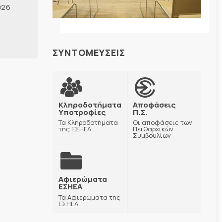
026
ΣΥΝΤΟΜΕΥΣΕΙΣ
Κληροδοτήματα
Αποφάσεις
Υποτροφίες
Π.Σ.
Τα Κληροδοτήματα
Οι αποφάσεις των
της ΕΣΗΕΑ
Πειθαρχικών
Συμβουλίων
Αφιερώματα
ΕΣΗΕΑ
Τα Αφιερώματα της
ΕΣΗΕΑ