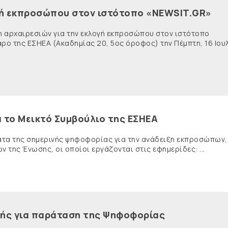
γή εκπροσώπου στον ιστότοπο «NEWSIT.GR»
η αρχαιρεσιών για την εκλογή εκπροσώπου στον ιστότοπο
ο της ΕΣΗΕΑ (Ακαδημίας 20, 5ος όροφος) την Πέμπτη, 16 Ιου
 το Μεικτό Συμβούλιο της ΕΣΗΕΑ
ατα της σημερινής ψηφοφορίας για την ανάδειξη εκπροσώπων,
 της Ένωσης, οι οποίοι εργάζονται στις εφημερίδες: ...
πής για παράταση της Ψηφοφορίας