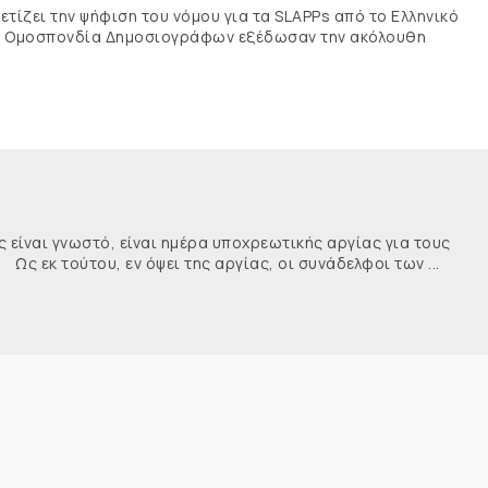
τίζει την ψήφιση του νόμου για τα SLAPPs από το Ελληνικό
νής Ομοσπονδία Δημοσιογράφων εξέδωσαν την ακόλουθη
ναι γνωστό, είναι ημέρα υποχρεωτικής αργίας για τους
κ τούτου, εν όψει της αργίας, οι συνάδελφοι των ...