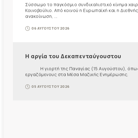
Σύσσωμο το παγκόσμιο συνδικαλιστικό κίνημα χαιρε
Κοινοβούλιο. Από κοινού η Ευρωπαϊκή και η Διεθ
ανακοίνωση, ...
06 ΑΥΓΟΥΣΤΟΥ 2026
Η αργία του Δεκαπενταύγουστου
Η γιορτή της Παναγίας (15 Αυγούστου), όπως εί
εργαζόμενους στα Μέσα Μαζικής Ενημέρωσης. Ως ε
05 ΑΥΓΟΥΣΤΟΥ 2026