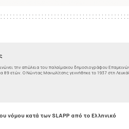
ς
κοινώνει την απώλεια του παλαίμαχου δημοσιογράφου Επαμειν
ία 89 ετών. Ο Νώντας Μανωλίτσης γεννήθηκε το 1937 στη Λευκά
του νόμου κατά των SLAPP από το Ελληνικό