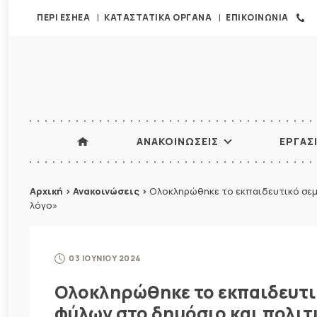
ΠΕΡΙ ΕΣΗΕΑ
ΚΑΤΑΣΤΑΤΙΚΑ ΟΡΓΑΝΑ
ΕΠΙΚΟΙΝΩΝΙΑ
ΑΝΑΚΟΙΝΩΣΕΙΣ
ΕΡΓΑΣ
Αρχική
>
Ανακοινώσεις
>
Ολοκληρώθηκε το εκπαιδευτικό σεμι
λόγο»
03 ΙΟΥΝΙΟΥ 2024
Ολοκληρώθηκε το εκπαιδευτικ
φύλων στο δημόσιο και πολιτ