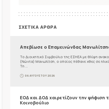
ΣΧΕΤΙΚΑ ΑΡΘΡΑ
Απεβίωσε ο Επαμεινώνδας Μανωλίτση
Το Διοικητικό Συμβούλιο της ΕΣΗΕΑ με θλίψη ανα
(Νώντα) Μανωλίτση, ο οποίος πέθανε χθες σε ηλικ
Τη ...
06 ΑΥΓΟΥΣΤΟΥ 2026
ΕΟΔ και ΔΟΔ χαιρετίζουν την ψήφιση 
Κοινοβούλιο