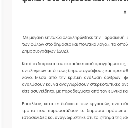
Δ 
Με μεγάλη επιτυχία ολοκληρώθηκε την Παρασκευή, 3
των φύλων στο δημόσιο και πολιτικό λόγο», το οπ
Δημοσιογράφων (ΔΟΔ).
Κατά τη διάρκεια του εκπαιδευτικού προγράμματος
αντιλήψεων από τους δημοσιογράφους και προτάθη
λόγο. Μέσα από την κριτική ανάλυση άρθρων, φω
αναλύσουν και να αναγνωρίσουν στερεοτυπικές ανα
είτε ασυνείδητα, με παραδείγματα από τον εθνικό κα
Επιπλέον, κατά τη διάρκεια των εργασιών, αναπτύ
τρόπο που παρουσιάζουν τα δημόσια πρόσωπα τα
ιστοσελίδες και αναγνωρίστηκε ότι το ζήτημα της ι