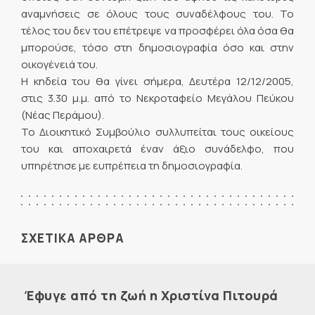
αναμνήσεις σε όλους τους συναδέλφους του. Το
τέλος του δεν του επέτρεψε να προσφέρει όλα όσα θα
μπορούσε, τόσο στη δημοσιογραφία όσο και στην
οικογένειά του.
Η κηδεία του θα γίνει σήμερα, Δευτέρα 12/12/2005,
στις 3.30 μ.μ. από το Νεκροταφείο Μεγάλου Πεύκου
(Νέας Περάμου).
Το Διοικητικό Συμβούλιο συλλυπείται τους οικείους
του και αποχαιρετά έναν άξιο συνάδελφο, που
υπηρέτησε με ευπρέπεια τη δημοσιογραφία.
ΣΧΕΤΙΚΑ ΑΡΘΡΑ
Έφυγε από τη ζωή η Χριστίνα Πιτουρά