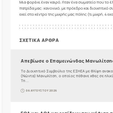
Μια φορά κι έναν καιρό, ήταν ένα σωματείο που το 
πατρίδα μας: κανονικό, με πρόεδρο και διοικητικό συμ
εκεί στο κέντρο της μικρής μας πόλης (τι μικρή, 4 ε
ΣΧΕΤΙΚΑ ΑΡΘΡΑ
Απεβίωσε ο Επαμεινώνδας Μανωλίτση
Το Διοικητικό Συμβούλιο της ΕΣΗΕΑ με θλίψη ανα
(Νώντα) Μανωλίτση, ο οποίος πέθανε χθες σε ηλικ
Τη ...
06 ΑΥΓΟΥΣΤΟΥ 2026