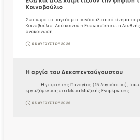
ΕΟΔ και ΔΟΔ χαιρετίζουν την ψήφιση 
Κοινοβούλιο
Σύσσωμο το παγκόσμιο συνδικαλιστικό κίνημα χαιρε
Κοινοβούλιο. Από κοινού η Ευρωπαϊκή και η Διεθ
ανακοίνωση, ...
06 ΑΥΓΟΥΣΤΟΥ 2026
Η αργία του Δεκαπενταύγουστου
Η γιορτή της Παναγίας (15 Αυγούστου), όπως εί
εργαζόμενους στα Μέσα Μαζικής Ενημέρωσης. Ως ε
05 ΑΥΓΟΥΣΤΟΥ 2026