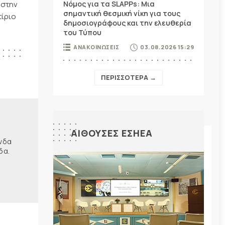
 στην
Νόμος για τα SLAPPs: Μια
σημαντική θεσμική νίκη για τους
τίριο
δημοσιογράφους και την ελευθερία
του Τύπου
ΑΝΑΚΟΙΝΩΣΕΙΣ
03.08.2026 15:29
ΠΕΡΙΣΣΟΤΕΡΑ →
ΑΙΘΟΥΣΕΣ ΕΣΗΕΑ
ώνδα
δα.