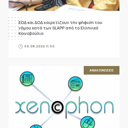
ΕΟΔ και ΔΟΔ χαιρετίζουν την ψήφιση του
νόμου κατά των SLAPP από το Ελληνικό
Κοινοβούλιο
06.08.2026 11:50
ΑΝΑΚΟΙΝΩΣΕΙΣ