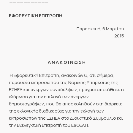
———————————
ΕΦΟΡΕΥΤΙΚΗ ΕΠΙΤΡΟΠΗ
Παρασκευή, 6 Μαρτίου
2015
Α Ν Α Κ Ο Ι Ν Ω Σ Η
Η Εφορευτική Επιτροπή, ανακοινώνει, ότι σήμερα,
παρουσία εκπροσώπου της Νομικής Υπηρεσίας της
ΕΣΗΕΑ και άνεργων συναδέλφων, πραγματοποιήθηκε η
κλήρωση για την επιλογή των άνεργων
δημοσιογράφων, που θα απασχοληθούν στη διάρκεια
της εκλογικής διαδικασίας για την εκλογή των
εκπροσώπων της ΕΣΗΕΑ στο Διοικητικό Συμβούλιο και
την Εξελεγκτική Επιτροπή του ΕΔΟΕΑΠ.