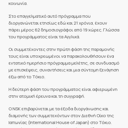
κοινωνία.
Στο επαγγελματικό αυτό πρόγραμμα που
διοργανώνεται ετησίως εδώ και 21 χρόνια, έχουν
πάρει μέρος 62 δημοσιογράφοι από 19 χώρες. Γλώσσα
του προγράμματος είναι τα Αγγλικά.
Οι συμμετέχοντες στην πρώτη φάση της παραμονής
τους είναι υποχρεωμένοι να παρακολουθήσουν ένα
εντατικό ημερήσιο πρόγραμμα μελέτης, σε συνδυασμό
με επισκέψεις, συναντήσεις και μια σύντομη ξενάγηση
έξω από το Τόκιο.
Η δεύτερη φάση του προγράμματος είναι αφιερωμένη
στην ατομική έρευνα και τη συγγραφή.
Ο NSK επιβαρύνεται με τα έξοδα διοργάνωσης και
διαμονής των συμμετεχόντων στον Διεθνή Οίκο της
Ιαπωνίας (International House of Japan) στο Τόκιο.