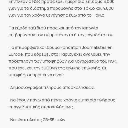
Επιπλέον ο NSK προσφέρει ημερήσιο επίδομα 8.000
γιεν για το διάστημα παραμονής στο Τόκιο και 4.000
γιεν για τον χρόνο ξενάγησης έξω από το Τόκιο.
Τα έξοδα ταξιδιού προς και από την Ιαπωνία
επιβαρύνουν τον συμμετέχοντα ή τον εργοδότη του.
Το επιμορφωτικό ίδρυμα Fondation Journalistes en
Europe, που εδρεύει στο Παρίσι έχει αναλάβει, την
προεπιλογή των υποψηφίων για λογαριασμό του NSK,
που έχει και την ευθύνη της τελικής επιλογής. Οι
υποψήφιοι πρέπει να είναι:
· Δημοσιογράφοι πλήρους απασχολήσεως.
· Να έχουν πάνω από πέντε χρόνια εμπειρία πλήρους
επαγγελματικής απασχολήσεως.
· Να είναι ηλικίας 25-35 ετών.