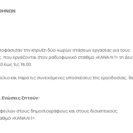
ΑΘΗΝΩΝ
αποφάσισαν την κήρυξη δύο 4ωρων στάσεων εργασίας για τους
, που εργάζονται στον ραδιοφωνικό σταθμό «ΚΑΝΑΛΙ 1» τη Δευ
00 έως τις 18.00.
ίλιο και παρά τις συνεχόμενες υποσχέσεις της εργοδοσίας, δ
ι Ενώσεις ζητούν:
φειλών στους δημοσιογράφους και στους διοικητικούς
αθμό «ΚΑΝΑΛΙ 1».