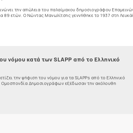
κοινώνει την απώλεια του παλαίμαχου δημοσιογράφου Επαμειν
ία 89 ετών. Ο Νώντας Μανωλίτσης γεννήθηκε το 1937 στη Λευκά
του νόμου κατά των SLAPP από το Ελληνικό
τίζει την ψήφιση του νόμου για τα SLAPPs από το Ελληνικό
νής Ομοσπονδία Δημοσιογράφων εξέδωσαν την ακόλουθη