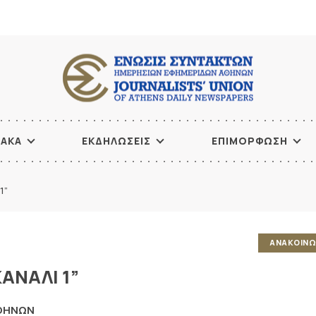
ΙΑΚΑ
ΕΚΔΗΛΩΣΕΙΣ
ΕΠΙΜΟΡΦΩΣΗ
1”
ΑΝΑΚΟΙΝΩ
ΚΑΝΑΛΙ 1”
ΑΘΗΝΩΝ