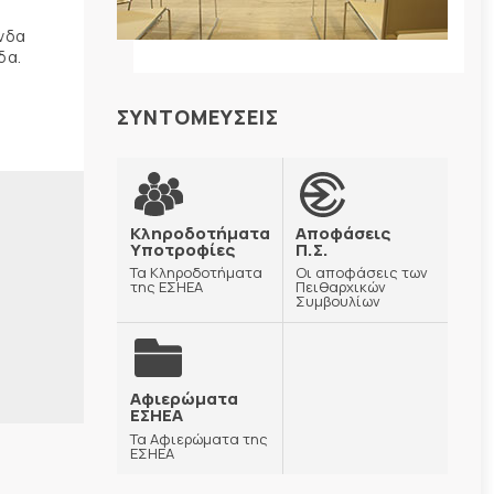
ώνδα
δα.
ΣΥΝΤΟΜΕΥΣΕΙΣ
Κληροδοτήματα
Αποφάσεις
Υποτροφίες
Π.Σ.
Τα Κληροδοτήματα
Οι αποφάσεις των
της ΕΣΗΕΑ
Πειθαρχικών
Συμβουλίων
Αφιερώματα
ΕΣΗΕΑ
Τα Αφιερώματα της
ΕΣΗΕΑ