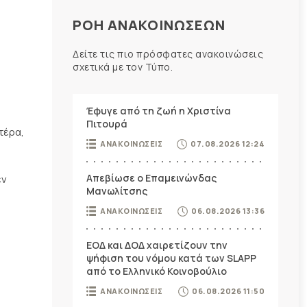
ΡΟΗ ΑΝΑΚΟΙΝΩΣΕΩΝ
Δείτε τις πιο πρόσφατες ανακοινώσεις
σχετικά με τον Τύπο.
Έφυγε από τη ζωή η Χριστίνα
Πιτουρά
τέρα,
ΑΝΑΚΟΙΝΩΣΕΙΣ
07.08.2026 12:24
Απεβίωσε ο Επαμεινώνδας
εν
Μανωλίτσης
ΑΝΑΚΟΙΝΩΣΕΙΣ
06.08.2026 13:36
ΕΟΔ και ΔΟΔ χαιρετίζουν την
ψήφιση του νόμου κατά των SLAPP
από το Ελληνικό Κοινοβούλιο
ΑΝΑΚΟΙΝΩΣΕΙΣ
06.08.2026 11:50