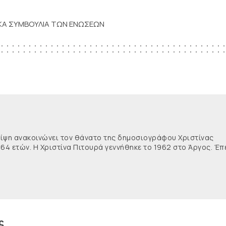
ΙΚΑ ΣΥΜΒΟΥΛΙΑ ΤΩΝ ΕΝΩΣΕΩΝ
θλίψη ανακοινώνει τον θάνατο της δημοσιογράφου Χριστίνας
 64 ετών. Η Χριστίνα Πιτουρά γεννήθηκε το 1962 στο Άργος. Έπ
ς