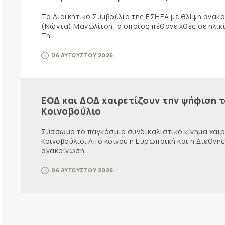
Το Διοικητικό Συμβούλιο της ΕΣΗΕΑ με θλίψη ανα
(Νώντα) Μανωλίτση, ο οποίος πέθανε χθες σε ηλικ
Τη ...
06 ΑΥΓΟΥΣΤΟΥ 2026
ΕΟΔ και ΔΟΔ χαιρετίζουν την ψήφιση 
Κοινοβούλιο
Σύσσωμο το παγκόσμιο συνδικαλιστικό κίνημα χαιρε
Κοινοβούλιο. Από κοινού η Ευρωπαϊκή και η Διεθ
ανακοίνωση, ...
06 ΑΥΓΟΥΣΤΟΥ 2026