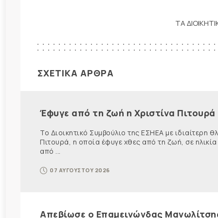
ΤΑ ΔΙΟΙΚΗΤ
ΣΧΕΤΙΚΑ ΑΡΘΡΑ
Έφυγε από τη ζωή η Χριστίνα Πιτουρά
Το Διοικητικό Συμβούλιο της ΕΣΗΕΑ με ιδιαίτερη 
Πιτουρά, η οποία έφυγε χθες από τη ζωή, σε ηλικία
από ...
07 ΑΥΓΟΥΣΤΟΥ 2026
Απεβίωσε ο Επαμεινώνδας Μανωλίτση