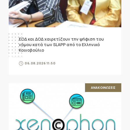
ΕΟΔ και ΔΟΔ χαιρετίζουν την ψήφιση του
νόμου κατά των SLAPP από το Ελληνικό
Κοινοβούλιο
06.08.2026 11:50
ΑΝΑΚΟΙΝΩΣΕΙΣ