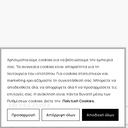
Χρησιμοποιούμε cookies για να βελτιώσουμε την εμπειρία
σας. Τα αναγκαία cookies είναι απαραίτητα για τη
λειτουργία του ιστοτόπου. Για cookies στατιστικών και
marketing χρειαζόμαστε τη συγκατάθεσή σας. Μπορείτε να
αποδεχθείτε όλα, να απορρίψετε όλα ή να προσαρμόσετε τις
επιλογές σας. Η ανάκληση είναι πάντα δυνατή μέσω των
Ρυθμίσεων cookies. Δείτε την
Πολιτική Cookies.
ΣΧΕΤΙΚΑ ΑΡΘΡΑ
Προσαρμογή
Απόρριψη όλων
Αποδοχή όλων