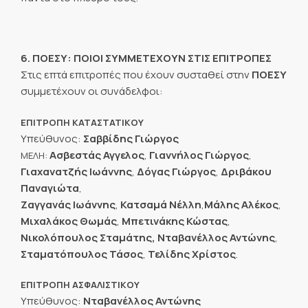
6. ΠΟΕΣΥ: ΠΟΙΟΙ ΣΥΜΜΕΤΕΧΟΥΝ ΣΤΙΣ ΕΠΙΤΡΟΠΕΣ
Στις επτά επιτροπές που έχουν συσταθεί στην
ΠΟΕΣΥ
συμμετέχουν οι συνάδελφοι:
ΕΠΙΤΡΟΠΗ ΚΑΤΑΣΤΑΤΙΚΟΥ
Υπεύθυνος:
Σαββίδης Γιώργος
Ασβεστάς Αγγελος
,
Γιαννήλος Γιώργος
,
ΜΕΛΗ:
Γιαχανατζής Ιωάννης
,
Δόγας Γιώργος
,
Δριβάκου
Παναγιώτα
,
Ζαγγανάς Ιωάννης
,
Κατσαμά Νέλλη
,
Μάλης Αλέκος
,
Μιχαλάκος Θωμάς
,
Μπετινάκης Κώστας
,
Νικολόπουλος Σταμάτης, Νταβανέλλος Αντώνης
,
Σταματόπουλος Τάσος
,
Τελίδης Χρίστος
.
ΕΠΙΤΡΟΠΗ ΑΣΦΑΛΙΣΤΙΚΟΥ
Υπεύθυνος:
Νταβανέλλος Αντώνης