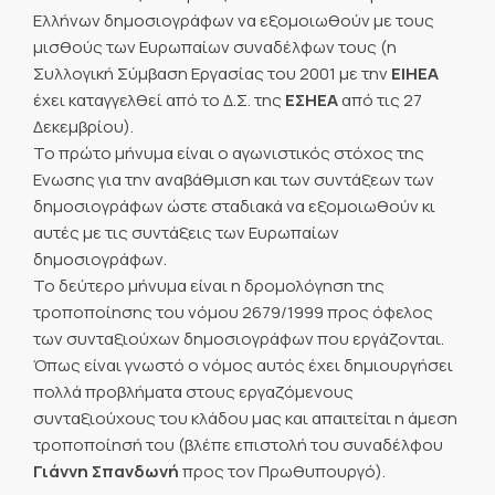
Ελλήνων δημοσιογράφων να εξομοιωθούν με τους
μισθούς των Ευρωπαίων συναδέλφων τους (η
Συλλογική Σύμβαση Εργασίας του 2001 με την
ΕΙΗΕΑ
έχει καταγγελθεί από το Δ.Σ. της
ΕΣΗΕΑ
από τις 27
Δεκεμβρίου).
Το πρώτο μήνυμα είναι ο αγωνιστικός στόχος της
Ενωσης για την αναβάθμιση και των συντάξεων των
δημοσιογράφων ώστε σταδιακά να εξομοιωθούν κι
αυτές με τις συντάξεις των Ευρωπαίων
δημοσιογράφων.
Το δεύτερο μήνυμα είναι η δρομολόγηση της
τροποποίησης του νόμου 2679/1999 προς όφελος
των συνταξιούχων δημοσιογράφων που εργάζονται.
Όπως είναι γνωστό ο νόμος αυτός έχει δημιουργήσει
πολλά προβλήματα στους εργαζόμενους
συνταξιούχους του κλάδου μας και απαιτείται η άμεση
τροποποίησή του (βλέπε επιστολή του συναδέλφου
Γιάννη Σπανδωνή
προς τον Πρωθυπουργό).