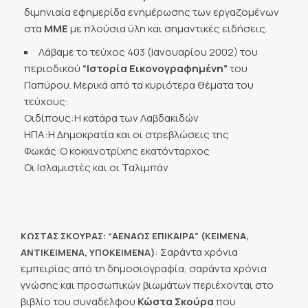
διμηνιαία εφημερίδα ενημέρωσης των εργαζομένων
στα
ΜΜΕ
με πλούσια ύλη και σημαντικές ειδήσεις.
Λάβαμε το τεύχος 403 (Ιανουαρίου 2002) του
περιοδικού
“Ιστορία Εικονογραφημένη”
του
Παπύρου. Μερικά από τα κυριότερα θέματα του
τεύχους:
Οιδίπους:Η κατάρα των Λαβδακιδών
ΗΠΑ:Η Δημοκρατία και οι στρεβλώσεις της
Φωκάς:Ο κοκκινοτρίχης εκατόνταρχος
Οι Ισλαμιστές και οι Ταλιμπάν
ΚΩΣΤΑΣ ΣΚΟΥΡΑΣ: “ΑΕΝΑΩΣ ΕΠΙΚΑΙΡΑ” (ΚΕΙΜΕΝΑ,
: Σαράντα χρόνια
ΑΝΤΙΚΕΙΜΕΝΑ, ΥΠΟΚΕΙΜΕΝΑ)
εμπειρίας από τη δημοσιογραφία, σαράντα χρόνια
γνώσης και προσωπικών βιωμάτων περιέχονται στο
βιβλίο του συναδέλφου
Κώστα Σκούρα
που