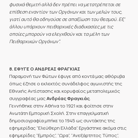
φυσικά θεμιτή αλλά δεν πρέπει να μετατρέπεται σε
επίθεση εναντίον των Οργάνων και των μελών τους,
γιατί αυτό θα οδηγούσε σε απαξίωση του θεσμού. Εξ’
άλλου υπάρχουν πειθαρχικές διαδικασίες με τις
οποίες μπορούν να ελεγχθούν και τα μέλη των
Πειθαρχικών Οργάνων”.
8. ΕΦΥΓΕ Ο ΑΝΔΡΕΑΣ ΦΡΑΓΚΙΑΣ
Παραμονή των Φώτων έφυγε από κοντά μας αθόρυβα
όπως έζησε ο εκλεκτός συνάδελφος αγωνιστής της
Εθνικής Αντίστασης και κορυφαίος μεταπολεμικός
συγγραφέας μας
Ανδρέας Φραγκιάς
.
Γεννήθηκε στην Αθήνα το 1921 και φοίτησε στην
Ανωτάτη Εμπορική Σχολή. Στην επαγγελματική
δημοσιογραφία μπήκε το 1945 ως συντάκτης της
εφημερίδας “Ελεύθερη Ελλάδα”. Εργάστηκε ακόμα στις
εφημερίδες “Εμπρός”, “Ωρα”, “Ανεξάρτητος Τύπος”,