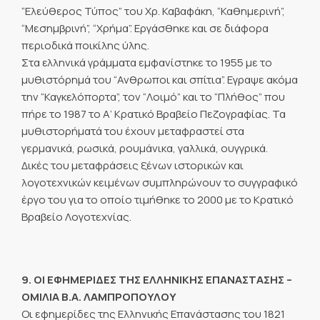
“Ελεύθερος Τύπος” του Χρ. Καβαφάκη, “Καθημερινή”,
“Μεσημβρινή”, “Χρήμα”. Εργάσθηκε και σε διάφορα
περιοδικά ποικίλης ύλης.
Στα ελληνικά γράμματα εμφανίστηκε το 1955 με το
μυθιστόρημά του “Ανθρωποι και σπίτια”. Εγραψε ακόμα
την “Καγκελόπορτα”, τον “Λοιμό” και το “Πλήθος” που
πήρε το 1987 το Α’ Κρατικό Βραβείο Πεζογραφίας. Τα
μυθιστορήματά του έχουν μεταφραστεί στα
γερμανικά, ρωσικά, ρουμάνικα, γαλλικά, ουγγρικά.
Δικές του μεταφράσεις ξένων ιστορικών και
λογοτεχνικών κειμένων συμπληρώνουν το συγγραφικό
έργο του για το οποίο τιμήθηκε το 2000 με το Κρατικό
Βραβείο Λογοτεχνίας.
9. ΟΙ ΕΦΗΜΕΡΙΔΕΣ ΤΗΣ ΕΛΛΗΝΙΚΗΣ ΕΠΑΝΑΣΤΑΣΗΣ –
ΟΜΙΛΙΑ Β.Α. ΛΑΜΠΡΟΠΟΥΛΟΥ
Οι εφημερίδες της Ελληνικής Επανάστασης του 1821