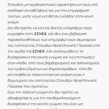
Σπουδών μη κερδοσκοπικού χαρακτήρα για τους υπό
εκκόλαψη συναδέλφους και για την επιμόρφωση
τούτων, ώστε να μη εκτίθεται ο κλάδος στην κοινή
γνώμη.
Δεν θα πρέπει να γίνεται δεκτός υποψήφιος προς
εγγραφήν στην
ΕΣΗΕΑ,
εάν δεν έχει βεβαίωση
παρακολουθήσεως των επιμορφωτικών σεμιναρίων
του Ινστιτούτου Σπουδών Νεοελληνικής Γλώσσας υπό
την αιγίδα της
ΕΣΗΕΑ.
Εάν αναλογισθείτε τη
δυσαρέσκεια της κοινής γνώμης και τις επιπτώσεις
στον κλάδο, από τους βαρβαρισμούς και σολοικισμούς
των εμφανιζομένων ως δημοσιογράφων, τότε θα
αντιληφθείτε πόσο επιτακτική ανάγκη είναι η
δημιουργία του Ινστιτούτου Σπουδών Νεοελληνικής
Γλώσσας που προτείνω.
Εχω την ταπεινή γνώμη ότι δεν πρέπει να
αδιαφορήσετε για την πανθομολογούμενη
δυσαρέσκεια της κοινής γνώμης που έχει ως