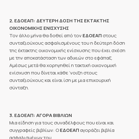
2. ΕΔΟΕΑΠ: ΔΕΥΤΕΡΗ ΔΟΣΗ ΤΗΣ ΕΚΤΑΚΤΗΣ
ΟΙΚΟΝΟΜΙΚΗΣ ΕΝΙΣΧΥΣΗΣ
Τον άλλο μήνα θα δοθεί από τον
ΕΔΟΕΑΠ
στους
συνταξιούχους ασφαλισμένους του η δεύτερη δόση
της έκτακτης οικονομικής ενίσχυσης που έχει σχέση
με την αποκατάσταση των αδικιών στο εφάπαξ.
Αμέσως μετά θα χορηγηθεί η τακτική οικονομική
ενίσχυση που δίνεται κάθε ’νοιξη στους
συνταξιούχους και είναι ίση με μια επικουρική
σύνταξη.
3. ΕΔΟΕΑΠ: ΑΓΟΡΑ ΒΙΒΛΙΩΝ
Μια είδηση για τους συναδέλφους που είναι και
συγγραφείς βιβλίων: Ο
ΕΔΟΕΑΠ
αγοράζει βιβλία
ασφαλισμένων του.