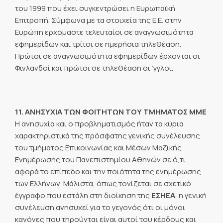
του 1999 που έχει συγκεντρώσει η Ευρωπαϊκή
Επιτροπή. Σύμφωνα με τα στοιχεία της Ε.Ε. στην
Ευρώπη ερχόμαστε τελευταίοι σε αναγνωσιμότητα
εφημερίδων και τρίτοι σε ημερήσια τηλεθέαση.
Πρώτοι σε αναγνωσιμότητα εφημερίδων έρχονται οι
Φινλανδοί και πρώτοι σε τηλεθέαση οι ’γγλοι.
11. ΑΝΗΣΥΧΙΑ ΤΩΝ ΦΟΙΤΗΤΩΝ ΤΟΥ ΤΜΗΜΑΤΟΣ ΜΜΕ
Η ανησυχία και ο προβληματισμός ήταν τα κύρια
χαρακτηριστικά της πρόσφατης γενικής συνέλευσης
του τμήματος Επικοινωνίας και Μέσων Μαζικής
Ενημέρωσης του Πανεπιστημίου Αθηνών σε ό,τι
αφορά το επίπεδο και την ποιότητα της ενημέρωσης
των Ελλήνων. Μάλιστα, όπως τονίζεται σε σχετικό
έγγραφο που εστάλη στη διοίκηση της
ΕΣΗΕΑ
, η γενική
συνέλευση ανησυχεί για το γεγονός ότι οι μόνοι
κανόνες που τηρούνται είναι αυτοί του κέρδους και