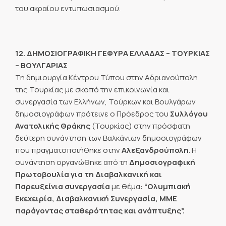
του ακραίου εντυπωσιασμού.
12. ΔΗΜΟΣΙΟΓΡΑΦΙΚΗ ΓΕΦΥΡΑ ΕΛΛΑΔΑΣ – ΤΟΥΡΚΙΑΣ
– ΒΟΥΛΓΑΡΙΑΣ
Τη δημιουργία Κέντρου Τύπου στην Αδριανούπολη
της Τουρκίας με σκοπό την επικοινωνία και
συνεργασία των Ελλήνων, Τούρκων και Βουλγάρων
δημοσιογράφων πρότεινε ο Πρόεδρος του
Συλλόγου
Ανατολικής Θράκης
(Τουρκίας) στην πρόσφατη
δεύτερη συνάντηση των Βαλκάνιων δημοσιογράφων
που πραγματοποιήθηκε στην
Αλεξανδρούπολη
. Η
συνάντηση οργανώθηκε από τη
Δημοσιογραφική
Πρωτοβουλία για τη Διαβαλκανική και
Παρευξείνια συνεργασία
με θέμα:
“Ολυμπιακή
Εκεχειρία, Διαβαλκανική Συνεργασία, ΜΜΕ
παράγοντας σταθερότητας και ανάπτυξης”.