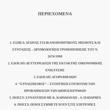
ΠΕΡΙΕΧΟΜΕΝΑ
1. ΕΣΗΕΑ: ΑΓΩΝΑΣ ΓΙΑ ΙΚΑΝΟΠΟΙΗΤΙΚΟΥΣ ΜΙΣΘΟΥΣ ΚΑΙ
ΣΥΝΤΑΞΕΙΣ – ΔΡΟΜΟΛΟΓΗΣΗ ΤΡΟΠΟΠΟΙΗΣΗΣ ΤΟΥ Ν.
2676/1999
2. ΕΔΟΕΑΠ: ΔΕΥΤΕΡΗ ΔΟΣΗ ΤΗΣ ΕΚΤΑΚΤΗΣ ΟΙΚΟΝΟΜΙΚΗΣ
ΕΝΙΣΧΥΣΗΣ
3. ΕΔΟΕΑΠ: ΑΓΟΡΑ ΒΙΒΛΙΩΝ
4. “ΣΥΝΑΣΠΙΣΜΟΣ” – ΣΥΖΗΤΗΣΗ ΣΤΗ ΒΟΥΛΗ ΤΩΝ
ΠΡΟΒΛΗΜΑΤΩΝ ΤΩΝ ΔΗΜΟΣΙΟΓΡΑΦΩΝ
5. ΠΟΕΣΥ: ΣΥΝΑΝΤΗΣΗ ΜΕ Κ. ΚΑΡΑΜΑΝΛΗ – Α. ΠΑΠΑΡΗΓΑ
6. ΠΟΕΣΥ: ΠΟΙΟΙ ΣΥΜΜΕΤΕΧΟΥΝ ΣΤΙΣ ΕΠΙΤΡΟΠΕΣ