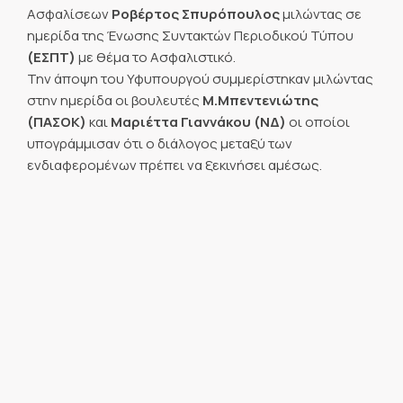
Ασφαλίσεων
Ροβέρτος Σπυρόπουλος
μιλώντας σε
ημερίδα της Ένωσης Συντακτών Περιοδικού Τύπου
(ΕΣΠΤ)
με θέμα το Ασφαλιστικό.
Την άποψη του Υφυπουργού συμμερίστηκαν μιλώντας
στην ημερίδα οι βουλευτές
Μ.Μπεντενιώτης
(ΠΑΣΟΚ)
και
Μαριέττα Γιαννάκου (ΝΔ)
οι οποίοι
υπογράμμισαν ότι ο διάλογος μεταξύ των
ενδιαφερομένων πρέπει να ξεκινήσει αμέσως.