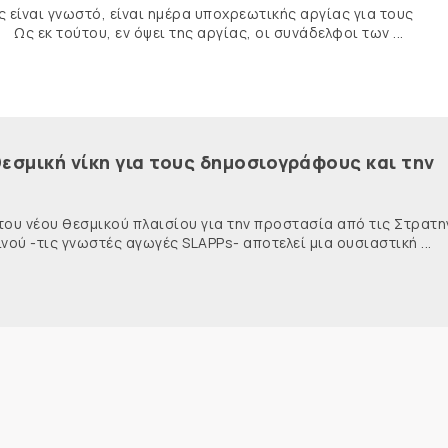
ναι γνωστό, είναι ημέρα υποχρεωτικής αργίας για τους
κ τούτου, εν όψει της αργίας, οι συνάδελφοι των ...
εσμική νίκη για τους δημοσιογράφους και την
 του νέου θεσμικού πλαισίου για την προστασία από τις Στρατη
ύ -τις γνωστές αγωγές SLAPPs- αποτελεί μια ουσιαστική ...