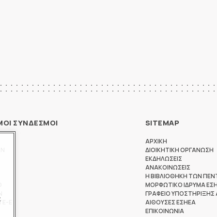
ΜΟΙ ΣΥΝΔΕΣΜΟΙ
SITEMAP
ΑΡΧΙΚΗ
ΩΝ
ΔΙΟΙΚΗΤΙΚΗ ΟΡΓΑΝΩΣΗ
ΕΚΔΗΛΩΣΕΙΣ
ΑΝΑΚΟΙΝΩΣΕΙΣ
Η ΒΙΒΛΙΟΘΗΚΗ ΤΩΝ ΠΕΝ
Θ
ΜΟΡΦΩΤΙΚΟ ΙΔΡΥΜΑ ΕΣ
Ν
ΓΡΑΦΕΙΟ ΥΠΟΣΤΗΡΙΞΗΣ
ς
ΤΕ-Ε
ΑΙΘΟΥΣΕΣ ΕΣΗΕΑ
ΕΠΙΚΟΙΝΩΝΙΑ