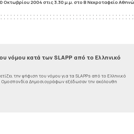
0 Οκτωβρίου 2004 στις 3.30 μ.μ. στο Β Νεκροταφείο Αθηνώ
του νόμου κατά των SLAPP από το Ελληνικό
τίζει την ψήφιση του νόμου για τα SLAPPs από το Ελληνικό
νής Ομοσπονδία Δημοσιογράφων εξέδωσαν την ακόλουθη