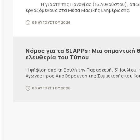
Η γιορτή της Παναγίας (15 Αυγούστου), όπως εί
εργαζόμενους στα Μέσα Μαζικής Ενημέρωσης. Ως ε
05 ΑΥΓΟΥΣΤΟΥ 2026
Νόμος για τα SLAPPs: Μια σημαντική θ
ελευθερία του Τύπου
Η ψήφιση από τη Βουλή την Παρασκευή, 31 Ιουλίου,
Αγωγές προς Αποθάρρυνση της Συμμετοχής του Κοινο
03 ΑΥΓΟΥΣΤΟΥ 2026