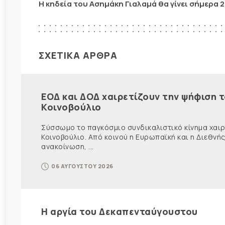
Η κηδεία του Ασημάκη Γιαλαμά θα γίνει σήμερα 2
ΣΧΕΤΙΚΑ ΑΡΘΡΑ
ΕΟΔ και ΔΟΔ χαιρετίζουν την ψήφιση 
Κοινοβούλιο
Σύσσωμο το παγκόσμιο συνδικαλιστικό κίνημα χαιρε
Κοινοβούλιο. Από κοινού η Ευρωπαϊκή και η Διεθ
ανακοίνωση, ...
06 ΑΥΓΟΥΣΤΟΥ 2026
Η αργία του Δεκαπενταύγουστου