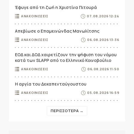
Έφυγε από τη ζωή η Χριστίνα Πιτουρά
ΑΝΑΚΟΙΝΩΣΕΙΣ
07.08.2026 12:24
Απεβίωσε ο Επαμεινώνδας Μανωλίτσης
ΑΝΑΚΟΙΝΩΣΕΙΣ
06.08.2026 13:36
ΕΟΔ και ΔΟΔ χαιρετίζουν την ψήφιση του νόμου
κατά των SLAPP από το Ελληνικό Κοινοβούλιο
ΑΝΑΚΟΙΝΩΣΕΙΣ
06.08.2026 11:50
Η αργία του Δεκαπενταύγουστου
ΑΝΑΚΟΙΝΩΣΕΙΣ
05.08.2026 16:59
ΠΕΡΙΣΣΟΤΕΡΑ →