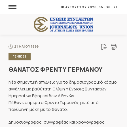
10 ΑΥΓΟΥΣΤΟΥ 2026,
06
:
36
:
21
21 ΜΑΪΟΥ 1999
ΓΕΝΙΚΕΣ
ΘΑΝΑΤΟΣ ΦΡΕΝΤΥ ΓΕΡΜΑΝΟΥ
Νέα σημαντική απώλεια για το δημοσιογραφικό κόσμο
αγγέλλει με βαθύτατη θλίψη η Ενωσις Συντακτών
Ημερησίων Εφημερίδων Αθηνών.
Πέθανε σήμερα ο Φρέντυ Γερμανός μετά από
πολύμηνη μάχη με το θάνατο.
Δημοσιογράφος, συγγραφέας και χρονογράφος