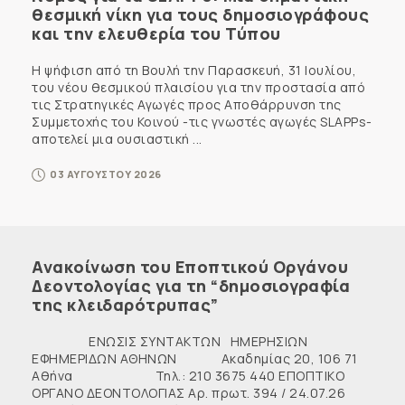
θεσμική νίκη για τους δημοσιογράφους
και την ελευθερία του Τύπου
Η ψήφιση από τη Βουλή την Παρασκευή, 31 Ιουλίου,
του νέου θεσμικού πλαισίου για την προστασία από
τις Στρατηγικές Αγωγές προς Αποθάρρυνση της
Συμμετοχής του Κοινού -τις γνωστές αγωγές SLAPPs-
αποτελεί μια ουσιαστική ...
03 ΑΥΓΟΥΣΤΟΥ 2026
Ανακοίνωση του Εποπτικού Οργάνου
Δεοντολογίας για τη “δημοσιογραφία
της κλειδαρότρυπας”
ΕΝΩΣΙΣ ΣΥΝΤΑΚΤΩΝ ΗΜΕΡΗΣΙΩΝ
ΕΦΗΜΕΡΙΔΩΝ ΑΘΗΝΩΝ Ακαδημίας 20, 106 71
Αθήνα Τηλ.: 210 3675 440 ΕΠΟΠΤΙΚΟ
ΟΡΓΑΝΟ ΔΕΟΝΤΟΛΟΓΙΑΣ Αρ. πρωτ. 394 / 24.07.26