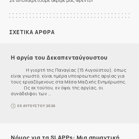
Σε αποχαιρετούμε ακριβέ μας Φρέντυ!
ΣΧΕΤΙΚΑ ΑΡΘΡΑ
Η αργία του Δεκαπενταύγουστου
Η γιορτή της Παναγίας (15 Αυγούστου), όπως
είναι γνωστό, είναι ημέρα υποχρεωτικής αργίας για
τους εργαζόμενους στα Μέσα Μαζικής Ενημέρωσης.
Ως εκ τούτου, εν όψει της αργίας, οι
συνάδελφοι των ...
05 ΑΥΓΟΥΣΤΟΥ 2026
Νόμος για τα SLAPPs: Μια σημαντική