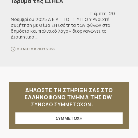
Ίδρυμα της ΕΣΗΕΑ
Πέμπτη, 20
Νοεμβρίου 2025 Δ Ε Λ Τ Ι Ο Τ Υ Π Ο Υ Ανοιχτή
συζήτηση με θέμα «Η ισότητα των φύλων στο
δημόσιο και πολιτικό λόγο» διοργανώνει το
Διοικητικό ...
20 ΝΟΕΜΒΡΙΟΥ 2025
ΔΗΛΩΣΤΕ ΤΗ ΣΤΗΡΙΞΗ ΣΑΣ ΣΤΟ
ΕΛΛΗΝΟΦΩΝΟ ΤΜΗΜΑ ΤΗΣ DW
ΣΥΝΟΛΟ ΣΥΜΜΕΤΟΧΩΝ:
ΣΥΜΜΕΤΟΧΗ