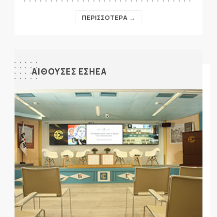
ΠΕΡΙΣΣΟΤΕΡΑ →
ΑΙΘΟΥΣΕΣ ΕΣΗΕΑ