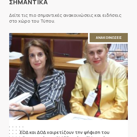
ΣΗΜΑΝΤΙΚΑ
Δείτε τις πιο σημαντικές ανακοινώσεις και ειδήσεις
στο χώρο του Τύπου.
ΑΝΑΚΟΙΝΩΣΕΙΣ
ΕΟΔ και ΔΟΔ χαιρετίζουν την ψήφιση του