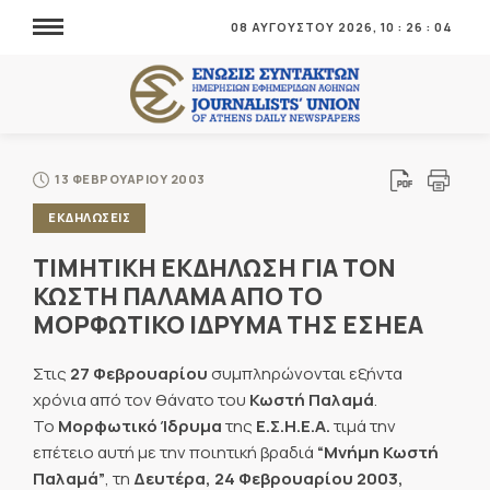
08 ΑΥΓΟΥΣΤΟΥ 2026,
10
:
26
:
04
13 ΦΕΒΡΟΥΑΡΙΟΥ 2003
ΕΚΔΗΛΩΣΕΙΣ
ΤΙΜΗΤΙΚΗ ΕΚΔΗΛΩΣΗ ΓΙΑ ΤΟΝ
ΚΩΣΤΗ ΠΑΛΑΜΑ ΑΠΟ ΤΟ
ΜΟΡΦΩΤΙΚΟ ΙΔΡΥΜΑ ΤΗΣ ΕΣΗΕΑ
Στις
27 Φεβρουαρίου
συμπληρώνονται εξήντα
χρόνια από τον θάνατο του
Κωστή Παλαμά
.
Το
Μορφωτικό Ίδρυμα
της
Ε.Σ.Η.Ε.Α.
τιμά την
επέτειο αυτή με την ποιητική βραδιά
“Μνήμη Κωστή
Παλαμά”
, τη
Δευτέρα, 24 Φεβρουαρίου 2003,