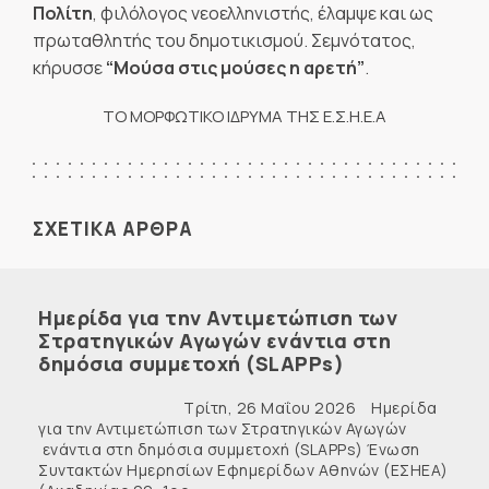
Πολίτη
, φιλόλογος νεοελληνιστής, έλαμψε και ως
πρωταθλητής του δημοτικισμού. Σεμνότατος,
κήρυσσε
“Μούσα στις μούσες η αρετή”
.
ΤΟ ΜΟΡΦΩΤΙΚΟ ΙΔΡΥΜΑ ΤΗΣ Ε.Σ.Η.Ε.Α
ΣΧΕΤΙΚΑ ΑΡΘΡΑ
Ημερίδα για την Αντιμετώπιση των
Στρατηγικών Αγωγών ενάντια στη
δημόσια συμμετοχή (SLAPPs)
Τρίτη, 26 Μαΐου 2026 Ημερίδα
για την Αντιμετώπιση των Στρατηγικών Αγωγών
ενάντια στη δημόσια συμμετοχή (SLAPPs) Ένωση
Συντακτών Ημερησίων Εφημερίδων Αθηνών (ΕΣΗΕΑ)