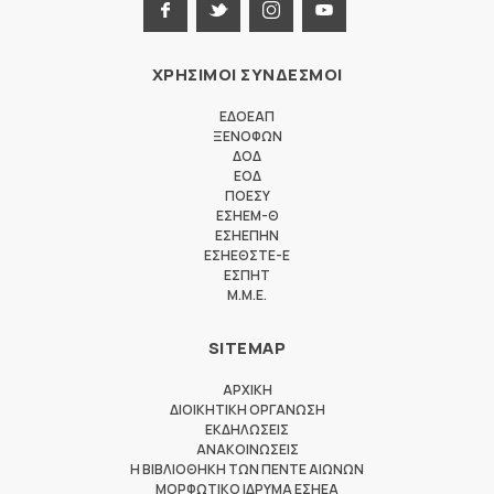
ΧΡΗΣΙΜΟΙ ΣΥΝΔΕΣΜΟΙ
ΕΔΟΕΑΠ
ΞΕΝΟΦΩΝ
ΔΟΔ
ΕΟΔ
ΠΟΕΣΥ
ΕΣΗΕΜ-Θ
ΕΣΗΕΠΗΝ
ΕΣΗΕΘΣΤΕ-Ε
ΕΣΠΗΤ
M.M.E.
SITEMAP
ΑΡΧΙΚΗ
ΔΙΟΙΚΗΤΙΚΗ ΟΡΓΑΝΩΣΗ
ΕΚΔΗΛΩΣΕΙΣ
ΑΝΑΚΟΙΝΩΣΕΙΣ
Η ΒΙΒΛΙΟΘΗΚΗ ΤΩΝ ΠΕΝΤΕ ΑΙΩΝΩΝ
ΜΟΡΦΩΤΙΚΟ ΙΔΡΥΜΑ ΕΣΗΕΑ