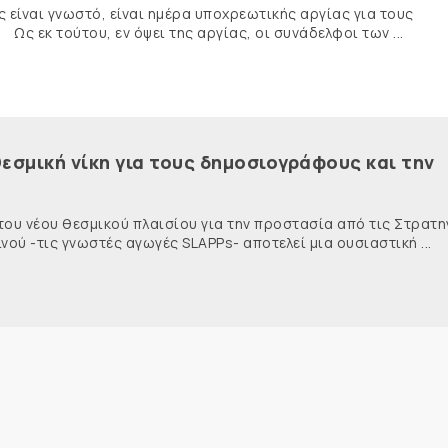
ναι γνωστό, είναι ημέρα υποχρεωτικής αργίας για τους
κ τούτου, εν όψει της αργίας, οι συνάδελφοι των ...
εσμική νίκη για τους δημοσιογράφους και την
 του νέου θεσμικού πλαισίου για την προστασία από τις Στρατη
ύ -τις γνωστές αγωγές SLAPPs- αποτελεί μια ουσιαστική ...