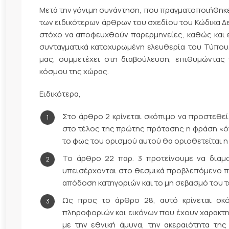
Μετά την γόνιμη συνάντηση, που πραγματοποιήθηκ
των ειδικότερων άρθρων του σχεδίου του Κώδικα Δ
στόχο να αποφευχθούν παρερμηνείες, καθώς και ε
συνταγματικά κατοχυρωμένη ελευθερία του Τύπο
μας, συμμετέχει στη διαβούλευση, επιθυμώντας
κόσμου της χώρας.
Ειδικότερα,
Στο άρθρο 2 κρίνεται σκόπιμο να προστεθεί
στο τέλος της πρώτης πρότασης η φράση «ό
το φως του ορισμού αυτού θα οριοθετείται η 
Το άρθρο 22 παρ. 3 προτείνουμε να διαμ
υπεισέρχονται στο θεσμικά προβλεπόμενο πλα
απόδοση κατηγοριών και το μη σεβασμό του 
Ως προς το άρθρο 28, αυτό κρίνεται σκ
πληροφοριών και εικόνων που έχουν χαρακτηρ
με την εθνική άμυνα, την ακεραιότητα τη