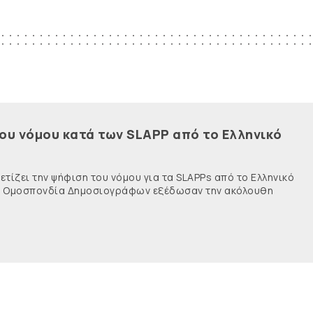
του νόμου κατά των SLAPP από το Ελληνικό
τίζει την ψήφιση του νόμου για τα SLAPPs από το Ελληνικό
νής Ομοσπονδία Δημοσιογράφων εξέδωσαν την ακόλουθη