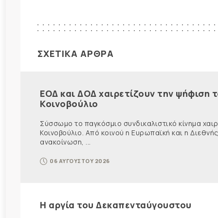
ΣΧΕΤΙΚΑ ΑΡΘΡΑ
ΕΟΔ και ΔΟΔ χαιρετίζουν την ψήφιση 
Κοινοβούλιο
Σύσσωμο το παγκόσμιο συνδικαλιστικό κίνημα χαιρε
Κοινοβούλιο. Από κοινού η Ευρωπαϊκή και η Διεθ
ανακοίνωση, ...
06 ΑΥΓΟΥΣΤΟΥ 2026
Η αργία του Δεκαπενταύγουστου