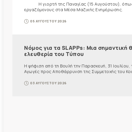
Η γιορτή της Παναγίας (15 Αυγούστου), όπως εί
εργαζόμενους στα Μέσα Μαζικής Ενημέρωσης. Ως ε
05 ΑΥΓΟΥΣΤΟΥ 2026
Νόμος για τα SLAPPs: Μια σημαντική θ
ελευθερία του Τύπου
Η ψήφιση από τη Βουλή την Παρασκευή, 31 Ιουλίου,
Αγωγές προς Αποθάρρυνση της Συμμετοχής του Κοινο
03 ΑΥΓΟΥΣΤΟΥ 2026