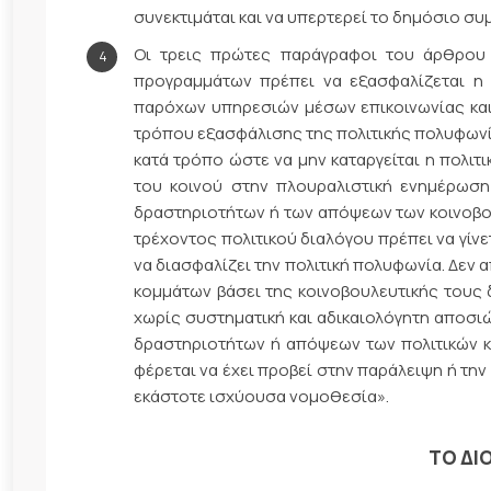
συνεκτιμάται και να υπερτερεί το δημόσιο συ
Οι τρεις πρώτες παράγραφοι του άρθρου 
προγραμμάτων πρέπει να εξασφαλίζεται η π
παρόχων υπηρεσιών μέσων επικοινωνίας κα
τρόπου εξασφάλισης της πολιτικής πολυφωνί
κατά τρόπο ώστε να μην καταργείται η πολιτ
του κοινού στην πλουραλιστική ενημέρωση
δραστηριοτήτων ή των απόψεων των κοινοβο
τρέχοντος πολιτικού διαλόγου πρέπει να γίνε
να διασφαλίζει την πολιτική πολυφωνία. Δεν
κομμάτων βάσει της κοινοβουλευτικής τους 
χωρίς συστηματική και αδικαιολόγητη αποσ
δραστηριοτήτων ή απόψεων των πολιτικών κ
φέρεται να έχει προβεί στην παράλειψη ή τη
εκάστοτε ισχύουσα νομοθεσία».
ΤΟ ΔΙ