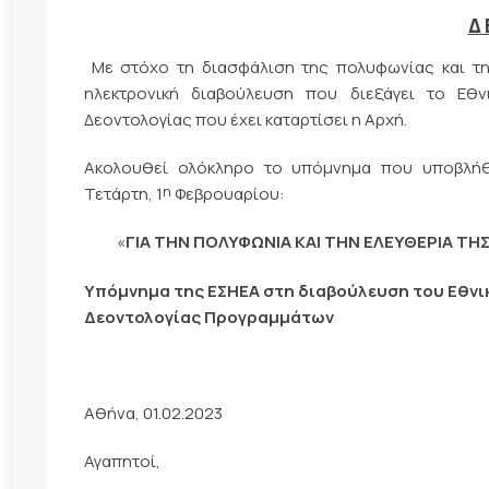
Δ 
Με στόχο τη διασφάλιση της πολυφωνίας και τ
ηλεκτρονική διαβούλευση που διεξάγει το Εθ
Δεοντολογίας που έχει καταρτίσει η Αρχή.
Ακολουθεί ολόκληρο το υπόμνημα που υποβλήθ
η
Τετάρτη, 1
Φεβρουαρίου:
«
ΓΙΑ ΤΗΝ ΠΟΛΥΦΩΝΙΑ ΚΑΙ ΤΗΝ ΕΛΕΥΘΕΡΙΑ Τ
Υπόμνημα της ΕΣΗΕΑ στη διαβούλευση του Εθνι
Δεοντολογίας Προγραμμάτων
Αθήνα, 01.02.2023
Αγαπητοί,