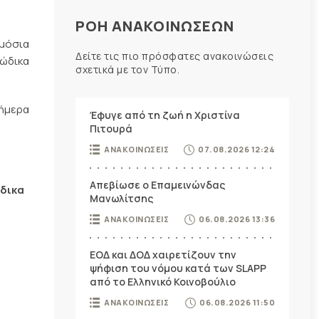
ΡΟΗ ΑΝΑΚΟΙΝΩΣΕΩΝ
μόσια
Δείτε τις πιο πρόσφατες ανακοινώσεις
ώδικα
σχετικά με τον Τύπο.
μερα
Έφυγε από τη ζωή η Χριστίνα
Πιτουρά
ΑΝΑΚΟΙΝΩΣΕΙΣ
07.08.2026 12:24
Απεβίωσε ο Επαμεινώνδας
δικα
Μανωλίτσης
ΑΝΑΚΟΙΝΩΣΕΙΣ
06.08.2026 13:36
ΕΟΔ και ΔΟΔ χαιρετίζουν την
ψήφιση του νόμου κατά των SLAPP
από το Ελληνικό Κοινοβούλιο
ΑΝΑΚΟΙΝΩΣΕΙΣ
06.08.2026 11:50