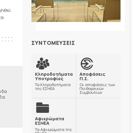
ργηθεί
τα
ΣΥΝΤΟΜΕΥΣΕΙΣ
Κληροδοτήματα
Αποφάσεις
Υποτροφίες
Π.Σ.
Τα Κληροδοτήματα
Οι αποφάσεις των
της ΕΣΗΕΑ
Πειθαρχικών
ώνδα
Συμβουλίων
δα.
Αφιερώματα
ΕΣΗΕΑ
Τα Αφιερώματα της