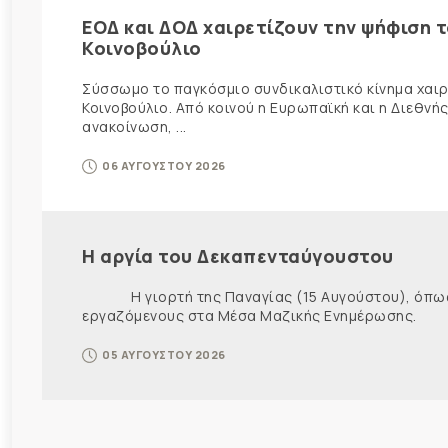
ΕΟΔ και ΔΟΔ χαιρετίζουν την ψήφιση 
Κοινοβούλιο
Σύσσωμο το παγκόσμιο συνδικαλιστικό κίνημα χαιρε
Κοινοβούλιο. Από κοινού η Ευρωπαϊκή και η Διεθ
ανακοίνωση, ...
06 ΑΥΓΟΥΣΤΟΥ 2026
Η αργία του Δεκαπενταύγουστου
Η γιορτή της Παναγίας (15 Αυγούστου), όπως εί
εργαζόμενους στα Μέσα Μαζικής Ενημέρωσης. Ως ε
05 ΑΥΓΟΥΣΤΟΥ 2026