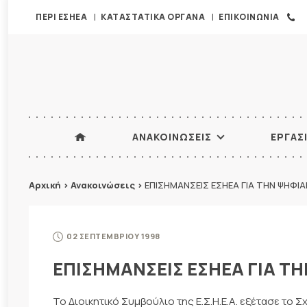
ΠΕΡΙ ΕΣΗΕΑ
ΚΑΤΑΣΤΑΤΙΚΑ ΟΡΓΑΝΑ
ΕΠΙΚΟΙΝΩΝΙΑ
ΑΝΑΚΟΙΝΩΣΕΙΣ
ΕΡΓΑΣ
Αρχική
>
Ανακοινώσεις
>
ΕΠΙΣΗΜΑΝΣΕΙΣ ΕΣΗΕΑ ΓΙΑ ΤΗΝ ΨΗΦΙ
02 ΣΕΠΤΕΜΒΡΙΟΥ 1998
ΕΠΙΣΗΜΑΝΣΕΙΣ ΕΣΗΕΑ ΓΙΑ Τ
Το Διοικητικό Συμβούλιο της Ε.Σ.Η.Ε.Α. εξέτασε το 