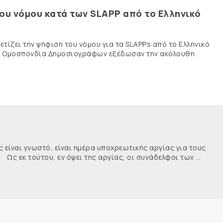
του νόμου κατά των SLAPP από το Ελληνικό
τίζει την ψήφιση του νόμου για τα SLAPPs από το Ελληνικό
νής Ομοσπονδία Δημοσιογράφων εξέδωσαν την ακόλουθη
ναι γνωστό, είναι ημέρα υποχρεωτικής αργίας για τους
κ τούτου, εν όψει της αργίας, οι συνάδελφοι των ...