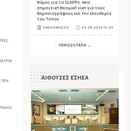
Νόμος για τα SLAPPs: Μια
σημαντική θεσμική νίκη για τους
δημοσιογράφους και την ελευθερία
του Τύπου
ΑΝΑΚΟΙΝΩΣΕΙΣ
03.08.2026 15:29
στές
ΠΕΡΙΣΣΟΤΕΡΑ →
μα στα
ΑΙΘΟΥΣΕΣ ΕΣΗΕΑ
 την
.
στικού
ι