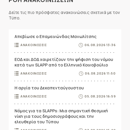
Δείτε τις πιο πρόσφατες ανακοινώσεις σχετικά με τον
Τύπο.
Απεβίωσε ο Επαμεινώνδας Μανωλίτσης
ΑΝΑΚΟΙΝΩΣΕΙΣ
06.08.2026 13:36
ΕΟΔ και ΔΟΔ χαιρετίζουν την ψήφιση του νόμου
κατά των SLAPP από το Ελληνικό Κοινοβούλιο
ΑΝΑΚΟΙΝΩΣΕΙΣ
06.08.2026 11:50
Η αργία του Δεκαπενταύγουστου
ΑΝΑΚΟΙΝΩΣΕΙΣ
05.08.2026 16:59
Νόμος για τα SLAPPs: Μια σημαντική θεσμική
νίκη για τους δημοσιογράφους και την
ελευθερία του Τύπου