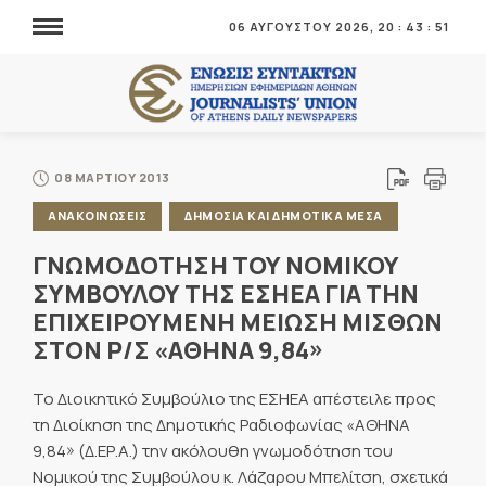
06 ΑΥΓΟΥΣΤΟΥ 2026,
20
:
43
:
51
08 ΜΑΡΤΙΟΥ 2013
ΑΝΑΚΟΙΝΩΣΕΙΣ
ΔΗΜΟΣΙΑ ΚΑΙ ΔΗΜΟΤΙΚΑ ΜΕΣΑ
ΓΝΩΜΟΔΟΤΗΣΗ ΤΟΥ ΝΟΜΙΚΟΥ
ΣΥΜΒΟΥΛΟΥ ΤΗΣ ΕΣΗΕΑ ΓΙΑ ΤΗΝ
ΕΠΙΧΕΙΡΟΥΜΕΝΗ ΜΕΙΩΣΗ ΜΙΣΘΩΝ
ΣΤΟΝ Ρ/Σ «ΑΘΗΝΑ 9,84»
Το Διοικητικό Συμβούλιο της ΕΣΗΕΑ απέστειλε προς
τη Διοίκηση της Δημοτικής Ραδιοφωνίας «ΑΘΗΝΑ
9,84» (Δ.ΕΡ.Α.) την ακόλουθη γνωμοδότηση του
Νομικού της Συμβούλου κ. Λάζαρου Μπελίτση, σχετικά