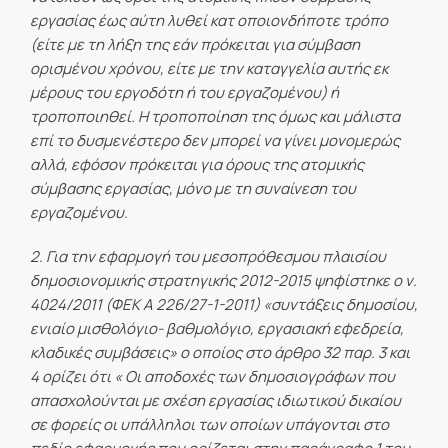
εργασίας έως αύτη λυθεί κατ οποιονδήποτε τρόπο
(είτε με τη λήξη της εάν πρόκειται για σύμβαση
ορισμένου χρόνου, είτε με την καταγγελία αυτής εκ
μέρους του εργοδότη ή του εργαζομένου) ή
τροποποιηθεί. Η τροποποίηση της όμως και μάλιστα
επί το δυσμενέστερο δεν μπορεί να γίνει μονομερώς
αλλά, εφόσον πρόκειται για όρους της ατομικής
σύμβασης εργασίας, μόνο με τη συναίνεση του
εργαζομένου.
2. Για την εφαρμογή του μεσοπρόθεσμου πλαισίου
δημοσιονομικής στρατηγικής 2012-2015 ψηφίστηκε ο ν.
4024/2011 (ΦΕΚ Α 226/27-1-2011) «συντάξεις δημοσίου,
ενιαίο μισθολόγιο- βαθμολόγιο, εργασιακή εφεδρεία,
κλαδικές συμβάσεις» ο οποίος στο άρθρο 32 παρ. 3 και
4 ορίζει ότι «
Οι αποδοχές των δημοσιογράφων που
απασχολούνται με σχέση εργασίας ιδιωτικού δικαίου
σε φορείς οι υπάλληλοι των οποίων υπάγονται στο