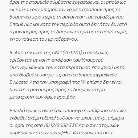
όροι της ατομικής σύμβασης εργασίας και οι οποίο ως
εκ τούτου δεν μπορούσαν να μετατραπούν προς το
δυσμενέστερο χωρίς τη συναίνεση του εργαζόμενου.
Επομένως και κατά την περίοδο αυτή δεν ήταν δυνατή
η μονομερής προς το δυσμενέστερο μετατροπή χωρίς
τη συναίνεση του εργαζόμενου.
5. Από την ισχύ της ΠΝΠ (31/12/11) ο αποδοχές
ορίζονταν με κοινή απόφαση του Υπουργού
Οικονομικών και του κατά περίπτωση Υπουργού μετά
από διαβούλευση με τις οικείες δημοσιογραφικές
Ενώσεις. Από την υπογραφή της ΥΑ επίσης δεν είναι
δυνατή η μονομερής προς το δυσμενέστερο
μετατροπή των όρων αμοιβής.
Επειδή όμως η ανωτέρω υπουργική απόφαση δεν έχει
εκδοθεί ακόμη εξακολουθούν να ισχύει μέχρι σήμερα
οι όροι της από 18/12/2008 ΣΣΕ και όσων ατομικών
συμβάσεων έχουν συναφθεί. Κατά συνέπια ούτε