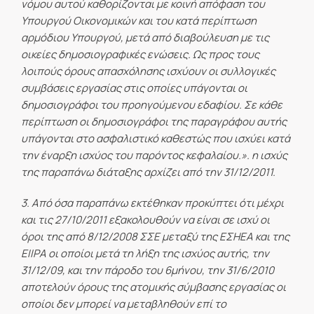
νόμου αυτού καθορίζονται με κοινή απόφαση του
Υπουργού Οικονομικών και του κατά περίπτωση
αρμόδιου Υπουργού, μετά από διαβούλευση με τις
οικείες δημοσιογραφικές ενώσεις. Ως προς τους
λοιπούς όρους απασχόλησης ισχύουν οι συλλογικές
συμβάσεις εργασίας στις οποίες υπάγονται οι
δημοσιογράφοι του προηγούμενου εδαφίου. Σε κάθε
περίπτωση οι δημοσιογράφοι της παραγράφου αυτής
υπάγονται στο ασφαλιστικό καθεστώς που ισχύει κατά
την έναρξη ισχύος του παρόντος κεφαλαίου.». η ισχύς
της παραπάνω διάταξης αρχίζει από την 31/12/2011.
3. Από όσα παραπάνω εκτέθηκαν προκύπτει ότι μέχρι
και τις 27/10/2011 εξακολουθούν να είναι σε ισχύ οι
όροι της από 8/12/2008 ΣΣΕ μεταξύ της ΕΣΗΕΑ και της
ΕΙΙΡΑ οι οποίοι μετά τη λήξη της ισχύος αυτής, την
31/12/09, και την πάροδο του 6μήνου, την 31/6/2010
αποτελούν όρους της ατομικής σύμβασης εργασίας οι
οποίοι δεν μπορεί να μεταβληθούν επί το