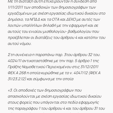
Με τη διάταξη αυτή επιχειρούνταν η σύνδεση από
1/11/2011 των αποδοχών των δημοσιογράφων των
εργαζομένων με σχέση εργασίας ιδιωτικού δικαίου στο
Δημόσιο, τα ΝΠΔΔ και τα ΟΤΑ και ΔΕΚΟ με αυτές των
λοιπών υπαλλήλων δηλαδή με την εφαρμογή και σε
αυτούς του ενιαίου μισθολογίου- βαθμολογίου που
προέβλεπαν οι διατάξεις του άρθρου 4 και κατόπιν του
αυτού νόμου.
Στη συνέχεια η παραπάνω παρ. 3του άρθρου 32 του.
4024/11 αντικαταστάθηκε με την παρ. 5 άρθρο 1 της
Πράξης Νομοθετικού Περιεχομένου στις 31/12/2011
ΦΕΚ Α 268 η οποία κυρώθηκε με το ν. 4047/12 (ΦΕΚ Α
31/23.2.12) και σύμφωνα με την οποία
«3. Οι αποδοχές των δημοσιογράφων που
απασχολούνται με σχέση εργασίας ιδιωτικού δικαίου
στους φορείς που υπάγονται στο πεδίο εφαρμογής
της παραγράφου 1 του άρθρου 4 και του άρθρου 31 του