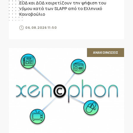
ΕΟΔ και ΔΟΔ χαιρετίζουν την ψήφιση του
νόμου κατά των SLAPP από το Ελληνικό
Κοινοβούλιο
06.08.2026 11:50
ΑΝΑΚΟΙΝΩΣΕΙΣ