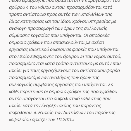
πεδίο εφαρμογής που ορίζεται στην παράγραφο 1 του
άρθρου 4 του νόμου αυτού, προσαρμόζονται κατά
τρόπο αντίστοιχο προς αυτές των υπαλλήλων της
ίδιας κατηγορίας και του ίδιου χρόνου υπηρεσίας με
ανάλογη προσαρμογή των όρων της συλλογικής
σύμβασης εργασίας που υπάγονται. Οι αποδοχές
δημοσιογράφων που απασχολούνται με σχέση
εργασίας ιδιωτικού δικαίου σε φορείς που υπάγονται
στο Πεδίο εφαρμογής του άρθρου 31 του νόμου αυτού,
προσαρμόζονται κατά τρόπο αντίστοιχο με αυτόν που
ισχύει για τους εργαζόμενους του αντίστοιχου φορέα
προσαρμοζόμενων αναλόγως των όρων της
συλλογικής σύμβασης εργασίας που υπάγονται. Σε
κάθε περίπτωση οι δημοσιογράφοι της παραγράφου
αυτής υπάγονται στο ασφαλιστικό καθεστώς που
ισχύει κατά την έναρξη ισχύος του παρόντος
Κεφαλαίου. 4. Η ισχύς των διατάξεων του παρόντος
κεφαλαίου αρχίζει την 1.11.2011.
»