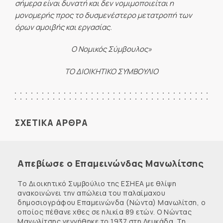
σήμερα είναι δυνατή και δεν νομιμοποιείται η
μονομερής προς το δυσμενέστερο μετατροπή των
όρων αμοιβής και εργασίας.
Ο Νομικός Σύμβουλος»
ΤΟ ΔΙΟΙΚΗΤΙΚΟ ΣΥΜΒΟΥΛΙΟ
ΣΧΕΤΙΚΑ ΑΡΘΡΑ
Απεβίωσε ο Επαμεινώνδας Μανωλίτσης
Το Διοικητικό Συμβούλιο της ΕΣΗΕΑ με θλίψη
ανακοινώνει την απώλεια του παλαίμαχου
δημοσιογράφου Επαμεινώνδα (Νώντα) Μανωλίτση, ο
οποίος πέθανε χθες σε ηλικία 89 ετών. Ο Νώντας
Μανωλίτσης γεννήθηκε το 1937 στη Λευκάδα. Τη ...