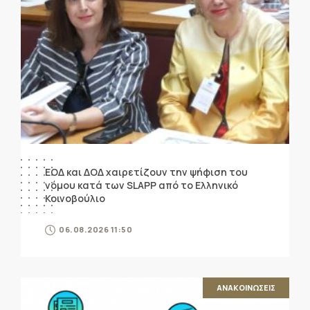
ΕΟΔ και ΔΟΔ χαιρετίζουν την ψήφιση του
νόμου κατά των SLAPP από το Ελληνικό
Κοινοβούλιο
06.08.2026 11:50
ΑΝΑΚΟΙΝΩΣΕΙΣ