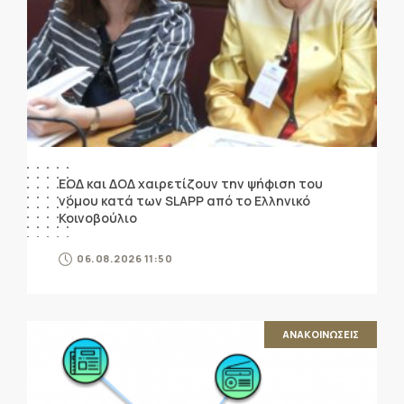
ΕΟΔ και ΔΟΔ χαιρετίζουν την ψήφιση του
νόμου κατά των SLAPP από το Ελληνικό
Κοινοβούλιο
06.08.2026 11:50
ΑΝΑΚΟΙΝΩΣΕΙΣ