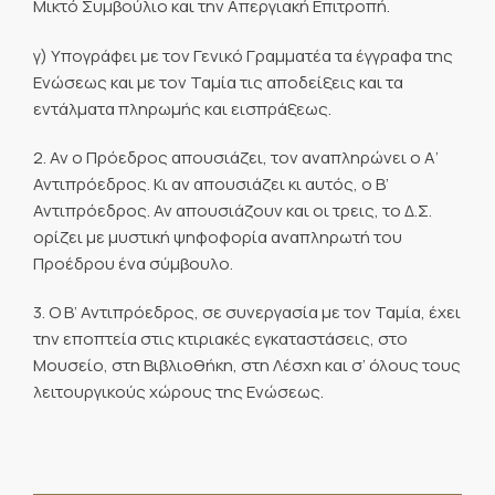
Μικτό Συμβούλιο και την Απεργιακή Επιτροπή.
γ) Υπογράφει με τον Γενικό Γραμματέα τα έγγραφα της
Ενώσεως και με τον Ταμία τις αποδείξεις και τα
εντάλματα πληρωμής και εισπράξεως.
2. Αν ο Πρόεδρος απουσιάζει, τον αναπληρώνει ο Α’
Αντιπρόεδρος. Κι αν απουσιάζει κι αυτός, ο Β’
Αντιπρόεδρος. Αν απουσιάζουν και οι τρεις, το Δ.Σ.
ορίζει με μυστική ψηφοφορία αναπληρωτή του
Προέδρου ένα σύμβουλο.
3. Ο Β’ Αντιπρόεδρος, σε συνεργασία με τον Ταμία, έχει
την εποπτεία στις κτιριακές εγκαταστάσεις, στο
Μουσείο, στη Βιβλιοθήκη, στη Λέσχη και σ’ όλους τους
λειτουργικούς χώρους της Ενώσεως.