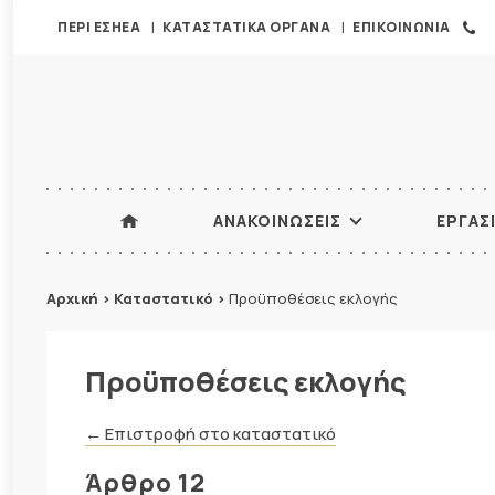
ΠΕΡΙ ΕΣΗΕΑ
ΚΑΤΑΣΤΑΤΙΚΑ ΟΡΓΑΝΑ
ΕΠΙΚΟΙΝΩΝΙΑ
ΑΝΑΚΟΙΝΩΣΕΙΣ
ΕΡΓΑΣ
Αρχική
>
Καταστατικό
>
Προϋποθέσεις εκλογής
Προϋποθέσεις εκλογής
← Επιστροφή στο καταστατικό
Άρθρο 12