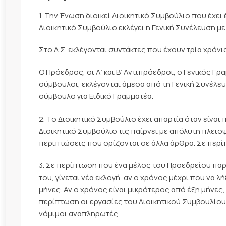
1. Την Ένωση διοικεί Διοικητικό Συμβούλιο που έχει 
Διοικητικό Συμβούλιο εκλέγει η Γενική Συνέλευση μ
Στο Δ.Σ. εκλέγονται συντάκτες που έχουν τρία χρόν
Ο Πρόεδρος, οι Α’ και Β’ Αντιπρόεδροι, ο Γενικός Γ
σύμβουλοι, εκλέγονται άμεσα από τη Γενική Συνέλευ
σύμβουλο για Ειδικό Γραμματέα.
2. Το Διοικητικό Συμβούλιο έχει απαρτία όταν είναι
Διοικητικό Συμβούλιο τις παίρνει με απόλυτη πλειοψ
περιπτώσεις που ορίζονται σε άλλα άρθρα. Σε περί
3. Σε περίπτωση που ένα μέλος του Προεδρείου παρ
του, γίνεται νέα εκλογή, αν ο χρόνος μέχρι που να 
μήνες. Αν ο χρόνος είναι μικρότερος από έξη μήνες,
περίπτωση οι εργασίες του Διοικητικού Συμβουλίου 
νόμιμοι αναπληρωτές.