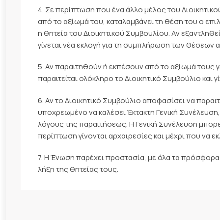
4. Σε περίπτωση που ένα άλλο μέλος του Διοικητικ
από το αξίωμά του, καταλαμβάνει τη θέση του ο επ
η θητεία του Διοικητικού Συμβουλίου. Αν εξαντληθ
γίνεται νέα εκλογή για τη συμπλήρωση των θέσεων 
5. Αν παραιτηθούν ή εκπέσουν από το αξίωμά τους 
παραιτείται ολόκληρο το Διοικητικό Συμβούλιο και γ
6. Αν το Διοικητικό Συμβούλιο αποφασίσει να παραιτ
υποχρεωμένο να καλέσει Έκτακτη Γενική Συνέλευση,
λόγους της παραιτήσεως. Η Γενική Συνέλευση μπορεί
περίπτωση γίνονται αρχαιρεσίες και μέχρι που να εκ
7. Η Ένωση παρέχει προστασία, με όλα τα πρόσφορα κ
λήξη της θητείας τους.