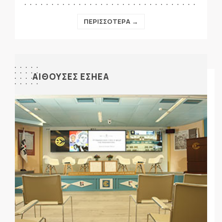
ΠΕΡΙΣΣΟΤΕΡΑ →
ΑΙΘΟΥΣΕΣ ΕΣΗΕΑ