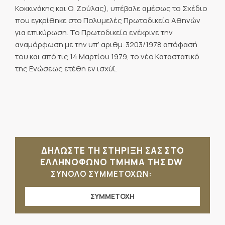
Κοκκινάκης και Ο. Ζούλας), υπέβαλε αμέσως το Σχέδιο
που εγκρίθηκε στο Πολυμελές Πρωτοδικείο Αθηνών
για επικύρωση. Το Πρωτοδικείο ενέκρινε την
αναμόρφωση με την υπ’ αριθμ. 3203/1978 απόφασή
του και από τις 14 Μαρτίου 1979, το νέο Καταστατικό
της Ενώσεως ετέθη εν ισχύϊ.
ΔΗΛΩΣΤΕ ΤΗ ΣΤΗΡΙΞΗ ΣΑΣ ΣΤΟ
ΕΛΛΗΝΟΦΩΝΟ ΤΜΗΜΑ ΤΗΣ DW
ΣΥΝΟΛΟ ΣΥΜΜΕΤΟΧΩΝ:
ΣΥΜΜΕΤΟΧΗ