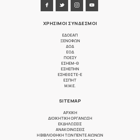
ΧΡΗΣΙΜΟΙ ΣΥΝΔΕΣΜΟΙ
ΕΔΟΕΑΠ
ΞΕΝΟΦΩΝ
ΔΟΔ
ΕΟΔ
ΠΟΕΣΥ
ΕΣΗΕΜ-Θ
ΕΣΗΕΠΗΝ
ΕΣΗΕΘΣΤΕ-Ε
ΕΣΠΗΤ
M.M.E.
SITEMAP
ΑΡΧΙΚΗ
ΔΙΟΙΚΗΤΙΚΗ ΟΡΓΑΝΩΣΗ
ΕΚΔΗΛΩΣΕΙΣ
ΑΝΑΚΟΙΝΩΣΕΙΣ
Η ΒΙΒΛΙΟΘΗΚΗ ΤΩΝ ΠΕΝΤΕ ΑΙΩΝΩΝ