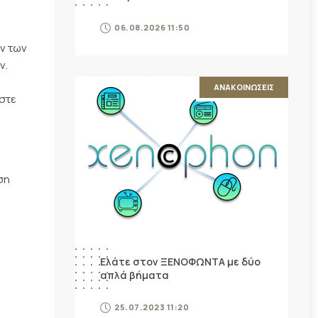
06.08.2026 11:50
ων των
ν.
ΑΝΑΚΟΙΝΩΣΕΙΣ
ώστε
ση
Ελάτε στον ΞΕΝΟΦΩΝΤΑ με δύο
απλά βήματα
25.07.2023 11:20