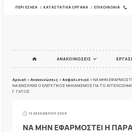
ΠΕΡΙ ΕΣΗΕΑ
ΚΑΤΑΣΤΑΤΙΚΑ ΟΡΓΑΝΑ
ΕΠΙΚΟΙΝΩΝΙΑ
ΑΝΑΚΟΙΝΩΣΕΙΣ
ΕΡΓΑΣ
Αρχική
>
Ανακοινώσεις
>
Ασφαλιστικό
>
ΝΑ ΜΗΝ ΕΦΑΡΜΟΣΤΕΙ
ΝΑ ΕΝΙΣΧΥΘΕΙ Ο ΕΛΕΓΚΤΙΚΟΣ ΜΗΧΑΝΙΣΜΟΣ ΓΙΑ ΤΟ ΑΓΓΕΛΙΟΣΗΜ
Γ. ΓΑΤΟΣ
15 ΔΕΚΕΜΒΡΙΟΥ 2008
ΝΑ ΜΗΝ ΕΦΑΡΜΟΣΤΕΙ Η ΠΑΡΑ