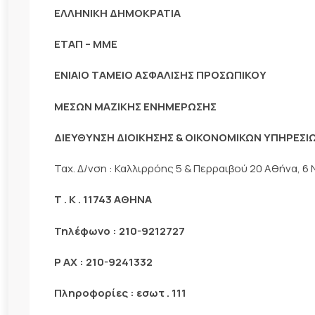
ΕΛΛΗΝΙΚΗ
ΔΗΜΟΚΡΑΤΙΑ
ΕΤΑΠ – ΜΜΕ
ΕΝΙΑΙΟ
ΤΑΜΕΙΟ
ΑΣΦΑΛΙΣΗΣ
ΠΡΟΣΩΠΙΚΟΥ
ΜΕΣΩΝ
ΜΑΖΙΚΗΣ
ΕΝΗΜΕΡΩΣΗΣ
ΔΙΕΥΘΥΝΣΗ
ΔΙΟΙΚΗΣΗΣ
&
ΟΙΚΟΝΟΜΙΚΩΝ
ΥΠΗΡΕΣΙ
Ταχ. Δ/νση : Καλλιρρόης 5 & Περραιβού 20 Αθήνα, 6
Τ
.
Κ
. 11743
ΑΘΗΝΑ
Τηλέφωνο
: 210-9212727
Ρ
ΑΧ
: 210-9241332
Πληροφορίες
:
εσωτ
. 111