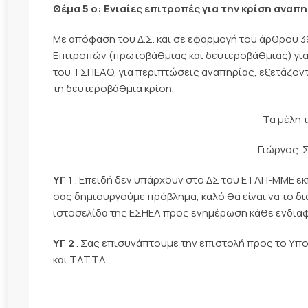
Θέμα 5 ο: Ενιαίες επιτροπές για την κρίση αναπ
Με απόφαση του Δ.Σ. και σε εφαρμογή του άρθρου 
Επιτροπών (πρωτοβάθμιας και δευτεροβάθμιας) για
του ΤΣΠΕΑΘ, για περιπτώσεις αναπηρίας, εξετάζοντ
τη δευτεροβάθμια κρίση.
Τα μέλη τ
Γιώργος 
ΥΓ 1
. Επειδή δεν υπάρχουν στο ΔΣ του ΕΤΑΠ-ΜΜΕ ε
σας δημιουργούμε πρόβλημα, καλό θα είναι να το δι
ιστοσελίδα της ΕΣΗΕΑ προς ενημέρωση κάθε ενδια
ΥΓ 2
. Σας επισυνάπτουμε την επιστολή προς το Υπ
και ΤΑΤΤΑ.