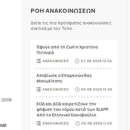
ΡΟΗ ΑΝΑΚΟΙΝΩΣΕΩΝ
Δείτε τις πιο πρόσφατες ανακοινώσεις
σχετικά με τον Τύπο.
Έφυγε από τη ζωή η Χριστίνα
Πιτουρά
ΑΝΑΚΟΙΝΩΣΕΙΣ
07.08.2026 12:24
Απεβίωσε ο Επαμεινώνδας
Μανωλίτσης
ΑΝΑΚΟΙΝΩΣΕΙΣ
06.08.2026 13:36
 2008
ΕΟΔ και ΔΟΔ χαιρετίζουν την
ψήφιση του νόμου κατά των SLAPP
από το Ελληνικό Κοινοβούλιο
ΑΝΑΚΟΙΝΩΣΕΙΣ
06.08.2026 11:50
ΜΜΕ