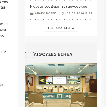
ό την
Η αργία του Δεκαπενταύγουστου
/08
ΑΝΑΚΟΙΝΩΣΕΙΣ
05.08.2026 16:59
ς και
ΠΕΡΙΣΣΟΤΕΡΑ →
μένα
κές
α όλα
ΑΙΘΟΥΣΕΣ ΕΣΗΕΑ
αν