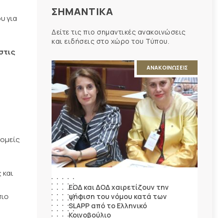
ΣΗΜΑΝΤΙΚΑ
υ για
Δείτε τις πιο σημαντικές ανακοινώσεις
και ειδήσεις στο χώρο του Τύπου.
στις
ΑΝΑΚΟΙΝΩΣΕΙΣ
τομείς
 και
ΕΟΔ και ΔΟΔ χαιρετίζουν την
πιο
ψήφιση του νόμου κατά των
SLAPP από το Ελληνικό
Κοινοβούλιο