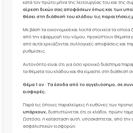
κατά τον πρώτο μήνα της λειτουργίας του και της σ
αίρεση δικών σας αποφάσεων όπως και των υπο
θέσει στη διάθεσή του κλάδου τις παραιτήσεις 
Με βάση τα οικονομικά και λοιπά στοιχεία τα οποία
από την εφαρμογή του νόμου, προκύπτουν θέματα γι
από αυτά χρειάζονται συλλογικές αποφάσεις και πα
ρυθμίσεις.
Αυτονόητο είναι ότι για όσο χρονικό διάστημα παρα
τα θέματα του κλάδου και θα είμαστε στη διάθεσή σ
Θέμα 1 ον
:
Τα έσοδα από το αγγελιόσημο, σε συ
εισφορές.
Παρά τις όποιες παραλείψεις ή ευθύνες των προη
υπάρχουν,
διαπιστώνεται ότι οι κλάδοι  πρώην ταμ
Ωστόσο, η κατάσταση αυτή, υποσκάπτεται, από την 
ασφαλιστικών εισφορών.