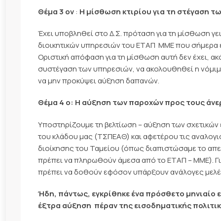
Θέμα 3 ον
:
Η μίσθωση κτιρίου για τη στέγαση τ
Έχει υποβληθεί στο Δ.Σ. πρόταση για τη μίσθωση γε
διοικητικών υπηρεσιών του ΕΤΑΠ  ΜΜΕ που σήμερα ε
Οριστική απόφαση για τη μίσθωση αυτή δεν έχει, ακ
συστέγαση των υπηρεσιών, να ακολουθηθεί η νόμιμη
να μην προκύψει αύξηση δαπανών.
Θέμα 4 ο: Η αύξηση των παροχών προς τους άνε
Υποστηρίζουμε τη βελτίωση – αύξηση των σχετικών
του κλάδου μας (ΤΣΠΕΑΘ) και αφετέρου τις αναλογι
διοίκησης του Ταμείου (όπως διαπιστώσαμε το απελ
πρέπει να πληρωθούν άμεσα από το ΕΤΑΠ – ΜΜΕ). Γ
πρέπει να δοθούν εφόσον υπάρξουν ανάλογες μελέ
Ήδη, πάντως, εγκρίθηκε ένα πρόσθετο μηνιαίο 
έξτρα αύξηση  πέραν της εισοδηματικής πολιτικ