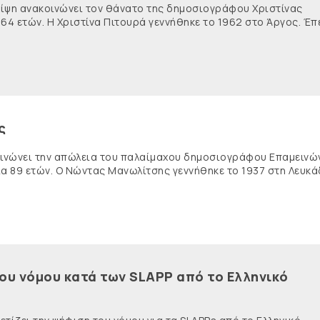
θλίψη ανακοινώνει τον θάνατο της δημοσιογράφου Χριστίνας
 64 ετών. Η Χριστίνα Πιτουρά γεννήθηκε το 1962 στο Άργος. Έπ
ς
κοινώνει την απώλεια του παλαίμαχου δημοσιογράφου Επαμειν
ία 89 ετών. Ο Νώντας Μανωλίτσης γεννήθηκε το 1937 στη Λευκά
του νόμου κατά των SLAPP από το Ελληνικό