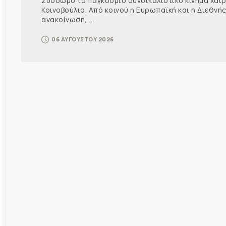
Σύσσωμο το παγκόσμιο συνδικαλιστικό κίνημα χαιρε
Κοινοβούλιο. Από κοινού η Ευρωπαϊκή και η Διεθ
ανακοίνωση, ...
06 ΑΥΓΟΥΣΤΟΥ 2026