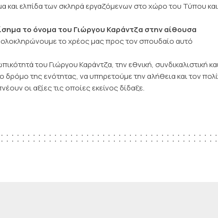
μα και ελπίδα των σκληρά εργαζόμενων στο χώρο του Τύπου και
πίσημα το όνομα του Γιώργου Καράντζα στην αίθουσα
ι ολοκληρώνουμε το χρέος μας προς τον σπουδαίο αυτό
ικότητά του Γιώργου Καράντζα, την εθνική, συνδικαλιστική κα
δρόμο της ενότητας, να υπηρετούμε την αλήθεια και τον πολί
νέουν οι αξίες τις οποίες εκείνος δίδαξε.