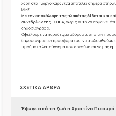
χάρη στο Γιώργο Καράντζα αποτελεί σήμερα στήριγ
ΜΜΕ.
Με την αποκάλυψη της πλακέτας δίδεται και ε
συνεδρίων της ΕΣΗΕΑ,
χωρίς αυτό να σημαίνει ότ
δημοσιογράφο.
Οφείλουμε να παραδειγματιζόμαστε από την προσωπ
δημοσιογραφική προσφορά του, να ακολουθούμε το 
τιμούμε το λειτούργημα που ασκούμε και να μας εμπ
ΣΧΕΤΙΚΑ ΑΡΘΡΑ
Έφυγε από τη ζωή η Χριστίνα Πιτουρά