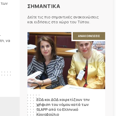
 των
ΣΗΜΑΝΤΙΚΑ
Δείτε τις πιο σημαντικές ανακοινώσεις
και ειδήσεις στο χώρο του Τύπου.
ι
ΑΝΑΚΟΙΝΩΣΕΙΣ
τη, να
ΕΟΔ και ΔΟΔ χαιρετίζουν την
ψήφιση του νόμου κατά των
SLAPP από το Ελληνικό
Κοινοβούλιο