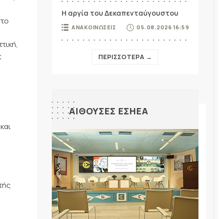
Η αργία του Δεκαπενταύγουστου
 το
ΑΝΑΚΟΙΝΩΣΕΙΣ
05.08.2026 16:59
τική,
ς
ΠΕΡΙΣΣΟΤΕΡΑ →
ΑΙΘΟΥΣΕΣ ΕΣΗΕΑ
και
τής