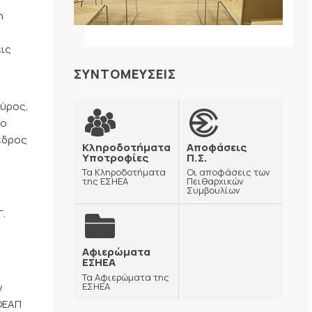
η
εις
ΣΥΝΤΟΜΕΥΣΕΙΣ
ούρος,
 ο
εδρος
Κληροδοτήματα
Αποφάσεις
Υποτροφίες
Π.Σ.
Τα Κληροδοτήματα
Οι αποφάσεις των
της ΕΣΗΕΑ
Πειθαρχικών
Συμβουλίων
Γ.
Αφιερώματα
ΕΣΗΕΑ
Τα Αφιερώματα της
ΕΣΗΕΑ
ν
ΔΟΕΑΠ