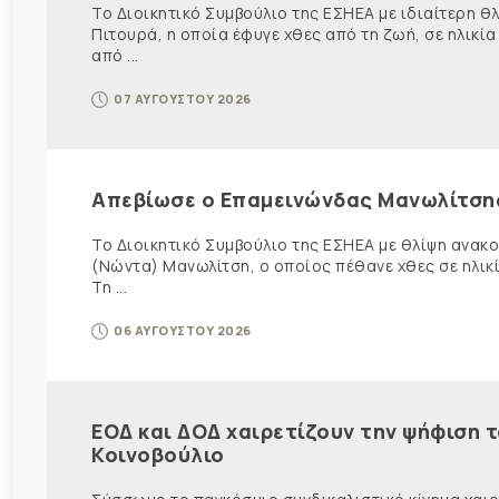
Το Διοικητικό Συμβούλιο της ΕΣΗΕΑ με ιδιαίτερη 
Πιτουρά, η οποία έφυγε χθες από τη ζωή, σε ηλικία
από ...
07 ΑΥΓΟΥΣΤΟΥ 2026
Απεβίωσε ο Επαμεινώνδας Μανωλίτση
Το Διοικητικό Συμβούλιο της ΕΣΗΕΑ με θλίψη ανα
(Νώντα) Μανωλίτση, ο οποίος πέθανε χθες σε ηλικ
Τη ...
06 ΑΥΓΟΥΣΤΟΥ 2026
ΕΟΔ και ΔΟΔ χαιρετίζουν την ψήφιση 
Κοινοβούλιο