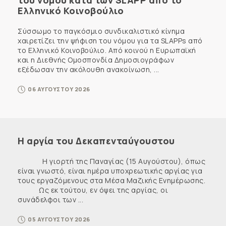
του νόμου κατά των SLAPP από το
Ελληνικό Κοινοβούλιο
Σύσσωμο το παγκόσμιο συνδικαλιστικό κίνημα
χαιρετίζει την ψήφιση του νόμου για τα SLAPPs από
το Ελληνικό Κοινοβούλιο. Από κοινού η Ευρωπαϊκή
και η Διεθνής Ομοσπονδία Δημοσιογράφων
εξέδωσαν την ακόλουθη ανακοίνωση, ...
06 ΑΥΓΟΥΣΤΟΥ 2026
Η αργία του Δεκαπενταύγουστου
Η γιορτή της Παναγίας (15 Αυγούστου), όπως
είναι γνωστό, είναι ημέρα υποχρεωτικής αργίας για
τους εργαζόμενους στα Μέσα Μαζικής Ενημέρωσης.
Ως εκ τούτου, εν όψει της αργίας, οι
συνάδελφοι των ...
05 ΑΥΓΟΥΣΤΟΥ 2026