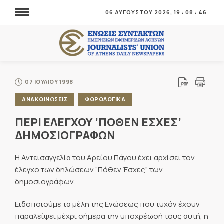
06 ΑΥΓΟΥΣΤΟΥ 2026,
19
:
08
:
47
07 ΙΟΥΛΙΟΥ 1998
ΑΝΑΚΟΙΝΩΣΕΙΣ
ΦΟΡΟΛΟΓΙΚΑ
ΠΕΡΙ ΕΛΕΓΧΟΥ ‘ΠΟΘΕΝ ΕΣΧΕΣ’
ΔΗΜΟΣΙΟΓΡΑΦΩΝ
Η Αντεισαγγελία του Αρείου Πάγου έχει αρχίσει τον
έλεγχο των δηλώσεων “Πόθεν Έσχες” των
δημοσιογράφων.
Ειδοποιούμε τα μέλη της Ενώσεως που τυχόν έχουν
παραλείψει μέχρι σήμερα την υποχρέωσή τους αυτή, η