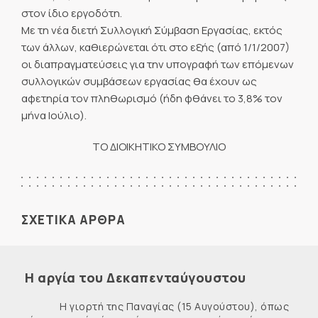
στον ίδιο εργοδότη.
Με τη νέα διετή Συλλογική Σύμβαση Εργασίας, εκτός
των άλλων, καθιερώνεται ότι στο εξής (από 1/1/2007)
οι διαπραγματεύσεις για την υπογραφή των επόμενων
συλλογικών συμβάσεων εργασίας θα έχουν ως
αφετηρία τον πληθωρισμό (ήδη φθάνει το 3,8% τον
μήνα Ιούλιο).
ΤΟ ΔΙΟΙΚΗΤΙΚΟ ΣΥΜΒΟΥΛΙΟ
ΣΧΕΤΙΚΑ ΑΡΘΡΑ
Η αργία του Δεκαπενταύγουστου
Η γιορτή της Παναγίας (15 Αυγούστου), όπως