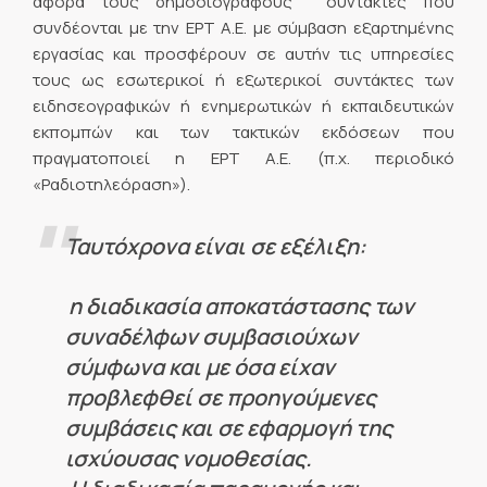
αφορά τους δημοσιογράφους  συντάκτες που
συνδέονται με την ΕΡΤ Α.Ε. με σύμβαση εξαρτημένης
εργασίας και προσφέρουν σε αυτήν τις υπηρεσίες
τους ως εσωτερικοί ή εξωτερικοί συντάκτες των
ειδησεογραφικών ή ενημερωτικών ή εκπαιδευτικών
εκπομπών και των τακτικών εκδόσεων που
πραγματοποιεί η ΕΡΤ Α.Ε. (π.χ. περιοδικό
«Ραδιοτηλεόραση»).
Ταυτόχρονα είναι σε εξέλιξη:
η διαδικασία αποκατάστασης των

συναδέλφων συμβασιούχων
σύμφωνα και με όσα είχαν
προβλεφθεί σε προηγούμενες
συμβάσεις και σε εφαρμογή της
ισχύουσας νομοθεσίας.