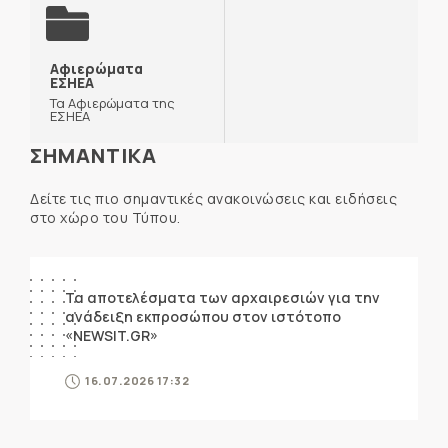
Αφιερώματα
ΕΣΗΕΑ
Τα Αφιερώματα της
ΕΣΗΕΑ
ΣΗΜΑΝΤΙΚΑ
Δείτε τις πιο σημαντικές ανακοινώσεις και ειδήσεις
στο χώρο του Τύπου.
ΑΝΑΚΟΙΝΩΣΕΙΣ
Τα αποτελέσματα των αρχαιρεσιών για την
ανάδειξη εκπροσώπου στον ιστότοπο
«NEWSIT.GR»
16.07.2026 17:32