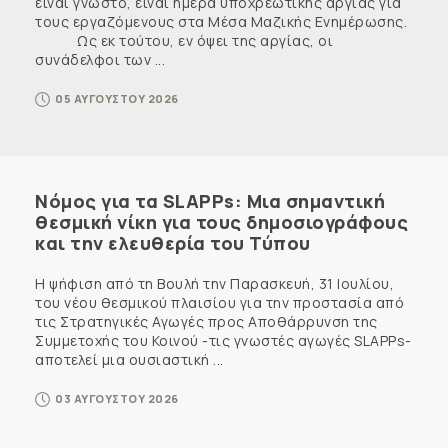
είναι γνωστό, είναι ημέρα υποχρεωτικής αργίας για
τους εργαζόμενους στα Μέσα Μαζικής Ενημέρωσης.
Ως εκ τούτου, εν όψει της αργίας, οι
συνάδελφοι των ...
05 ΑΥΓΟΥΣΤΟΥ 2026
Νόμος για τα SLAPPs: Μια σημαντική
θεσμική νίκη για τους δημοσιογράφους
και την ελευθερία του Τύπου
Η ψήφιση από τη Βουλή την Παρασκευή, 31 Ιουλίου,
του νέου θεσμικού πλαισίου για την προστασία από
τις Στρατηγικές Αγωγές προς Αποθάρρυνση της
Συμμετοχής του Κοινού -τις γνωστές αγωγές SLAPPs-
αποτελεί μια ουσιαστική ...
03 ΑΥΓΟΥΣΤΟΥ 2026