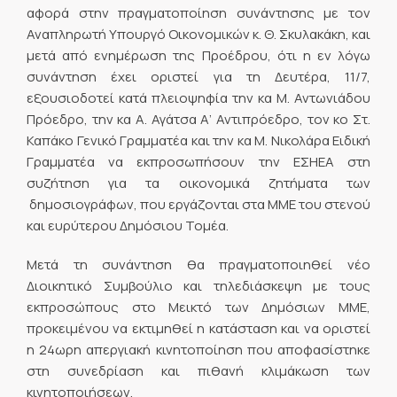
αφορά στην πραγματοποίηση συνάντησης με τον
Αναπληρωτή Υπουργό Οικονομικών κ. Θ. Σκυλακάκη, και
μετά από ενημέρωση της Προέδρου, ότι η εν λόγω
συνάντηση έχει οριστεί για τη Δευτέρα, 11/7,
εξουσιοδοτεί κατά πλειοψηφία την κα Μ. Αντωνιάδου
Πρόεδρο, την κα Α. Αγάτσα Α’ Αντιπρόεδρο, τον κο Στ.
Καπάκο Γενικό Γραμματέα και την κα Μ. Νικολάρα Ειδική
Γραμματέα να εκπροσωπήσουν την ΕΣΗΕΑ στη
συζήτηση για τα οικονομικά ζητήματα των
δημοσιογράφων, που εργάζονται στα ΜΜΕ του στενού
και ευρύτερου Δημόσιου Τομέα.
Μετά τη συνάντηση θα πραγματοποιηθεί νέο
Διοικητικό Συμβούλιο και τηλεδιάσκεψη με τους
εκπροσώπους στο Μεικτό των Δημόσιων ΜΜΕ,
προκειμένου να εκτιμηθεί η κατάσταση και να οριστεί
η 24ωρη απεργιακή κινητοποίηση που αποφασίστηκε
στη συνεδρίαση και πιθανή κλιμάκωση των
κινητοποιήσεων.