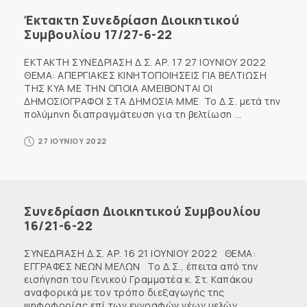
Έκτακτη Συνεδρίαση Διοικητικού
Συμβουλίου 17/27-6-22
ΕΚΤΑΚΤΗ ΣΥΝΕΔΡΙΑΣΗ Δ.Σ. ΑΡ. 17 27 ΙΟΥΝΙΟΥ 2022
ΘΕΜΑ: ΑΠΕΡΓΙΑΚΕΣ ΚΙΝΗΤΟΠΟΙΗΣΕΙΣ ΓΙΑ ΒΕΛΤΙΩΣΗ
ΤΗΣ ΚΥΑ ΜΕ ΤΗΝ ΟΠΟΙΑ ΑΜΕΙΒΟΝΤΑΙ ΟΙ
ΔΗΜΟΣΙΟΓΡΑΦΟΙ ΣΤΑ ΔΗΜΟΣΙΑ ΜΜΕ Το Δ.Σ. μετά την
πολύμηνη διαπραγμάτευση για τη βελτίωση ...
27 ΙΟΥΝΙΟΥ 2022
Συνεδρίαση Διοικητικού Συμβουλίου
16/21-6-22
ΣΥΝΕΔΡΙΑΣΗ Δ.Σ. ΑΡ. 16 21 ΙΟΥΝΙΟΥ 2022 ΘΕΜΑ:
ΕΓΓΡΑΦΕΣ ΝΕΩΝ ΜΕΛΩΝ Το Δ.Σ., έπειτα από την
εισήγηση του Γενικού Γραμματέα κ. Στ. Καπάκου
αναφορικά με τον τρόπο διεξαγωγής της
ψηφοφορίας επί των εγγραφών νέων μελών ...