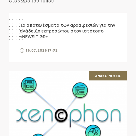
στο χώρο του Τύπου.
ΑΝΑΚΟΙΝΩΣΕΙΣ
Τα αποτελέσματα των αρχαιρεσιών για την
ανάδειξη εκπροσώπου στον ιστότοπο
«NEWSIT.GR»
16.07.2026 17:32
ΑΝΑΚΟΙΝΩΣΕΙΣ