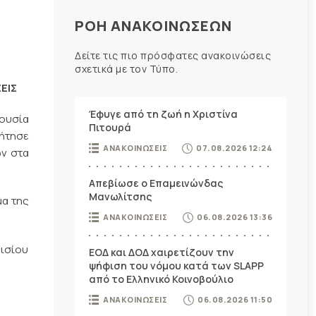
ΡΟΗ ΑΝΑΚΟΙΝΩΣΕΩΝ
Δείτε τις πιο πρόσφατες ανακοινώσεις
σχετικά με τον Τύπο.
ΕΙΣ
Έφυγε από τη ζωή η Χριστίνα
ρουσία
Πιτουρά
ζήτησε
ΑΝΑΚΟΙΝΩΣΕΙΣ
07.08.2026 12:24
ων στα
Απεβίωσε ο Επαμεινώνδας
Μανωλίτσης
μα της
ΑΝΑΚΟΙΝΩΣΕΙΣ
06.08.2026 13:36
αισίου
ΕΟΔ και ΔΟΔ χαιρετίζουν την
ψήφιση του νόμου κατά των SLAPP
από το Ελληνικό Κοινοβούλιο
ΑΝΑΚΟΙΝΩΣΕΙΣ
06.08.2026 11:50