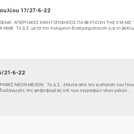
ουλίου 17/27-6-22
 ΘΕΜΑ: ΑΠΕΡΓΙΑΚΕΣ ΚΙΝΗΤΟΠΟΙΗΣΕΙΣ ΓΙΑ ΒΕΛΤΙΩΣΗ ΤΗΣ ΚΥΑ ΜΕ
ΜΜΕ Το Δ.Σ. μετά την πολύμηνη διαπραγμάτευση για τη βελτί
6/21-6-22
ΓΡΑΦΕΣ ΝΕΩΝ ΜΕΛΩΝ Το Δ.Σ., έπειτα από την εισήγηση του Γενι
 διεξαγωγής της ψηφοφορίας επί των εγγραφών νέων μελών ...