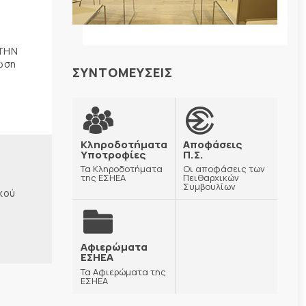
 ΤΗΝ
ωση
ΣΥΝΤΟΜΕΥΣΕΙΣ
Κληροδοτήματα
Αποφάσεις
Υποτροφίες
Π.Σ.
Τα Κληροδοτήματα
Οι αποφάσεις των
της ΕΣΗΕΑ
Πειθαρχικών
Συμβουλίων
κού
Αφιερώματα
ΕΣΗΕΑ
Τα Αφιερώματα της
ΕΣΗΕΑ