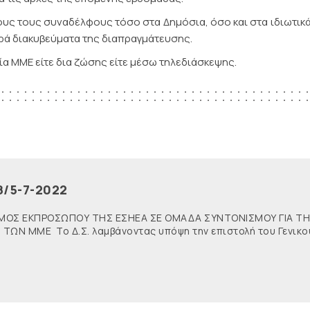
υς τους συναδέλφους τόσο στα Δημόσια, όσο και στα ιδιωτικ
αρά διακυβεύματα της διαπραγμάτευσης.
α ΜΜΕ είτε δια ζώσης είτε μέσω τηλεδιάσκεψης.
8/5-7-2022
ΟΡΙΣΜΟΣ ΕΚΠΡΟΣΩΠΟΥ ΤΗΣ ΕΣΗΕΑ ΣΕ ΟΜΑΔΑ ΣΥΝΤΟΝΙΣΜΟΥ ΓΙΑ Τ
ΤΩΝ ΜΜΕ Το Δ.Σ. λαμβάνοντας υπόψη την επιστολή του Γενικο