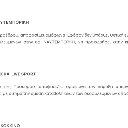
ΝΑΥΤΕΜΠΟΡΙΚΗ
 Προέδρου, αποφασίζει ομόφωνα: Εφόσον δεν υπάρξει θετική ε
υλευμένων στην εφ. ΝΑΥΤΕΜΠΟΡΙΚΗ, να προχωρήσει στην κ
Χ ΚΑΙ
LIVE
SPORT
ση της Προέδρου, αποφασίζει ομόφωνα την κήρυξη απεργ
ort, με αίτημα την άμεση καταβολή όλων των δεδουλευμένων απ
 ΚΟΚΚΙΝΟ