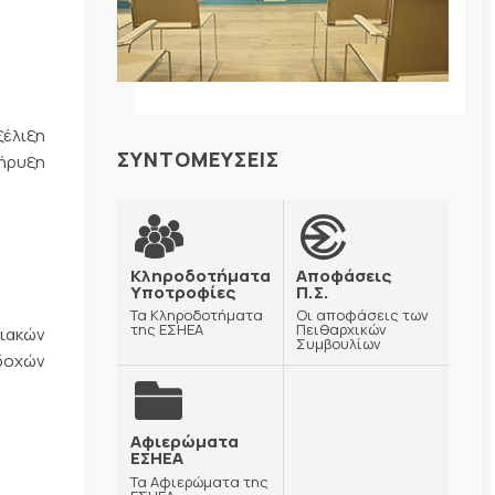
ξέλιξη
ΣΥΝΤΟΜΕΥΣΕΙΣ
ήρυξη
Κληροδοτήματα
Αποφάσεις
Υποτροφίες
Π.Σ.
Τα Κληροδοτήματα
Οι αποφάσεις των
της ΕΣΗΕΑ
Πειθαρχικών
ιακών
Συμβουλίων
οδοχών
Αφιερώματα
ΕΣΗΕΑ
Τα Αφιερώματα της