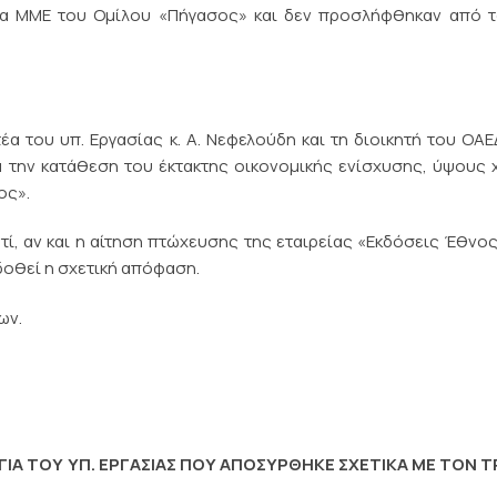
α ΜΜΕ του Ομίλου «Πήγασος» και δεν προσλήφθηκαν από τ
α του υπ. Εργασίας κ. Α. Νεφελούδη και τη διοικητή του ΟΑΕΔ
α την κατάθεση του έκτακτης οικονομικής ενίσχυσης, ύψους 
ος».
τί, αν και η αίτηση πτώχευσης της εταιρείας «Εκδόσεις Έθνος 
κδοθεί η σχετική απόφαση.
ων.
ΙΑ ΤΟΥ ΥΠ. ΕΡΓΑΣΙΑΣ ΠΟΥ ΑΠΟΣΥΡΘΗΚΕ ΣΧΕΤΙΚΑ ΜΕ ΤΟΝ 