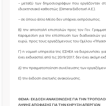
– μεταξύ των δημοσιογράφων που εργάζονταν στ
ιδιοκτησιακό καθεστώς (Dimera Εκδοτική Α.Ε.).
– σε όποιο άλλο Μέσο δεν υπάρχει εκπρόσωπος.
Β) την αποστολή επιστολών προς τον Γεν. Γραμματέ
Καραμεσίνη για την επίσπευση των διαδικασιών γι
ευρώ, προς τους εργαζόμενους του Ομίλου «Πήγασ
Γ) η νομική υπηρεσία της ΕΣΗΕΑ να διερευνήσει για
έχει εκδικαστεί από τις 20/9/2017, δεν έχει ακόμη ε
Δ) την πραγματοποίηση συνέλευσης των εργαζόμεν
Ε) την έκδοση σχετικής ανακοίνωσης.
ΘΕΜΑ: ΕΚΔΟΣΗ ΑΝΑΚΟΙΝΩΣΗΣ ΓΙΑ ΤΗΝ ΤΡΟΠΟΛΟΓ
ΛΗΨΗΣ ΑΠΟΦΑΣΗΣ ΓΙΑ ΤΗΝ ΚΗΡΥΞΗ ΑΠΕΡΓΙΩΝ