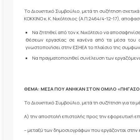
Το Διοικητικό Συμβούλιο, μετά τη συζήτηση σχετι
ΚΟΚΚΙΝΟ κ. Κ. Νικόλτσιος (Α.Π.2464/4-12-17), αποφα
Να ζητηθεί από τον κ. Νικόλτσιο να αποσαφηνίσ
θέσεων εργασίας σε κανένα από τα μέσα του ομ
γνωστοποιήσει στην ΕΣΗΕΑ το πλαίσιο της συμφωνί
Να πραγματοποιηθεί συνέλευση των εργαζόμεν
ΘΕΜΑ: ΜΕΣΑ ΠΟΥ ΑΝΗΚΑΝ ΣΤΟΝ ΟΜΙΛΟ «ΠΗΓΑΣΟ
Το Διοικητικό Συμβούλιο, μετά τη συζήτηση για τα
Α) την αποστολή επιστολής προς την εφορευτική ε
– μεταξύ των δημοσιογράφων που εργάζονται στην 