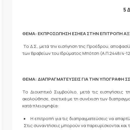
5 
ΘΕΜΑ: ΕΚΠΡΟΣΩΠΗΣΗ ΕΣΗΕΑ ΣΤΗΝ ΕΠΙΤΡΟΠΗ Α
Το Δ.Σ., μετά την εισήγηση της Προέδρου, αποφα
των Βραβείων του Ιδρύματος Μπότση (A.Π.2448/4-12
ΘΕΜΑ: ΔΙΑΠΡΑΓΜΑΤΕΥΣΕΙΣ ΓΙΑ ΤΗΝ ΥΠΟΓΡΑΦΗ ΣΣ
Το Διοικητικό Συμβούλιο, μετά τις εισηγήσεις τ
ακολούθησε, σχετικά με τη συνέχιση των διαπραγμ
κατά πλειοψηφία:
Η επιτροπή για τις διαπραγματεύσεις να απαρτί
Στις συναντήσεις μπορούν να παρευρίσκονται και τ