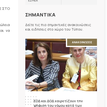
ΕΣΗΕΑ
/Σ ΣΤΟ
ΣΗΜΑΝΤΙΚΑ
πώλεια
Δείτε τις πιο σημαντικές ανακοινώσεις
και ειδήσεις στο χώρο του Τύπου.
και να
ΑΝΑΚΟΙΝΩΣΕΙΣ
ΕΟΔ και ΔΟΔ χαιρετίζουν την
ψήφιση του νόμου κατά των