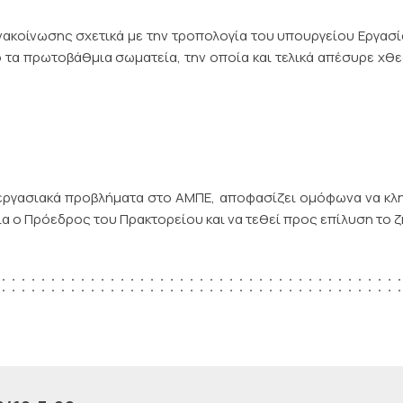
νακοίνωσης σχετικά με την τροπολογία του υπουργείου Εργασί
τα πρωτοβάθμια σωματεία, την οποία και τελικά απέσυρε χθ
α εργασιακά προβλήματα στο ΑΜΠΕ, αποφασίζει ομόφωνα να κ
α ο Πρόεδρος του Πρακτορείου και να τεθεί προς επίλυση το 