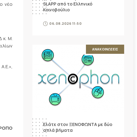
ο νέο
SLAPP από το Ελληνικό
Κοινοβούλιο
06.08.2026 11:50
 κ. Μ.
χιλίων
ΑΝΑΚΟΙΝΩΣΕΙΣ
Α.Ε.»,
Ελάτε στον ΞΕΝΟΦΩΝΤΑ με δύο
ΤΡΟΠΟ
απλά βήματα