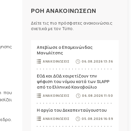
ΡΟΗ ΑΝΑΚΟΙΝΩΣΕΩΝ
Δείτε τις πιο πρόσφατες ανακοινώσεις
σχετικά με τον Τύπο.
όγησης
Απεβίωσε ο Επαμεινώνδας
Μανωλίτσης
ΑΝΑΚΟΙΝΩΣΕΙΣ
06.08.2026 13:36
ΕΟΔ και ΔΟΔ χαιρετίζουν την
ψήφιση του νόμου κατά των SLAPP
από το Ελληνικό Κοινοβούλιο
ση που
ΑΝΑΚΟΙΝΩΣΕΙΣ
06.08.2026 11:50
ασίζει
Η αργία του Δεκαπενταύγουστου
όεδρο.
ΑΝΑΚΟΙΝΩΣΕΙΣ
05.08.2026 16:59