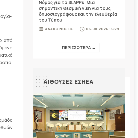
Νόμος για τα SLAPPs: Μια
σημαντική θεσμική νίκη για τους
δημοσιογράφους και την ελευθερία
ογία-
του Τύπου
ΑΝΑΚΟΙΝΩΣΕΙΣ
03.08.2026 15:29
χο από
άμενο
ΠΕΡΙΣΣΟΤΕΡΑ →
ματικά
τρόπο.
ΑΙΘΟΥΣΕΣ ΕΣΗΕΑ
δομάδα
ταθμών