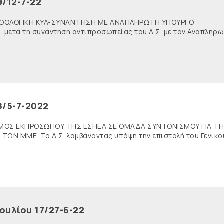
9/12-7-22
 ΜΙΣΘΟΛΟΓΙΚΗ KYA-ΣΥΝΑΝΤΗΣΗ ΜΕ ΑΝΑΠΛΗΡΩΤΗ ΥΠΟΥΡΓΟ
 μετά τη συνάντηση αντιπροσωπείας του Δ.Σ. με τον Αναπληρ
8/5-7-2022
ΟΡΙΣΜΟΣ ΕΚΠΡΟΣΩΠΟΥ ΤΗΣ ΕΣΗΕΑ ΣΕ ΟΜΑΔΑ ΣΥΝΤΟΝΙΣΜΟΥ ΓΙΑ Τ
ΤΩΝ ΜΜΕ Το Δ.Σ. λαμβάνοντας υπόψη την επιστολή του Γενικο
ουλίου 17/27-6-22