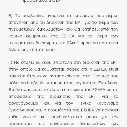
προσωπικού της ΕΡΤ.
Β) Το συμβούλιο αναμένει τις επόμενες δύο μέρες
απάντηση από τη Διοίκηση της ΕΡΤ για το θέμα των
πνευματικών δικαιωμάτων και θα ζητήσει από τον
νομικό σύμβουλο της ΕΣΗΕΑ για το θέμα των
πνευματικών δικαιωμάτων κ. Άλκη Ψάρρα, να προτείνει
βελτιωμένη διατύπωση.
Γ) Να σταλεί εκ νέου επιστολή στη διοίκηση της ΕΡΤ
στην οποία θα καθίσταται σαφές ότι η ΕΣΗΕΑ είναι
πάντοτε έτοιμη να ανταποκρίνεται στο θεσμικό της
ρόλο, να διαβουλεύεται με τους εργοδότες. Επιπλέον,
θα διατυπώνεται εκ νέου η διαφωνία της ΕΣΗΕΑ με τις
αποφάσεις της διοίκησης της ΕΡΤ για το
οργανόγραμμα και για τον Γενικό Κανονισμό
Προσωπικού και η ετοιμότητα της ΕΣΗΕΑ να ασκήσει
κάθε νομικό και συνδικαλιστικό μέσο για την
προάσπιση των εργασιακών δικαιωμάτων των