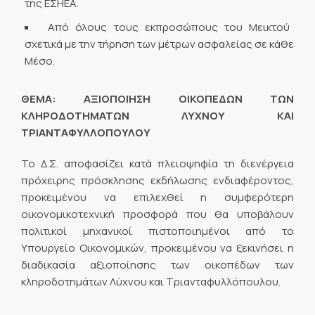
της ΕΣΗΕΑ.
Από όλους τους εκπροσώπους του Μεικτού
σχετικά με την τήρηση των μέτρων ασφαλείας σε κάθε
Μέσο.
ΘΕΜΑ: ΑΞΙΟΠΟΙΗΣΗ ΟΙΚΟΠΕΔΩΝ ΤΩΝ
ΚΛΗΡΟΔΟΤΗΜΑΤΩΝ ΛΥΧΝΟΥ ΚΑΙ
ΤΡΙΑΝΤΑΦΥΛΛΟΠΟΥΛΟΥ
Το Δ.Σ. αποφασίζει κατά πλειοψηφία τη διενέργεια
πρόχειρης πρόσκλησης εκδήλωσης ενδιαφέροντος,
προκειμένου να επιλεχθεί η συμφερότερη
οικονομικοτεχνική προσφορά που θα υποβάλουν
πολιτικοί μηχανικοί πιστοποιημένοι από το
Υπουργείο Οικονομικών, προκειμένου να ξεκινήσει η
διαδικασία αξιοποίησης των οικοπέδων των
κληροδοτημάτων Λύχνου και Τριανταφυλλόπουλου.