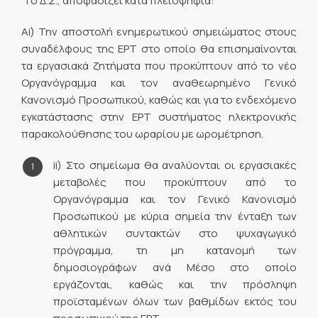
Το Δ.Σ., αποφασίζει κατά πλειοψηφία:
Αi) Την αποστολή ενημερωτικού σημειώματος στους
συναδέλφους της ΕΡΤ στο οποίο θα επισημαίνονται
τα εργασιακά ζητήματα που προκύπτουν από το νέο
Οργανόγραμμα και τον αναθεωρημένο Γενικό
Κανονισμό Προσωπικού, καθώς και για το ενδεχόμενο
εγκατάστασης στην ΕΡΤ συστήματος ηλεκτρονικής
παρακολούθησης του ωραρίου με ωρομέτρηση.
ii) Στο σημείωμα θα αναλύονται οι εργασιακές
μεταβολές που προκύπτουν από το
Οργανόγραμμα και τον Γενικό Κανονισμό
Προσωπικού με κύρια σημεία την ένταξη των
αθλητικών συντακτών στο ψυχαγωγικό
πρόγραμμα, τη μη κατανομή των
δημοσιογράφων ανά Μέσο στο οποίο
εργάζονται, καθώς και την πρόσληψη
προϊσταμένων όλων των βαθμίδων εκτός του