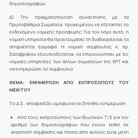
δημοσιογράφων.
Δ) Την πραγματοποίηση συνάντησης με τα
Πρωτοβάθμια Σωματεία, προκειμένου να εξεταστεί το
ενδεχόμενο νομικής προσφυγής. Για τον λόγο αυτό, η
νομική υπηρεσία θα προετοιμάσει τη διαδικασία και τα
απαραίτητα έγγραφα. Η νομική σύμβουλος κ. Χρ.
Σαλαβράκου εξουσιοδοτείται να επικοινωνήσει με τις
νομικές υπηρεσίες των άλλων σωματείων της ΕΡΤ και
να ενημερώσει το συμβούλιο.
ΘΕΜΑ: ΕΝΗΜΕΡΩΣΗ ΑΠΟ ΕΚΠΡΟΣΩΠΟΥΣ ΤΟΥ
ΜΕΙΚΤΟΥ
Το Δ.Σ., αποφασίζει ομόφωνα να ζητηθεί ενημέρωση:
Από τους εκπροσώπους των Ιδιωτικών Τ/Σ για τον
αριθμό των δημοσιογράφων που έχουν τεθεί σε
αναστολή σύμβασης και πόσοι από αυτούς είναι μέλη