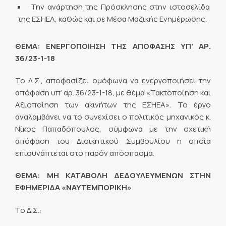
Την ανάρτηση της Πρόσκλησης στην ιστοσελίδα
της ΕΣΗΕΑ, καθώς και σε Μέσα Μαζικής Ενημέρωσης.
ΘΕΜΑ: ΕΝΕΡΓΟΠΟΙΗΣΗ ΤΗΣ ΑΠΟΦΑΣΗΣ ΥΠ’ ΑΡ.
36/23-1-18
Το Δ.Σ., αποφασίζει ομόφωνα να ενεργοποιήσει την
απόφαση υπ’ αρ. 36/23-1-18, με θέμα «Τακτοποίηση και
Αξιοποίηση των ακινήτων της ΕΣΗΕΑ». Το έργο
αναλαμβάνει να το συνεχίσει ο πολιτικός μηχανικός κ.
Νίκος Παπαδόπουλος, σύμφωνα με την σχετική
απόφαση του Διοικητικού Συμβουλίου η οποία
επισυνάπτεται στο παρόν απόσπασμα.
ΘΕΜΑ: ΜΗ ΚΑΤΑΒΟΛΗ ΔΕΔΟΥΛΕΥΜΕΝΩΝ ΣΤΗΝ
ΕΦΗΜΕΡΙΔΑ «ΝΑΥΤΕΜΠΟΡΙΚΗ»
Το Δ.Σ.: