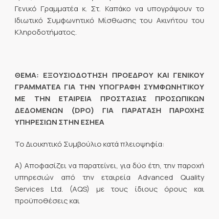
Γενικό Γραμματέα κ. Στ. Καπάκο να υπογράψουν το
Ιδιωτικό Συμφωνητικό Μίσθωσης του Ακινήτου του
Κληροδοτήματος.
ΘΕΜΑ: ΕΞΟΥΣΙΟΔΟΤΗΣΗ ΠΡΟΕΔΡΟΥ ΚΑΙ ΓΕΝΙΚΟΥ
ΓΡΑΜΜΑΤΕΑ ΓΙΑ ΤΗΝ ΥΠΟΓΡΑΦΗ ΣΥΜΦΩΝΗΤΙΚΟΥ
ΜΕ
THN
ΕΤΑΙΡΕΙΑ ΠΡΟΣΤΑΣΙΑΣ ΠΡΟΣΩΠΙΚΩΝ
ΔΕΔΟΜΕΝΩΝ (
DPO
) ΓΙΑ ΠΑΡΑΤΑΣΗ ΠΑΡΟΧΗΣ
ΥΠΗΡΕΣΙΩΝ ΣΤΗΝ ΕΣΗΕΑ
Το Διοικητικό Συμβούλιο κατά πλειοψηφία:
Α) Αποφασίζει να παρατείνει, για δύο έτη, την παροχή
υπηρεσιών από την εταιρεία Advanced Quality
Services Ltd. (AQS) με τους ίδιους όρους και
προϋποθέσεις και