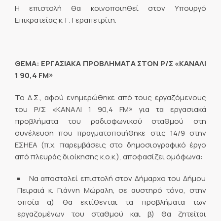
Η επιστολή θα κοινοποιηθεί στον Υπουργό
Επικρατείας κ. Γ. Γεραπετρίτη.
ΘΕΜΑ: ΕΡΓΑΣΙΑΚΑ ΠΡΟΒΛΗΜΑΤΑ ΣΤΟΝ Ρ/Σ «ΚΑΝΑΛΙ
1 90,4
FM
»
Το Δ.Σ., αφού ενημερώθηκε από τους εργαζόμενους
του Ρ/Σ «ΚΑΝΑΛΙ 1 90,4 FM» για τα εργασιακά
προβλήματα του ραδιοφωνικού σταθμού στη
συνέλευση που πραγματοποιήθηκε στις 14/9 στην
ΕΣΗΕΑ (π.χ. παρεμβάσεις στο δημοσιογραφικό έργο
από πλευράς διοίκησης κ.ο.κ.), αποφασίζει ομόφωνα:
Να αποσταλεί επιστολή στον Δήμαρχο του Δήμου
Πειραιά κ. Γιάννη Μώραλη, σε αυστηρό τόνο, στην
οποία α) θα εκτίθενται τα προβλήματα των
εργαζομένων του σταθμού και β) θα ζητείται