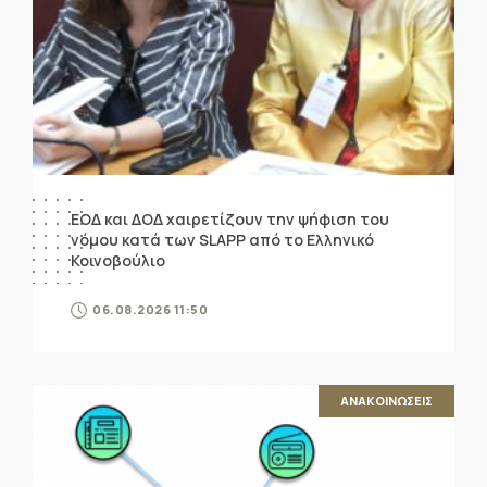
ΕΟΔ και ΔΟΔ χαιρετίζουν την ψήφιση του
νόμου κατά των SLAPP από το Ελληνικό
Κοινοβούλιο
06.08.2026 11:50
ΑΝΑΚΟΙΝΩΣΕΙΣ