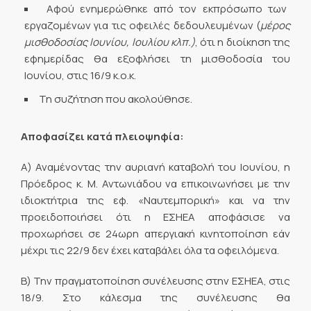
Αφού ενημερώθηκε από τον εκπρόσωπο των
εργαζομένων για τις οφειλές δεδουλευμένων (
μέρος
μισθοδοσίας Ιουνίου, Ιουλίου κλπ.)
, ότι η διοίκηση της
εφημερίδας θα εξοφλήσει τη μισθοδοσία του
Ιουνίου, στις 16/9 κ.ο.κ.
Τη συζήτηση που ακολούθησε.
Αποφασίζει κατά πλειοψηφία:
Α) Αναμένοντας την αυριανή καταβολή του Ιουνίου, η
Πρόεδρος κ. Μ. Αντωνιάδου να επικοινωνήσει με την
ιδιοκτήτρια της εφ. «Ναυτεμπορική» και να την
προειδοποιήσει ότι η ΕΣΗΕΑ αποφάσισε να
προχωρήσει σε 24ωρη απεργιακή κινητοποίηση εάν
μέχρι τις 22/9 δεν έχει καταβάλει όλα τα οφειλόμενα.
Β) Την πραγματοποίηση συνέλευσης στην ΕΣΗΕΑ, στις
18/9. Στο κάλεσμα της συνέλευσης θα