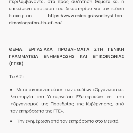
περιλαμβάνονται στα προς συζήτηση θέματα και η
επικείμενη απόφαση του δικαστηρίου για την ειδική
διαχείριση
https://www.esiea.gr/syneleysi-ton-
dimosiografon-tis-ef-na/
.
ΘΕΜΑ: ΕΡΓΑΣΙΑΚΑ ΠΡΟΒΛΗΜΑΤΑ ΣΤΗ ΓΕΝΙΚΗ
ΓΡΑΜΜΑΤΕΙΑ ΕΝΗΜΕΡΩΣΗΣ ΚΑΙ ΕΠΙΚΟΙΝΩΝΙΑΣ
(ΓΓΕΕ)
Το Δ.Σ.:
Μετά την κοινοποίηση των σχεδίων «Οργάνωση και
λειτουργία του Υπουργείου Εξωτερικών» και του
«Οργανισμού της Προεδρίας της Κυβέρνησης, από
τον εκπρόσωπο της ΓΓΕ».
Την ενημέρωση από τον εκπρόσωπο στο Μεικτό.