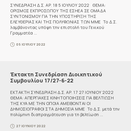
ΣΥΝΕΔΡΙΑΣΗ Δ.Σ. ΑΡ. 18 5 ΙΟΥΛΙΟΥ 2022 ΘΕΜΑ:
ΟΡΙΣΜΟΣ ΕΚΠΡΟΣΩΠΟΥ ΤΗΣ ΕΣΗΕΑ ΣΕ ΟΜΑΔΑ
ΣΥΝΤΟΝΙΣΜΟΥ ΓΙΑ ΤΗΝ ΥΠΟΣΤΗΡΙΞΗ ΤΗΣ
ΕΛΕΥΘΕΡΙΑΣ ΚΑΙ ΤΗΣ ΠΟΛΥΦΩΝΙΑΣ ΤΩΝ ΜΜΕ Το Δ.Σ.
λαμβάνοντας υπόψη την επιστολή του Γενικού
Γραμματέα ...
05 ΙΟΥΛΙΟΥ 2022
Έκτακτη Συνεδρίαση Διοικητικού
Συμβουλίου 17/27-6-22
ΕΚΤΑΚΤΗ ΣΥΝΕΔΡΙΑΣΗ Δ.Σ. ΑΡ. 17 27 ΙΟΥΝΙΟΥ 2022
ΘΕΜΑ: ΑΠΕΡΓΙΑΚΕΣ ΚΙΝΗΤΟΠΟΙΗΣΕΙΣ ΓΙΑ ΒΕΛΤΙΩΣΗ
ΤΗΣ ΚΥΑ ΜΕ ΤΗΝ ΟΠΟΙΑ ΑΜΕΙΒΟΝΤΑΙ ΟΙ
ΔΗΜΟΣΙΟΓΡΑΦΟΙ ΣΤΑ ΔΗΜΟΣΙΑ ΜΜΕ Το Δ.Σ. μετά την
πολύμηνη διαπραγμάτευση για τη βελτίωση ...
27 ΙΟΥΝΙΟΥ 2022