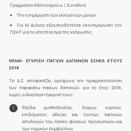
Γραμματέα Αθλητισμού κ. Ι. Συναδινό.
Την ενημέρωση των εκλεγέντων μελών.
Ο κ. Μ. Διόγος εξουσιοδοτείται να ενημερώσει τον
ΠΣΑΤ για το αποτέλεσμα της κλήρωσης.
ΘΕΜΑ: ΕΓΚΡΙΣΗ ΠΑΓΙΩΝ ΔΑΠΑΝΩΝ ΕΣΗΕΑ ΕΤΟΥΣ
2018
Το Δ.Σ. αποφασίζει ομόφωνα την πραγματοποίηση
των παρακάτω παγίων δαπανών, για το έτος 2018,
χωρίς ειδικότερη έγκρισή τους:
Έξοδα μισθοδοσίας, δώρων εορτών,
επιδόματος αδείας και λοιπών τακτικών
αποδοχών του πάσης φύσεως προσωπικού και
των νομικών συμβούλων.