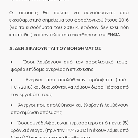
Οι αιτήσεις θα πρέπει να συνοδεύονται από
εκκαθαριστικό σημείωμα του φορολογικού έτους 2016
(για τα εισοδήματα του 2016 κι εφόσον δεν έχει ήδη
κατατεθεί) και την τελευταία εκκαθάριση του ΕΝΦΙΑ.
Δ. ΔΕΝ ΔΙΚΑΙΟΥΝΤΑΙ ΤΟΥ ΒΟΗΘΗΜΑΤΟΣ:
Όσοι λαμβάνουν από τον ασφαλιστικό τους
φορέα επίδομα ανεργίας ή επίσχεσης.
Άνεργοι που απολύθηκαν πρόσφατα (από
η
1
/1/2018) και δικαιούνται να λάβουν δώρο Πάσχα από
τον εργοδότη τους.
Άνεργοι που απολύθηκαν και έλαβαν ή λαμβάνουν
αποζημίωση απόλυσης.
Όσοι συνάδελφοι είναι περισσότερο από πέντε (5)
η
χρόνια άνεργοι (πριν την 1
/4/2013) ή έχουν λάβει από
δέκα (10) και άνω τακτικά βοηθήματα.