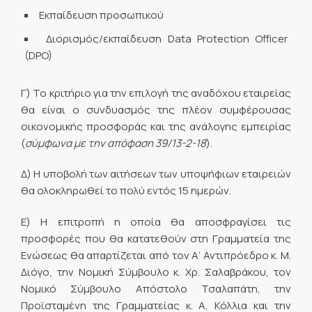
Εκπαίδευση προσωπικού
Διορισμός/εκπαίδευση Data Protection Officer
(DPO)
Γ) Το κριτήριο για την επιλογή της αναδόχου εταιρείας
θα είναι ο συνδυασμός της πλέον συμφέρουσας
οικονομικής προσφοράς και της ανάλογης εμπειρίας
(
σύμφωνα με την απόφαση 39/13-2-18
).
Δ) Η υποβολή των αιτήσεων των υποψήφιων εταιρειών
θα ολοκληρωθεί το πολύ εντός 15 ημερών.
Ε) Η επιτροπή η οποία θα αποσφραγίσει τις
προσφορές που θα κατατεθούν στη Γραμματεία της
Ενώσεως θα απαρτίζεται από τον Α’ Αντιπρόεδρο κ. Μ.
Διόγο, την Νομική Σύμβουλο κ. Χρ. Σαλαβράκου, τον
Νομικό Σύμβουλο Απόστολο Τσαλαπάτη, την
Προϊσταμένη της Γραμματείας κ. Α, Κόλλια και την