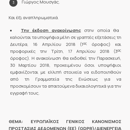
Γιώργος Μουσγάς.
Και έξι αναπληρωματικά.
Την έκδοση ανακοίνωσης
στην οποία θα
καλούνται τα υποψήφια μέλη σε γραπτές εξετάσεις τη
ος
Δευτέρα, 16 Απριλίου 2018 (1
όροφος) και
ος
προφορικές την Τρίτη, 17 Απριλίου 2018 (3
όροφος). Η ανακοίνωση θα εκδοθεί την Παρασκευή,
30 Μαρτίου 2018, προκειμένου όσοι υποψήφιοι
εμφανίζονται με ελλιπή στοιχεία να ειδοποιηθούν
από τη Γραμματεία της Ενώσεως για να
προσκομίσουν τα απαιτούμενα δικαιολογητικά για την
εγγραφή τους.
ΘΕΜΑ: ΕΥΡΩΠΑΪΚΟΣ ΓΕΝΙΚΟΣ ΚΑΝΟΝΙΣΜΟΣ
ΠΡΟΣΤΑΣΙΑΣ ΔΕΔΟΜΕΝΩΝ (ΕΕ) (
GDPR
)/ΔΙΕΝΕΡΓΕΙΑ