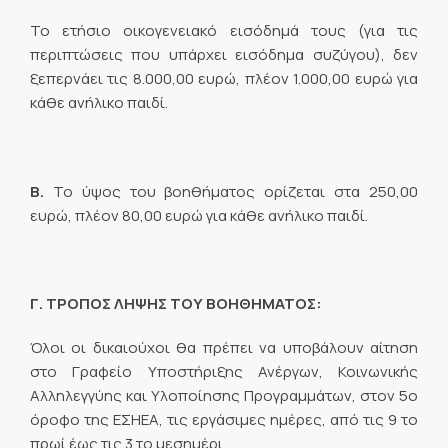
Το ετήσιο οικογενειακό εισόδημά τους (για τις
περιπτώσεις που υπάρχει εισόδημα συζύγου), δεν
ξεπερνάει τις 8.000,00 ευρώ, πλέον 1.000,00 ευρώ για
κάθε ανήλικο παιδί.
Β.
Το ύψος του βοηθήματος ορίζεται στα 250,00
ευρώ, πλέον 80,00 ευρώ για κάθε ανήλικο παιδί.
Γ. ΤΡΟΠΟΣ ΛΗΨΗΣ ΤΟΥ ΒΟΗΘΗΜΑΤΟΣ:
Όλοι οι δικαιούχοι θα πρέπει να υποβάλουν αίτηση
στο Γραφείο Υποστήριξης Ανέργων, Κοινωνικής
Αλληλεγγύης και Υλοποίησης Προγραμμάτων, στον 5ο
όροφο της ΕΣΗΕΑ, τις εργάσιμες ημέρες, από τις 9 το
πρωί έως τις 3 το μεσημέρι.