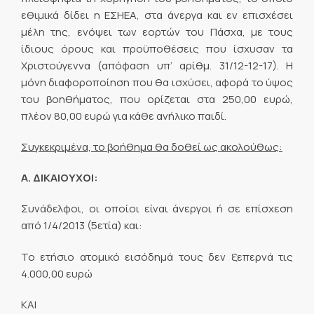
εθιμικά δίδει η ΕΣΗΕΑ, στα άνεργα και εν επισχέσει
μέλη της, ενόψει των εορτών του Πάσχα, με τους
ίδιους όρους και προϋποθέσεις που ίσχυσαν τα
Χριστούγεννα (απόφαση υπ’ αρίθμ. 31/12-12-17). Η
μόνη διαφοροποίηση που θα ισχύσει, αφορά το ύψος
του βοηθήματος, που ορίζεται στα 250,00 ευρώ,
πλέον 80,00 ευρώ για κάθε ανήλικο παιδί.
Συγκεκριμένα, το βοήθημα θα δοθεί ως ακολούθως:
Α. ΔΙΚΑΙΟΥΧΟΙ:
Συνάδελφοι, οι οποίοι είναι άνεργοι ή σε επίσχεση
από 1/4/2013 (5ετία) και:
Το ετήσιο ατομικό εισόδημά τους δεν ξεπερνά τις
4.000,00 ευρώ
ΚΑΙ