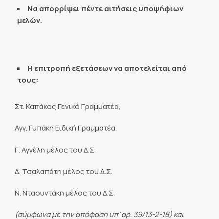
Να απορρίψει πέντε αιτήσεις υποψήφιων
μελών.
Η επιτροπή εξετάσεων να αποτελείται από
τους:
Στ. Καπάκος Γενικό Γραμματέα,
Αγγ. Γυπάκη Ειδική Γραμματέα,
Γ. Αγγέλη μέλος του Δ.Σ.
Δ. Τσαλαπάτη μέλος του Δ.Σ.
Ν. Νταουντάκη μέλος του Δ.Σ.
(σύμφωνα με την απόφαση υπ’ αρ. 39/13-2-18) και