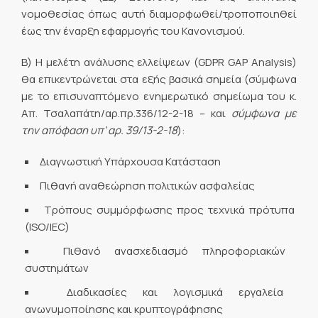
νομοθεσίας όπως αυτή διαμορφωθεί/τροποποιηθεί
έως την έναρξη εφαρμογής του Κανονισμού.
Β) Η μελέτη ανάλυσης ελλείψεων (GDPR GAP Analysis)
θα επικεντρώνεται στα εξής βασικά σημεία (σύμφωνα
με το επισυναπτόμενο ενημερωτικό σημείωμα του κ.
Απ. Τσαλαπάτη/αρ.πρ.336/12-2-18 – και
σύμφωνα με
την απόφαση υπ’ αρ. 39/13-2-18
):
Διαγνωστική Υπάρχουσα Κατάσταση
Πιθανή αναθεώρηση πολιτικών ασφαλείας
Τρόπους συμμόρφωσης προς τεχνικά πρότυπα
(ISO/IEC)
Πιθανό ανασχεδιασμό πληροφοριακών
συστημάτων
Διαδικασίες και λογισμικά εργαλεία
ανωνυμοποίησης και κρυπτογράφησης