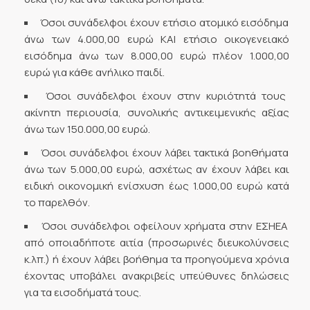
Όσοι συνάδελφοι έχουν ετήσιο ατομικό εισόδημα
άνω των 4.000,00 ευρώ ΚΑΙ ετήσιο οικογενειακό
εισόδημα άνω των 8.000,00 ευρώ πλέον 1.000,00
ευρώ για κάθε ανήλικο παιδί.
Όσοι συνάδελφοι έχουν στην κυριότητά τους
ακίνητη περιουσία, συνολικής αντικειμενικής αξίας
άνω των 150.000,00 ευρώ.
Όσοι συνάδελφοι έχουν λάβει τακτικά βοηθήματα
άνω των 5.000,00 ευρώ, ασχέτως αν έχουν λάβει και
ειδική οικονομική ενίσχυση έως 1.000,00 ευρώ κατά
το παρελθόν.
Όσοι συνάδελφοι οφείλουν χρήματα στην ΕΣΗΕΑ
από οποιαδήποτε αιτία (προσωρινές διευκολύνσεις
κ.λπ.) ή έχουν λάβει βοήθημα τα προηγούμενα χρόνια
έχοντας υποβάλει ανακριβείς υπεύθυνες δηλώσεις
για τα εισοδήματά τους.