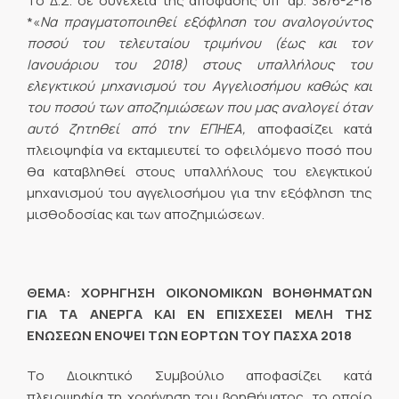
Το Δ.Σ. σε συνέχεια της απόφασης υπ’ αρ. 38/6-2-18
*«
Να πραγματοποιηθεί εξόφληση του αναλογούντος
ποσού του τελευταίου τριμήνου (έως και τον
Ιανουάριου του 2018) στους υπαλλήλους του
ελεγκτικού μηχανισμού του Αγγελιοσήμου καθώς και
του ποσού των αποζημιώσεων που μας αναλογεί όταν
αυτό ζητηθεί από την ΕΠΗΕΑ
,
αποφασίζει κατά
πλειοψηφία να εκταμιευτεί το οφειλόμενο ποσό που
θα καταβληθεί στους υπαλλήλους του ελεγκτικού
μηχανισμού του αγγελιοσήμου για την εξόφληση της
μισθοδοσίας και των αποζημιώσεων.
ΘΕΜΑ: ΧΟΡΗΓΗΣΗ ΟΙΚΟΝΟΜΙΚΩΝ ΒΟΗΘΗΜΑΤΩΝ
ΓΙΑ ΤΑ ΑΝΕΡΓΑ ΚΑΙ ΕΝ ΕΠΙΣΧΕΣΕΙ ΜΕΛΗ ΤΗΣ
ΕΝΩΣΕΩΝ ΕΝΟΨΕΙ ΤΩΝ ΕΟΡΤΩΝ ΤΟΥ ΠΑΣΧΑ 2018
Το Διοικητικό Συμβούλιο αποφασίζει κατά
πλειοψηφία τη χορήγηση του βοηθήματος, το οποίο