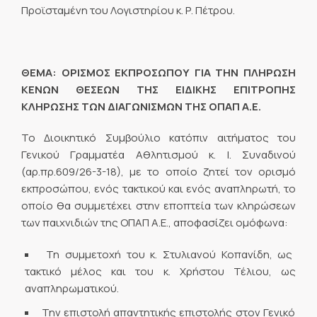
Προϊσταμένη του Λογιστηρίου κ. Ρ. Πέτρου.
ΘΕΜΑ: ΟΡΙΣΜΟΣ ΕΚΠΡΟΣΩΠΟΥ ΓΙΑ ΤΗΝ ΠΛΗΡΩΣΗ
ΚΕΝΩΝ ΘΕΣΕΩΝ ΤΗΣ ΕΙΔΙΚΗΣ ΕΠΙΤΡΟΠΗΣ
ΚΛΗΡΩΣΗΣ ΤΩΝ ΔΙΑΓΩΝΙΣΜΩΝ ΤΗΣ ΟΠΑΠ Α.Ε.
Το Διοικητικό Συμβούλιο κατόπιν αιτήματος του
Γενικού Γραμματέα Αθλητισμού κ. Ι. Συναδινού
(αρ.πρ.609/26-3-18), με το οποίο ζητεί τον ορισμό
εκπροσώπου, ενός τακτικού και ενός αναπληρωτή, το
οποίο θα συμμετέχει στην εποπτεία των κληρώσεων
των παιχνιδιών της ΟΠΑΠ Α.Ε., αποφασίζει ομόφωνα:
Τη συμμετοχή του κ. Στυλιανού Κοπανίδη, ως
τακτικό μέλος και του κ. Χρήστου Τέλιου, ως
αναπληρωματικού.
Την επιστολή απαντητικής επιστολής στον Γενικό