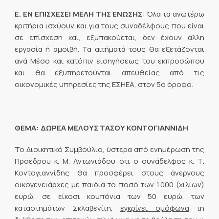
Ε. ΕΝ ΕΠΙΣΧΕΣΕΙ ΜΕΛΗ ΤΗΣ ΕΝΩΣΗΣ
: Όλα τα ανωτέρω
κριτήρια ισχύουν και για τους συναδέλφους που είναι
σε επίσχεση και, εξυπακούεται, δεν έχουν άλλη
εργασία ή αμοιβή. Τα αιτήματά τους θα εξετάζονται
ανά Μέσο και κατόπιν εισηγήσεως του εκπροσώπου
και θα εξυπηρετούνται απευθείας από τις
οικονομικές υπηρεσίες της ΕΣΗΕΑ, στον 5ο όροφο.
ΘΕΜΑ: ΔΩΡΕΑ ΜΕΛΟΥΣ ΤΑΣΟΥ ΚΟΝΤΟΓΙΑΝΝΙΔΗ
Το Διοικητικό Συμβούλιο, ύστερα από ενημέρωση της
Προέδρου κ. Μ. Αντωνιάδου ότι ο συνάδελφος κ. Τ.
Κοντογιαννίδης θα προσφέρει στους άνεργους
οικογενειάρχες με παιδιά το ποσό των 1.000 (χιλίων)
ευρώ, σε είκοσι κουπόνια των 50 ευρώ, των
καταστημάτων Σκλαβενίτη,
εγκρίνει ομόφωνα
τη