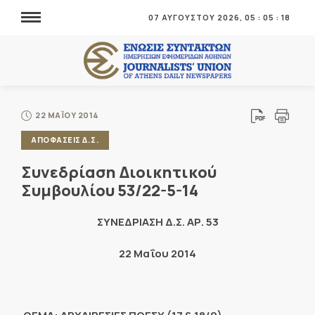
07 ΑΥΓΟΥΣΤΟΥ 2026,
05
:
05
:
20
22 ΜΑΪΟΥ 2014
ΑΠΟΦΑΣΕΙΣ Δ.Σ.
Συνεδρίαση Διοικητικού
Συμβουλίου 53/22-5-14
ΣΥΝΕΔΡΙΑΣΗ Δ.Σ. ΑΡ. 53
22 Μαΐου 2014