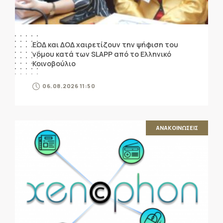
ΕΟΔ και ΔΟΔ χαιρετίζουν την ψήφιση του
νόμου κατά των SLAPP από το Ελληνικό
Κοινοβούλιο
06.08.2026 11:50
ΑΝΑΚΟΙΝΩΣΕΙΣ