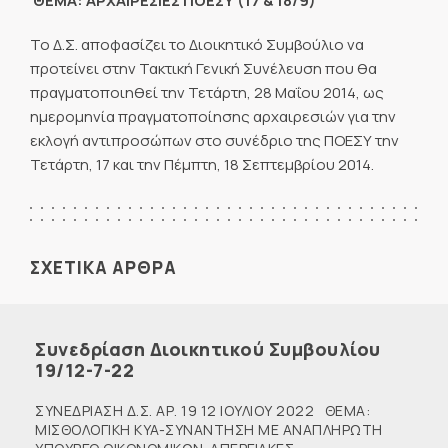
ΘΕΜΑ: ΑΡΧΑΙΡΕΣΙΕΣ ΠΟΕΣΥ (17 & 18/9)
Το Δ.Σ. αποφασίζει το Διοικητικό Συμβούλιο να
προτείνει στην Τακτική Γενική Συνέλευση που θα
πραγματοποιηθεί την Τετάρτη, 28 Μαΐου 2014, ως
ημερομηνία πραγματοποίησης αρχαιρεσιών για την
εκλογή αντιπροσώπων στο συνέδριο της ΠΟΕΣΥ την
Τετάρτη, 17 και την Πέμπτη, 18 Σεπτεμβρίου 2014.
ΣΧΕΤΙΚΑ ΑΡΘΡΑ
Συνεδρίαση Διοικητικού Συμβουλίου
19/12-7-22
ΣΥΝΕΔΡΙΑΣΗ Δ.Σ. ΑΡ. 19 12 ΙΟΥΛΙΟΥ 2022 ΘΕΜΑ:
ΜΙΣΘΟΛΟΓΙΚΗ KYA-ΣΥΝΑΝΤΗΣΗ ΜΕ ΑΝΑΠΛΗΡΩΤΗ