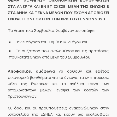
ΘΕΜΑ: ΧΟΡΗΓΗΣΗ ΟΙΚΟΝΟΜΙΚΩΝ ΒΟΗΘΗΜΑΤΩΝ
ΣΤΑ ΑΝΕΡΓΑ ΚΑΙ ΕΝ ΕΠΙΣΧΕΣΕΙ ΜΕΛΗ ΤΗΣ ΕΝΩΣΗΣ &
ΣΤΑ ΑΝΗΛΙΚΑ ΤΕΚΝΑ ΜΕΛΩΝ ΠΟΥ ΕΧΟΥΝ ΑΠΟΒΙΩΣΕΙ
ΕΝΟΨΕΙ ΤΩΝ ΕΟΡΤΩΝ ΤΩΝ ΧΡΙΣΤΟΥΓΕΝΝΩΝ 2020
Το Διοικητικό Συμβούλιο, λαμβάνοντας υπόψη:
Την εισήγηση του Ταμία κ. Μ. Διόγου και
Τη συζήτηση που ακολούθησε και τις προτάσεις
που κατατέθηκαν από μέλη του Συμβουλίου
Αποφασίζει ομόφωνα
να δοθούν και εφέτος
οικονομικά βοηθήματα για τα άνεργα, τα εν επισχέσει
μέλη της Ενώσεως και τα ανήλικα τέκνα των
αποβιωσάντων μελών, ενόψει των εορτών των
Χριστουγέννων.
Οι όροι και οι προϋποθέσεις ανακοινώθηκαν στην
ιστοσελίδα της ΕΣΗΕΑ και έχουν ως ακολούθως: