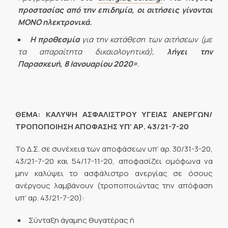
προστασίας από την επιδημία, οι αιτήσεις γίνονται
ΜΟΝΟ ηλεκτρονικά.
Η προθεσμία
για την κατάθεση των αιτήσεων (με
τα απαραίτητα δικαιολογητικά),
λήγει
την
Παρασκευή, 8 Ιανουαρίου 2020
»
.
ΘΕΜΑ: ΚΑΛΥΨΗ ΑΣΦΑΛΙΣΤΡΟΥ ΥΓΕΙΑΣ ΑΝΕΡΓΩΝ/
ΤΡΟΠΟΠΟΙΗΣΗ ΑΠΟΦΑΣΗΣ ΥΠ’ ΑΡ. 43/21-7-20
Το Δ.Σ. σε συνέχεια των αποφάσεων υπ’ αρ. 30/31-3-20,
43/21-7-20 και 54/17-11-20, αποφασίζει ομόφωνα να
μην καλύψει το ασφάλιστρο ανεργίας σε όσους
ανέργους λαμβάνουν (τροποποιώντας την απόφαση
υπ’ αρ. 43/21-7-20):
Σύνταξη άγαμης θυγατέρας ή