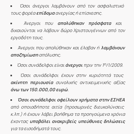
Όσοι άνεργοι λαμβάνουν από τον ασφαλιστικό
τους φορέα
επίδομα
ανεργίας ή επίσχεσης.
Άνεργοι που
απολύθηκαν πρόσφατα
και
δικαιούνται να λάβουν δώρο Χριστουγέννων από τον
εργοδότη τους.
Άνεργοι που απολύθηκαν και έλαβαν ή
λαμβάνουν
αποζημίωση
απόλυσης.
η
Όσοι συνάδελφοι είναι
άνεργοι
πριν την 1
/1/2009.
Όσοι συνάδελφοι έχουν στην κυριότητά τους
ακίνητη περιουσία
συνολικής αντικειμενικής αξίας
άνω των 150.000,00 ευρώ
.
Όσοι συνάδελφοι οφείλουν χρήματα στην ΕΣΗΕΑ
από οποιαδήποτε αιτία (προσωρινές διευκολύνσεις
κ.λπ.) ή έχουν λάβει βοήθημα τα προηγούμενα χρόνια
έχοντας
υποβάλει ανακριβείς υπεύθυνες δηλώσεις
για τα εισοδήματά τους.