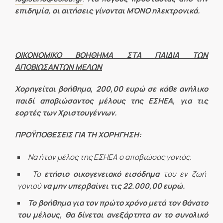
επιδημία, οι αιτήσεις γίνονται ΜΌΝΟ ηλεκτρονικά.
ΟΙΚΟΝΟΜΙΚΟ ΒΟΗΘΗΜΑ ΣΤΑ ΠΑΙΔΙΑ ΤΩΝ
ΑΠΟΒΙΩΣΑΝΤΩΝ ΜΕΛΩΝ
Χορηγείται βοήθημα, 200,00 ευρώ
σε κάθε ανήλικο
παιδί αποβιώσαντος μέλους της ΕΣΗΕΑ, για τις
εορτές των Χριστουγέννων.
ΠΡΟΫΠΟΘΕΣΕΙΣ ΓΙΑ ΤΗ ΧΟΡΗΓΗΣΗ:
Να ήταν μέλος της ΕΣΗΕΑ ο αποβιώσας γονιός.
Το
ετήσιο οικογενειακό εισόδημα
του εν ζωή
γονιού
να μην υπερβαίνει τις 22.000,00 ευρώ.
Το βοήθημα για τον πρώτο χρόνο μετά τον θάνατο
του μέλους,
θα δίνεται ανεξάρτητα αν το συνολικό