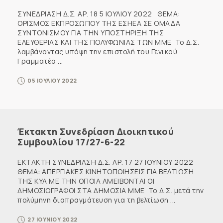
ΣΥΝΕΔΡΙΑΣΗ Δ.Σ. ΑΡ. 18 5 ΙΟΥΛΙΟΥ 2022 ΘΕΜΑ:
ΟΡΙΣΜΟΣ ΕΚΠΡΟΣΩΠΟΥ ΤΗΣ ΕΣΗΕΑ ΣΕ ΟΜΑΔΑ
ΣΥΝΤΟΝΙΣΜΟΥ ΓΙΑ ΤΗΝ ΥΠΟΣΤΗΡΙΞΗ ΤΗΣ
ΕΛΕΥΘΕΡΙΑΣ ΚΑΙ ΤΗΣ ΠΟΛΥΦΩΝΙΑΣ ΤΩΝ ΜΜΕ Το Δ.Σ.
λαμβάνοντας υπόψη την επιστολή του Γενικού
Γραμματέα ...
05 ΙΟΥΛΙΟΥ 2022
Έκτακτη Συνεδρίαση Διοικητικού
Συμβουλίου 17/27-6-22
ΕΚΤΑΚΤΗ ΣΥΝΕΔΡΙΑΣΗ Δ.Σ. ΑΡ. 17 27 ΙΟΥΝΙΟΥ 2022
ΘΕΜΑ: ΑΠΕΡΓΙΑΚΕΣ ΚΙΝΗΤΟΠΟΙΗΣΕΙΣ ΓΙΑ ΒΕΛΤΙΩΣΗ
ΤΗΣ ΚΥΑ ΜΕ ΤΗΝ ΟΠΟΙΑ ΑΜΕΙΒΟΝΤΑΙ ΟΙ
ΔΗΜΟΣΙΟΓΡΑΦΟΙ ΣΤΑ ΔΗΜΟΣΙΑ ΜΜΕ Το Δ.Σ. μετά την
πολύμηνη διαπραγμάτευση για τη βελτίωση ...
27 ΙΟΥΝΙΟΥ 2022