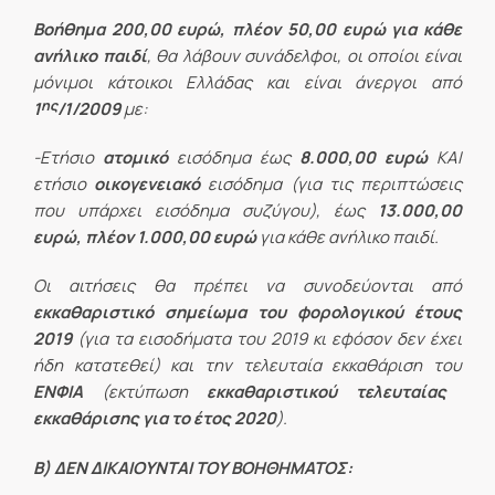
Βοήθημα 200,00 ευρώ, πλέον 50,00 ευρώ για κάθε
ανήλικο παιδί
, θα λάβουν συνάδελφοι, οι οποίοι είναι
μόνιμοι κάτοικοι Ελλάδας και είναι άνεργοι από
ης
1
/1/2009
με:
-Ετήσιο
ατομικό
εισόδημα έως
8.000,00 ευρώ
ΚΑΙ
ετήσιο
οικογενειακό
εισόδημα (για τις περιπτώσεις
που υπάρχει εισόδημα συζύγου), έως
13.000,00
ευρώ, πλέον 1.000,00 ευρώ
για κάθε ανήλικο παιδί.
Οι αιτήσεις θα πρέπει να συνοδεύονται από
εκκαθαριστικό σημείωμα του φορολογικού έτους
2019
(για τα εισοδήματα του 2019 κι εφόσον δεν έχει
ήδη κατατεθεί) και την τελευταία εκκαθάριση του
ΕΝΦΙΑ
(εκτύπωση
εκκαθαριστικού τελευταίας
εκκαθάρισης για το έτος 2020
).
Β) ΔΕΝ ΔΙΚΑΙΟΥΝΤΑΙ ΤΟΥ ΒΟΗΘΗΜΑΤΟΣ: