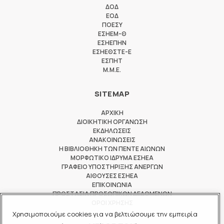
ΔΟΔ
ΕΟΔ
ΠΟΕΣΥ
ΕΣΗΕΜ-Θ
ΕΣΗΕΠΗΝ
ΕΣΗΕΘΣΤΕ-Ε
ΕΣΠΗΤ
M.M.E.
SITEMAP
ΑΡΧΙΚΗ
ΔΙΟΙΚΗΤΙΚΗ ΟΡΓΑΝΩΣΗ
ΕΚΔΗΛΩΣΕΙΣ
ΑΝΑΚΟΙΝΩΣΕΙΣ
Η ΒΙΒΛΙΟΘΗΚΗ ΤΩΝ ΠΕΝΤΕ ΑΙΩΝΩΝ
ΜΟΡΦΩΤΙΚΟ ΙΔΡΥΜΑ ΕΣΗΕΑ
ΓΡΑΦΕΙΟ ΥΠΟΣΤΗΡΙΞΗΣ ΑΝΕΡΓΩΝ
ΑΙΘΟΥΣΕΣ ΕΣΗΕΑ
ΕΠΙΚΟΙΝΩΝΙΑ
ΠΡΟΣΤΑΣΙΑ ΠΡΟΣΩΠΙΚΩΝ ΔΕΔΟΜΕΝΩΝ
ΟΡΟΙ ΧΡΗΣΗΣ
Χρησιμοποιούμε cookies για να βελτιώσουμε την εμπειρία