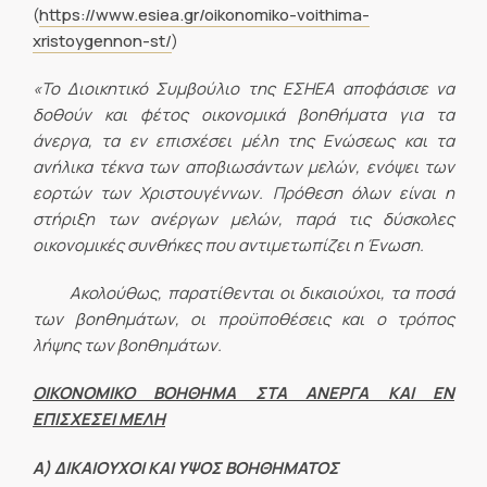
(
https://www.esiea.gr/oikonomiko-voithima-
xristoygennon-st/
)
«Το Διοικητικό Συμβούλιο της ΕΣΗΕΑ αποφάσισε να
δοθούν και φέτος οικονομικά βοηθήματα για τα
άνεργα, τα εν επισχέσει μέλη της Ενώσεως και τα
ανήλικα τέκνα των αποβιωσάντων μελών, ενόψει των
εορτών των Χριστουγέννων. Πρόθεση όλων είναι η
στήριξη των ανέργων μελών, παρά τις δύσκολες
οικονομικές συνθήκες που αντιμετωπίζει η Ένωση.
Ακολούθως, παρατίθενται οι δικαιούχοι, τα ποσά
των βοηθημάτων, οι προϋποθέσεις και ο τρόπος
λήψης των βοηθημάτων.
ΟΙΚΟΝΟΜΙΚΟ ΒΟΗΘΗΜΑ ΣΤΑ ΑΝΕΡΓΑ ΚΑΙ ΕΝ
ΕΠΙΣΧΕΣΕΙ ΜΕΛΗ
Α) ΔΙΚΑΙΟΥΧΟΙ ΚΑΙ ΥΨΟΣ ΒΟΗΘΗΜΑΤΟΣ