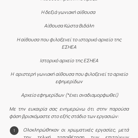
Η δεξιά γωνιακή αίθουσα
Αίθουσα Κώστα Βιδάλη
Η αίθουσα που φιλοξενεί το ιστορικό αρχείο της
ΕΣΗΕΑ
Ιστορικό αρχείο της ΕΣΗΕΑ
Η αριστερή γωνιακή αίθουσα που φιλοξενεί το αρχείο
εφημερίδων
Αρχείο εφημερίδων (*έχει αναδιαμορφωθεί)
Με την ευκαιρία σας ενημερώνω ότι στην παρούσα
φάση βρισκόμαστε στο εξής στάδιο των εργασιών:
Ολοκληρώθηκαν οι χρωματικές εργασίες, μετά
την τελική τοποθέτηση των επιτοίχιων