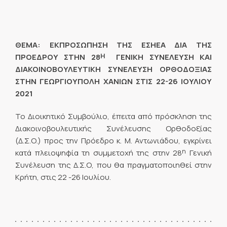
ΘΕΜΑ: ΕΚΠΡΟΣΩΠΗΣΗ ΤΗΣ ΕΣΗΕΑ ΔΙΑ ΤΗΣ
Η
ΠΡΟΕΔΡΟΥ ΣΤΗΝ 28
ΓΕΝΙΚΗ ΣΥΝΕΛΕΥΣΗ ΚΑΙ
ΔΙΑΚΟΙΝΟΒΟΥΛΕΥΤΙΚΗ ΣΥΝΕΛΕΥΣΗ ΟΡΘΟΔΟΞΙΑΣ
ΣΤΗΝ ΓΕΩΡΓΙΟΥΠΟΛΗ ΧΑΝΙΩΝ ΣΤΙΣ 22-26 ΙΟΥΛΙΟΥ
2021
Το Διοικητικό Συμβούλιο, έπειτα από πρόσκληση της
Διακοινοβουλευτικής Συνέλευσης Ορθοδοξίας
(Δ.Σ.Ο.) προς την Πρόεδρο κ. Μ. Αντωνιάδου, εγκρίνει
η
κατά πλειοψηφία τη συμμετοχή της στην 28
Γενική
Συνέλευση της Δ.Σ.Ο, που θα πραγματοποιηθεί στην
Κρήτη, στις 22 -26 Ιουλίου.