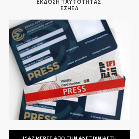
ΕΚΔΟΣΗ ΤΑΥΤΟΤΗΤΑΣ
ΕΣΗΕΑ
1947 ΜΕΡΕΣ ΑΠΟ ΤΗΝ ΑΝΕΞΙΧΝΙΑΣΤΗ