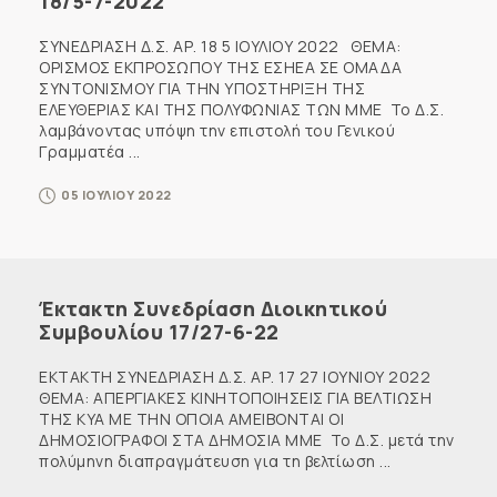
18/5-7-2022
ΣΥΝΕΔΡΙΑΣΗ Δ.Σ. ΑΡ. 18 5 ΙΟΥΛΙΟΥ 2022 ΘΕΜΑ:
ΟΡΙΣΜΟΣ ΕΚΠΡΟΣΩΠΟΥ ΤΗΣ ΕΣΗΕΑ ΣΕ ΟΜΑΔΑ
ΣΥΝΤΟΝΙΣΜΟΥ ΓΙΑ ΤΗΝ ΥΠΟΣΤΗΡΙΞΗ ΤΗΣ
ΕΛΕΥΘΕΡΙΑΣ ΚΑΙ ΤΗΣ ΠΟΛΥΦΩΝΙΑΣ ΤΩΝ ΜΜΕ Το Δ.Σ.
λαμβάνοντας υπόψη την επιστολή του Γενικού
Γραμματέα ...
05 ΙΟΥΛΙΟΥ 2022
Έκτακτη Συνεδρίαση Διοικητικού
Συμβουλίου 17/27-6-22
ΕΚΤΑΚΤΗ ΣΥΝΕΔΡΙΑΣΗ Δ.Σ. ΑΡ. 17 27 ΙΟΥΝΙΟΥ 2022
ΘΕΜΑ: ΑΠΕΡΓΙΑΚΕΣ ΚΙΝΗΤΟΠΟΙΗΣΕΙΣ ΓΙΑ ΒΕΛΤΙΩΣΗ
ΤΗΣ ΚΥΑ ΜΕ ΤΗΝ ΟΠΟΙΑ ΑΜΕΙΒΟΝΤΑΙ ΟΙ
ΔΗΜΟΣΙΟΓΡΑΦΟΙ ΣΤΑ ΔΗΜΟΣΙΑ ΜΜΕ Το Δ.Σ. μετά την
πολύμηνη διαπραγμάτευση για τη βελτίωση ...