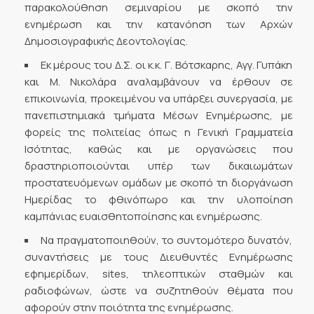
παρακολούθηση σεμιναρίου με σκοπό την
ενημέρωση και την κατανόηση των Αρχών
Δημοσιογραφικής Δεοντολογίας.
Εκ μέρους του Δ.Σ. οι κ.κ. Γ. Βότσκαρης, Αγγ. Γυπάκη
και Μ. Νικολάρα αναλαμβάνουν να έρθουν σε
επικοινωνία, προκειμένου να υπάρξει συνεργασία, με
πανεπιστημιακά τμήματα Μέσων Ενημέρωσης, με
φορείς της πολιτείας όπως η Γενική Γραμματεία
Ισότητας, καθώς και με οργανώσεις που
δραστηριοποιούνται υπέρ των δικαιωμάτων
προστατευόμενων ομάδων με σκοπό τη διοργάνωση
Ημερίδας το φθινόπωρο και την υλοποίηση
καμπάνιας ευαισθητοποίησης και ενημέρωσης.
Να πραγματοποιηθούν, το συντομότερο δυνατόν,
συναντήσεις με τους Διευθυντές Ενημέρωσης
εφημερίδων, sites, τηλεοπτικών σταθμών και
ραδιοφώνων, ώστε να συζητηθούν θέματα που
αφορούν στην ποιότητα της ενημέρωσης.