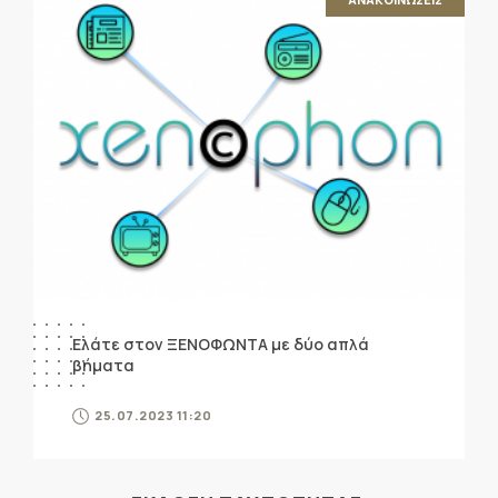
Ελάτε στον ΞΕΝΟΦΩΝΤΑ με δύο απλά
βήματα
25.07.2023 11:20