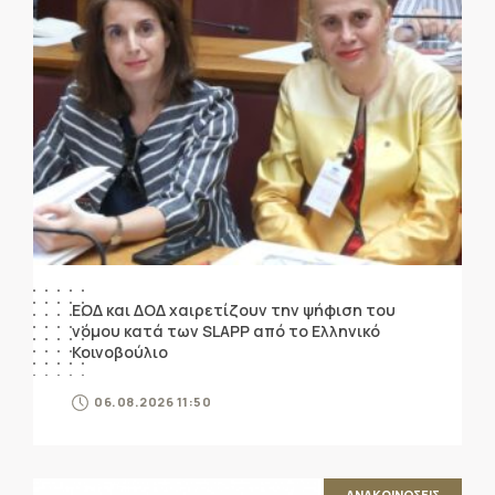
ΕΟΔ και ΔΟΔ χαιρετίζουν την ψήφιση του
νόμου κατά των SLAPP από το Ελληνικό
Κοινοβούλιο
06.08.2026 11:50
ΑΝΑΚΟΙΝΩΣΕΙΣ