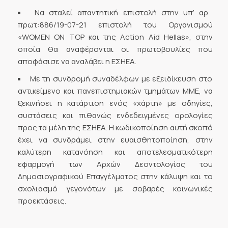
Να σταλεί απαντητική επιστολή στην υπ’ αρ.
πρωτ:886/19-07-21 επιστολή του Οργανισμού
«WOMEN ON TOP και της Action Aid Hellas», στην
οποία θα αναφέρονται οι πρωτοβουλίες που
αποφάσισε να αναλάβει η ΕΣΗΕΑ.
Με τη συνδρομή συναδέλφων με εξειδίκευση στο
αντικείμενο και πανεπιστημιακών τμημάτων ΜΜΕ, να
ξεκινήσει η κατάρτιση ενός «χάρτη» με οδηγίες,
συστάσεις και πιθανώς ενδεδειγμένες ορολογίες
προς τα μέλη της ΕΣΗΕΑ. Η κωδικοποίηση αυτή σκοπό
έχει να συνδράμει στην ευαισθητοποίηση, στην
καλύτερη κατανόηση και αποτελεσματικότερη
εφαρμογή των Αρχών Δεοντολογίας του
Δημοσιογραφικού Επαγγέλματος στην κάλυψη και το
σχολιασμό γεγονότων με σοβαρές κοινωνικές
προεκτάσεις.