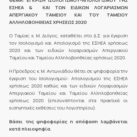
ΘΕΜΑ: ΕΓΚΡΙΣΗ ΙΣΟΛΟΓΙΣΜΟΥ-ΑΠΟΛΟΓΙΣΜΟΥ ΤΗΣ
ΕΣΗΕΑ & ΚΑΙ ΤΩΝ ΕΙΔΙΚΩΝ ΛΟΓΑΡΙΑΣΜΩΝ
ΑΠΕΡΓΙΑΚΟΥ ΤΑΜΕΙΟΥ ΚΑΙ ΤΟΥ ΤΑΜΕΙΟΥ
ΑΛΛΗΛΟΒΟΗΘΕΙΑΣ ΧΡΗΣΕΩΣ 2020
Ο Ταμίας κ. Μ. Διόγος, καταθέτει στο Δ.Σ. για έγκριση
τον Ισολογισμό και Απολογισμό της ΕΣΗΕΑ χρήσεως
2020 και των ειδικών λογαριασμών Απεργιακού
Ταμείου και Ταμείου Αλληλοβοηθείας χρήσεως 2020.
Η Πρόεδρος κ. Μ. Αντωνιάδου θέτει σε ψηφοφορία την
έγκριση του Ισολογισμού- Απολογισμού της ΕΣΗΕΑ
χρήσεως 2020 καθώς και των ειδικών Λογαριασμών
Απεργιακού Ταμείου και Ταμείου Αλληλοβοηθείας
χρήσεως 2020 (επισυνάπτονται στα πρακτικά οι
εισηγητικές εκθέσεις του Λογιστηρίου).
Βάσει της ψηφοφορίας η απόφαση λαμβάνεται
κατά πλειοψηφία.