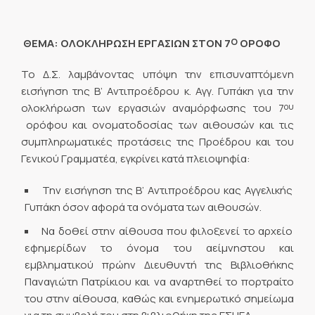
Ο
ΘΕΜΑ: ΟΛΟΚΛΗΡΩΣΗ ΕΡΓΑΣΙΩΝ ΣΤΟΝ 7
ΟΡΟΦΟ
Το Δ.Σ. λαμβάνοντας υπόψη την επισυναπτόμενη
εισήγηση της Β’ Αντιπροέδρου κ. Αγγ. Γυπάκη για την
ου
ολοκλήρωση των εργασιών αναμόρφωσης του 7
ορόφου και ονοματοδοσίας των αιθουσών και τις
συμπληρωματικές προτάσεις της Προέδρου και του
Γενικού Γραμματέα, εγκρίνει κατά πλειοψηφία:
Την εισήγηση της Β’ Αντιπροέδρου κας Αγγελικής
Γυπάκη όσον αφορά τα ονόματα των αιθουσών.
Να δοθεί στην αίθουσα που φιλοξενεί το αρχείο
εφημερίδων το όνομα του αείμνηστου και
εμβληματικού πρώην Διευθυντή της Βιβλιοθήκης
Παναγιώτη Πατρίκιου και να αναρτηθεί το πορτραίτο
του στην αίθουσα, καθώς και ενημερωτικό σημείωμα