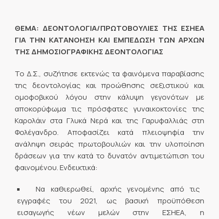
ΘΕΜΑ: ΔΕΟΝΤΟΛΟΓΙΑ/ΠΡΩΤΟΒΟΥΛΙΕΣ ΤΗΣ ΕΣΗΕΑ
ΓΙΑ ΤΗΝ ΚΑΤΑΝΟΗΣΗ ΚΑΙ ΕΜΠΕΔΩΣΗ ΤΩΝ ΑΡΧΩΝ
ΤΗΣ ΔΗΜΟΣΙΟΓΡΑΦΙΚΗΣ ΔΕΟΝΤΟΛΟΓΙΑΣ
Το Δ.Σ., συζήτησε εκτενώς τα φαινόμενα παραβίασης
της δεοντολογίας και προώθησης σεξιστικού και
ομοφοβικού λόγου στην κάλυψη γεγονότων με
αποκορύφωμα τις πρόσφατες γυναικοκτονίες της
Καρολάιν στα Γλυκά Νερά και της Γαρυφαλλιάς στη
Φολέγανδρο. Αποφασίζει κατά πλειοψηφία την
ανάληψη σειράς πρωτοβουλιών και την υλοποίηση
δράσεων για την κατά το δυνατόν αντιμετώπιση του
φαινομένου. Ενδεικτικά:
Να καθιερωθεί, αρχής γενομένης από τις
εγγραφές του 2021, ως βασική προϋπόθεση
εισαγωγής νέων μελών στην ΕΣΗΕΑ, η