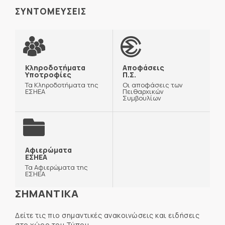
ΣΥΝΤΟΜΕΥΣΕΙΣ
Κληροδοτήματα
Αποφάσεις
Υποτροφίες
Π.Σ.
Τα Κληροδοτήματα της
Οι αποφάσεις των
ΕΣΗΕΑ
Πειθαρχικών
Συμβουλίων
Αφιερώματα
ΕΣΗΕΑ
Τα Αφιερώματα της
ΕΣΗΕΑ
ΣΗΜΑΝΤΙΚΑ
Δείτε τις πιο σημαντικές ανακοινώσεις και ειδήσεις
στο χώρο του Τύπου.