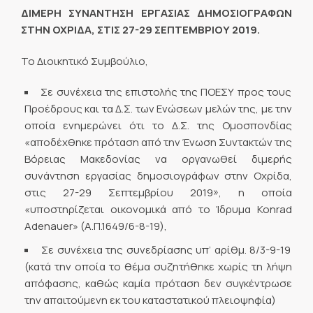
ΔΙΜΕΡΗ ΣΥΝΑΝΤΗΣΗ ΕΡΓΑΣΙΑΣ ΔΗΜΟΣΙΟΓΡΑΦΩΝ
ΣΤΗΝ ΟΧΡΙΔΑ, ΣΤΙΣ 27-29 ΣΕΠΤΕΜΒΡΙΟΥ 2019.
Το Διοικητικό Συμβούλιο,
Σε συνέχεια της επιστολής της ΠΟΕΣΥ προς τους
Προέδρους και τα Δ.Σ. των Ενώσεων μελών της, με την
οποία ενημερώνει ότι το Δ.Σ. της Ομοσπονδίας
«αποδέχθηκε πρόταση από την Ένωση Συντακτών της
Βόρειας Μακεδονίας να οργανωθεί διμερής
συνάντηση εργασίας δημοσιογράφων στην Οχρίδα,
στις 27-29 Σεπτεμβρίου 2019», η οποία
«υποστηρίζεται οικονομικά από το Ίδρυμα Konrad
Adenauer» (Α.Π.1649/6-8-19),
Σε συνέχεια της συνεδρίασης υπ’ αρίθμ. 8/3-9-19
(κατά την οποία το θέμα συζητήθηκε χωρίς τη λήψη
απόφασης, καθώς καμία πρόταση δεν συγκέντρωσε
την απαιτούμενη εκ του καταστατικού πλειοψηφία)