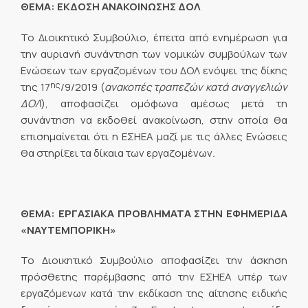
ΘΕΜΑ: ΕΚΔΟΣΗ ΑΝΑΚΟΙΝΩΣΗΣ ΔΟΛ
Το Διοικητικό Συμβούλιο, έπειτα από ενημέρωση για
την αυριανή συνάντηση των νομικών συμβούλων των
Ενώσεων των εργαζομένων του ΔΟΛ ενόψει της δίκης
ης
της 17
/9/2019 (
ανακοπές τραπεζών κατά αναγγελιών
ΔΟΛ
), αποφασίζει ομόφωνα αμέσως μετά τη
συνάντηση να εκδοθεί ανακοίνωση, στην οποία θα
επισημαίνεται ότι η ΕΣΗΕΑ μαζί με τις άλλες Ενώσεις
θα στηρίξει τα δίκαια των εργαζομένων
.
ΘΕΜΑ: ΕΡΓΑΣΙΑΚΑ ΠΡΟΒΛΗΜΑΤΑ ΣΤΗΝ ΕΦΗΜΕΡΙΔΑ
«ΝΑΥΤΕΜΠΟΡΙΚΗ»
Το Διοικητικό Συμβούλιο αποφασίζει την άσκηση
πρόσθετης παρέμβασης από την ΕΣΗΕΑ υπέρ των
εργαζόμενων κατά την εκδίκαση της αίτησης ειδικής