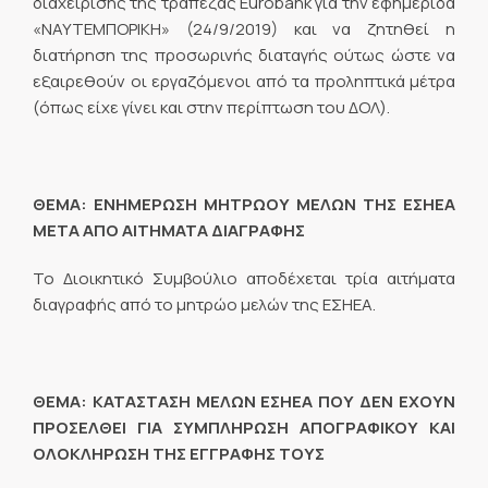
διαχείρισης της τράπεζας Eurobank για την εφημερίδα
«ΝΑΥΤΕΜΠΟΡΙΚΗ» (24/9/2019) και να ζητηθεί η
διατήρηση της προσωρινής διαταγής ούτως ώστε να
εξαιρεθούν οι εργαζόμενοι από τα προληπτικά μέτρα
(όπως είχε γίνει και στην περίπτωση του ΔΟΛ).
ΘΕΜΑ: ΕΝΗΜΕΡΩΣΗ ΜΗΤΡΩΟΥ ΜΕΛΩΝ ΤΗΣ ΕΣΗΕΑ
ΜΕΤΑ ΑΠΟ ΑΙΤΗΜΑΤΑ ΔΙΑΓΡΑΦΗΣ
Το Διοικητικό Συμβούλιο αποδέχεται τρία αιτήματα
διαγραφής από το μητρώο μελών της ΕΣΗΕΑ.
ΘΕΜΑ: ΚΑΤΑΣΤΑΣΗ ΜΕΛΩΝ ΕΣΗΕΑ ΠΟΥ ΔΕΝ ΕΧΟΥΝ
ΠΡΟΣΕΛΘΕΙ ΓΙΑ ΣΥΜΠΛΗΡΩΣΗ ΑΠΟΓΡΑΦΙΚΟΥ ΚΑΙ
ΟΛΟΚΛΗΡΩΣΗ ΤΗΣ ΕΓΓΡΑΦΗΣ ΤΟΥΣ