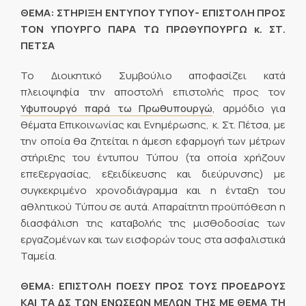
ΘΕΜΑ: ΣΤΗΡΙΞΗ ΕΝΤΥΠΟΥ ΤΥΠΟΥ- ΕΠΙΣΤΟΛΗ ΠΡΟΣ
ΤΟΝ ΥΠΟΥΡΓΟ ΠΑΡΑ ΤΩ ΠΡΩΘΥΠΟΥΡΓΩ κ. ΣΤ.
ΠΕΤΣΑ
Το Διοικητικό Συμβούλιο αποφασίζει κατά
πλειοψηφία την αποστολή επιστολής προς τον
Υφυπουργό παρά τω Πρωθυπουργώ
, αρμόδιο για
θέματα Επικοινωνίας και Ενημέρωσης, κ. Στ. Πέτσα, με
την οποία θα ζητείται η άμεση εφαρμογή των μέτρων
στήριξης του έντυπου Τύπου (τα οποία χρήζουν
επεξεργασίας, εξειδίκευσης και διεύρυνσης) με
συγκεκριμένο χρονοδιάγραμμα και η ένταξη του
αθλητικού Τύπου σε αυτά. Απαραίτητη προϋπόθεση η
διασφάλιση της καταβολής της μισθοδοσίας των
εργαζομένων και των εισφορών τους στα ασφαλιστικά
Ταμεία.
ΘΕΜΑ: ΕΠΙΣΤΟΛΗ ΠΟΕΣΥ ΠΡΟΣ ΤΟΥΣ ΠΡΟΕΔΡΟΥΣ
ΚΑΙ ΤΑ ΔΣ ΤΩΝ ΕΝΩΣΕΩΝ ΜΕΛΩΝ ΤΗΣ ΜΕ ΘΕΜΑ ΤΗ