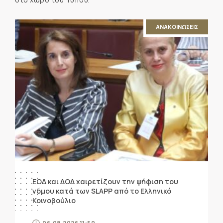
ΑΝΑΚΟΙΝΩΣΕΙΣ
ΕΟΔ και ΔΟΔ χαιρετίζουν την ψήφιση του
νόμου κατά των SLAPP από το Ελληνικό
Κοινοβούλιο
06.08.2026 11:50