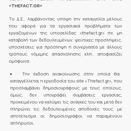
«
THEFACT
.
GR
»
Το Δ.Σ., λαμβάνοντας υπόψη την καταγγελία μέλους
που αφορά για τα εργασιακά προβλήματα των
εργαζομένων της ιστοσελίδας «thefact.gr» πχ. μη
καταβολή των δεδουλευμένων, ψεύτικες προσλήψεις,
υποσχέσεις για πρόσληψη ή συνεργασία με άλλους
τρόπους νόμιμης απασχόλησης κλπ., αποφασίζει
ομόφωνα:
Την έκδοση ανακοίνωσης στην οποία θα
καταγγέλλεται η εργοδοσία του site «Thefact.gr», που
προσλαμβάνει δημοσιογράφους με τους οποίους,
όμως, δεν υπογράφει συμβάσεις εργασίας,
προκειμένου να καλύψει τις ανάγκες του και μετά δεν
πληρώνει τις δεδουλευμένες αποδοχές τους, με
αποτέλεσμα οι δημοσιογράφοι να παραμένουν
απλήρωτοι.