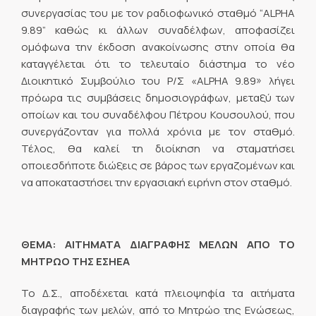
συνεργασίας του με τον ραδιοφωνικό σταθμό “ALPHA
9.89” καθώς κι άλλων συναδέλφων, αποφασίζει
ομόφωνα την έκδοση ανακοίνωσης στην οποία θα
καταγγέλεται ότι το τελευταίο διάστημα το νέο
Διοικητικό Συμβούλιο του Ρ/Σ «ALPHA 9.89» λήγει
πρόωρα τις συμβάσεις δημοσιογράφων, μεταξύ των
οποίων και του συναδέλφου Πέτρου Κουσουλού, που
συνεργάζονταν για πολλά χρόνια με τον σταθμό.
Τέλος, θα καλεί τη διοίκηση να σταματήσει
οποιεσδήποτε διώξεις σε βάρος των εργαζομένων και
να αποκαταστήσει την εργασιακή ειρήνη στον σταθμό.
ΘΕΜΑ: ΑΙΤΗΜΑΤΑ ΔΙΑΓΡΑΦΗΣ ΜΕΛΩΝ ΑΠΟ ΤΟ
ΜΗΤΡΩΟ ΤΗΣ ΕΣΗΕΑ
Το Δ.Σ., αποδέχεται κατά πλειοψηφία τα αιτήματα
διαγραφής των μελών, από το Μητρώο της Ενώσεως,