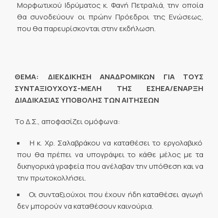
Μορφωτικού Ιδρύματος κ. Φανή Πετραλιά, την οποία
θα συνοδεύουν οι πρώην Πρόεδροι της Ενώσεως,
που θα παρευρίσκονται στην εκδήλωση.
ΘΕΜΑ:
ΔΙΕΚΔΙΚΗΣΗ ΑΝΑΔΡΟΜΙΚΩΝ ΓΙΑ ΤΟΥΣ
ΣΥΝΤΑΞΙΟΥΧΟΥΣ-ΜΕΛΗ ΤΗΣ ΕΣΗΕΑ/ΕΝΑΡΞΗ
ΔΙΑΔΙΚΑΣΙΑΣ ΥΠΟΒΟΛΗΣ ΤΩΝ ΑΙΤΗΣΕΩΝ
Το Δ.Σ., αποφασίζει ομόφωνα:
Η κ. Χρ. Σαλαβράκου να καταθέσει το εργολαβικό
που θα πρέπει να υπογράψει το κάθε μέλος με τα
δικηγορικά γραφεία που ανέλαβαν την υπόθεση και να
την πρωτοκολλήσει.
Οι συνταξιούχοι που έχουν ήδη καταθέσει αγωγή
δεν μπορούν να καταθέσουν καινούρια.