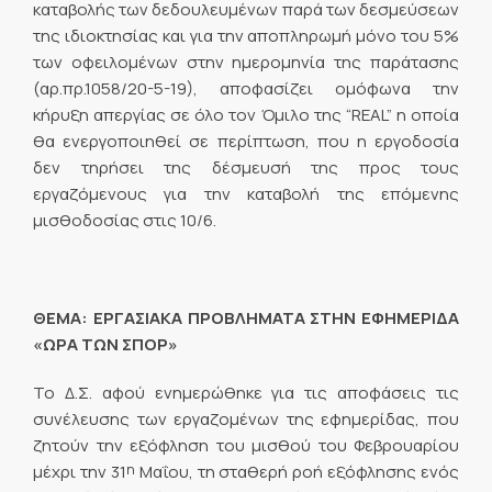
καταβολής των δεδουλευμένων παρά των δεσμεύσεων
της ιδιοκτησίας και για την αποπληρωμή μόνο του 5%
των οφειλομένων στην ημερομηνία της παράτασης
(αρ.πρ.1058/20-5-19), αποφασίζει ομόφωνα την
κήρυξη απεργίας σε όλο τον Όμιλο της “REAL” η οποία
θα ενεργοποιηθεί σε περίπτωση, που η εργοδοσία
δεν τηρήσει της δέσμευσή της προς τους
εργαζόμενους για την καταβολή της επόμενης
μισθοδοσίας στις 10/6.
ΘΕΜΑ: ΕΡΓΑΣΙΑΚΑ ΠΡΟΒΛΗΜΑΤΑ ΣΤΗΝ ΕΦΗΜΕΡΙΔΑ
«ΩΡΑ ΤΩΝ ΣΠΟΡ»
Το Δ.Σ. αφού ενημερώθηκε για τις αποφάσεις τις
συνέλευσης των εργαζομένων της εφημερίδας, που
ζητούν την εξόφληση του μισθού του Φεβρουαρίου
η
μέχρι την 31
Μαΐου, τη σταθερή ροή εξόφλησης ενός