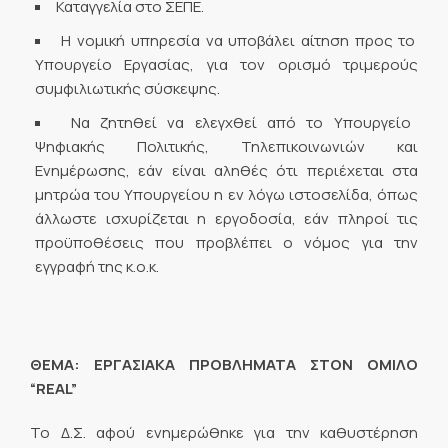
Καταγγελία στο ΣΕΠΕ.
Η νομική υπηρεσία να υποβάλει αίτηση προς το
Υπουργείο Εργασίας, για τον ορισμό τριμερούς
συμφιλιωτικής σύσκεψης.
Να ζητηθεί να ελεγχθεί από το Υπουργείο
Ψηφιακής Πολιτικής, Τηλεπικοινωνιών και
Ενημέρωσης, εάν είναι αληθές ότι περιέχεται στα
μητρώα του Υπουργείου η εν λόγω ιστοσελίδα, όπως
άλλωστε ισχυρίζεται η εργοδοσία, εάν πληροί τις
προϋποθέσεις που προβλέπει ο νόμος για την
εγγραφή της κ.ο.κ.
ΘΕΜΑ: ΕΡΓΑΣΙΑΚΑ ΠΡΟΒΛΗΜΑΤΑ ΣΤΟΝ ΟΜΙΛΟ
“
REAL
”
Το Δ.Σ. αφού ενημερώθηκε για την καθυστέρηση