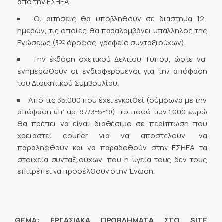
από την ΕΣΗΕΑ.
Οι αιτήσεις θα υποβληθούν σε διάστημα 12
ημερών, τις οποίες θα παραλαμβάνει υπάλληλος της
ος
Ενώσεως (3
όροφος, γραφείο συνταξιούχων).
Την έκδοση σχετικού Δελτίου Τύπου
,
ώστε να
ενημερωθούν οι ενδιαφερόμενοι για την απόφαση
του Διοικητικού Συμβουλίου.
Από τις 35.000 που έχει εγκριθεί (σύμφωνα με την
απόφαση υπ’ αρ. 97/3-5-19), το ποσό των 1.000 ευρώ
θα πρέπει να είναι διαθέσιμο σε περίπτωση που
χρειαστεί courier για να αποσταλούν, να
παραληφθούν και να παραδοθούν στην ΕΣΗΕΑ τα
στοιχεία συνταξιούχων, που η υγεία τους δεν τους
επιτρέπει να προσέλθουν στην Ένωση.
ΘΕΜΑ: ΕΡΓΑΣΙΑΚΑ ΠΡΟΒΛΗΜΑΤΑ ΣΤΟ
SITE