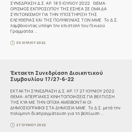
ΣΥΝΕΔΡΙΑΣΗ Δ.Σ. ΑΡ. 18 5 ΙΟΥΛΙΟΥ 2022 ΘΕΜΑ:
ΟΡΙΣΜΟΣ ΕΚΠΡΟΣΩΠΟΥ ΤΗΣ ΕΣΗΕΑ ΣΕ ΟΜΑΔΑ
ΣΥΝΤΟΝΙΣΜΟΥ ΓΙΑ ΤΗΝ ΥΠΟΣΤΗΡΙΞΗ ΤΗΣ
ΕΛΕΥΘΕΡΙΑΣ ΚΑΙ ΤΗΣ ΠΟΛΥΦΩΝΙΑΣ ΤΩΝ ΜΜΕ Το Δ.Σ.
λαμβάνοντας υπόψη την επιστολή του Γενικού
Γραμματέα ...
05 ΙΟΥΛΙΟΥ 2022
Έκτακτη Συνεδρίαση Διοικητικού
Συμβουλίου 17/27-6-22
ΕΚΤΑΚΤΗ ΣΥΝΕΔΡΙΑΣΗ Δ.Σ. ΑΡ. 17 27 ΙΟΥΝΙΟΥ 2022
ΘΕΜΑ: ΑΠΕΡΓΙΑΚΕΣ ΚΙΝΗΤΟΠΟΙΗΣΕΙΣ ΓΙΑ ΒΕΛΤΙΩΣΗ
ΤΗΣ ΚΥΑ ΜΕ ΤΗΝ ΟΠΟΙΑ ΑΜΕΙΒΟΝΤΑΙ ΟΙ
ΔΗΜΟΣΙΟΓΡΑΦΟΙ ΣΤΑ ΔΗΜΟΣΙΑ ΜΜΕ Το Δ.Σ. μετά την
πολύμηνη διαπραγμάτευση για τη βελτίωση ...
27 ΙΟΥΝΙΟΥ 2022