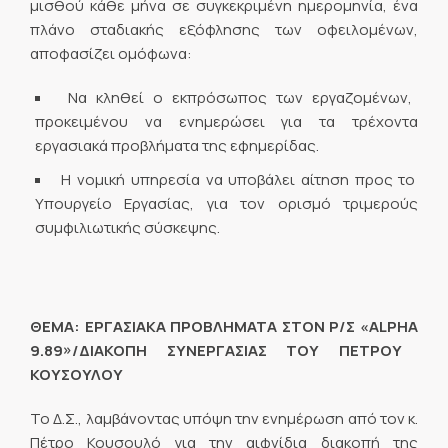
μισθού κάθε μήνα σε συγκεκριμένη ημερομηνία, ένα
πλάνο σταδιακής εξόφλησης των οφειλομένων,
αποφασίζει ομόφωνα:
Να κληθεί ο εκπρόσωπος των εργαζομένων,
προκειμένου να ενημερώσει για τα τρέχοντα
εργασιακά προβλήματα της εφημερίδας.
Η νομική υπηρεσία να υποβάλει αίτηση προς το
Υπουργείο Εργασίας, για τον ορισμό τριμερούς
συμφιλιωτικής σύσκεψης.
ΘΕΜΑ: ΕΡΓΑΣΙΑΚΑ ΠΡΟΒΛΗΜΑΤΑ ΣΤΟΝ Ρ/Σ «
ALPHA
9.89»/ΔΙΑΚΟΠΗ ΣΥΝΕΡΓΑΣΙΑΣ ΤΟΥ ΠΕΤΡΟΥ
ΚΟΥΣΟΥΛΟΥ
Το Δ.Σ., λαμβάνοντας υπόψη την ενημέρωση από τον κ.
Πέτρο Κουσουλό για την αιφνίδια διακοπή της