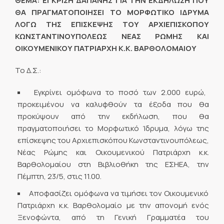
ΘΕΜΑ: ΕΓΚΡΙΣΗ ΔΑΠΑΝΗΣ ΓΙΑ ΤΗΝ ΕΚΔΗΛΩΣΗ ΠΟΥ
ΘΑ ΠΡΑΓΜΑΤΟΠΟΙΗΣΕΙ ΤΟ ΜΟΡΦΩΤΙΚΟ ΙΔΡΥΜΑ
ΛΟΓΩ ΤΗΣ ΕΠΙΣΚΕΨΗΣ ΤΟΥ ΑΡΧΙΕΠΙΣΚΟΠΟΥ
ΚΩΝΣΤΑΝΤΙΝΟΥΠΟΛΕΩΣ ΝΕΑΣ ΡΩΜΗΣ ΚΑΙ
ΟΙΚΟΥΜΕΝΙΚΟΥ ΠΑΤΡΙΑΡΧΗ Κ.Κ. ΒΑΡΘΟΛΟΜΑΙΟΥ
Το Δ.Σ.:
Εγκρίνει ομόφωνα το ποσό των 2.000 ευρώ,
προκειμένου να καλυφθούν τα έξοδα που θα
προκύψουν από την εκδήλωση, που θα
πραγματοποιήσει το Μορφωτικό Ίδρυμα, λόγω της
επίσκεψης του Αρχιεπισκόπου Κωνσταντινουπόλεως,
Νέας Ρώμης και Οικουμενικού Πατριάρχη κ.κ.
Βαρθολομαίου στη Βιβλιοθήκη της ΕΣΗΕΑ, την
Πέμπτη, 23/5, στις 11.00.
Αποφασίζει ομόφωνα να τιμήσει τον Οικουμενικό
Πατριάρχη κ.κ. Βαρθολομαίο με την απονομή ενός
Ξενοφώντα, από τη Γενική Γραμματέα του