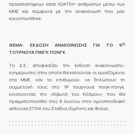
προκαταλήψεων κατά ΛΟΑΤΚΙ+ ανθρώπων μέσω των
ΜΜΕ και σύμφωνα με την ανακοίνωση που μας
κοινοποιήθηκε.
Ο
ΘΕΜΑ: ΕΚΔΟΣΗ ΑΝΑΚΟΙΝΩΣΗΣ ΓΙΑ ΤΟ 9
ΤΟΥΡΝΟΥΑ ΠΙΝΓΚ ΠΟΝΓΚ
Το Δ.Σ., αποφασίζει την έκδοση ανακοίνωσης-
ενημέρωσης στην οποία θα καλούνται οι εργαζόμενοι
στα ΜΜΕ, εάν το επιθυμούν, να δηλώσουν τη
ο
συμμετοχή τους στο 9
τουρνουά πινγκ-πονγκ,
ενισχύοντας την «Κιβωτό του Κόσμου», που θα
πραγματοποιηθεί στις 8 Ιουνίου στην ομοσπονδιακή
αίθουσα STIGA του Σταδίου Ειρήνης και Φιλίας.