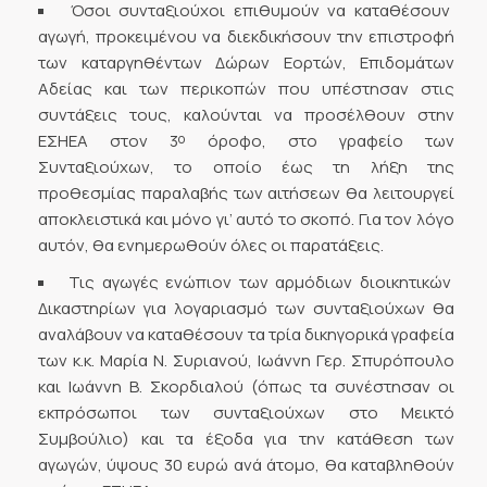
Όσοι συνταξιούχοι επιθυμούν να καταθέσουν
αγωγή, προκειμένου να διεκδικήσουν την επιστροφή
των καταργηθέντων Δώρων Εορτών, Επιδομάτων
Αδείας και των περικοπών που υπέστησαν στις
συντάξεις τους, καλούνται να προσέλθουν στην
ο
ΕΣΗΕΑ στον 3
όροφο, στο γραφείο των
Συνταξιούχων, το οποίο έως τη λήξη της
προθεσμίας παραλαβής των αιτήσεων θα λειτουργεί
αποκλειστικά και μόνο γι’ αυτό το σκοπό. Για τον λόγο
αυτόν, θα ενημερωθούν όλες οι παρατάξεις.
Τις αγωγές ενώπιον των αρμόδιων διοικητικών
Δικαστηρίων για λογαριασμό των συνταξιούχων θα
αναλάβουν να καταθέσουν τα τρία δικηγορικά γραφεία
των κ.κ. Μαρία Ν. Συριανού, Ιωάννη Γερ. Σπυρόπουλο
και Ιωάννη Β. Σκορδιαλού (όπως τα συνέστησαν οι
εκπρόσωποι των συνταξιούχων στο Μεικτό
Συμβούλιο) και τα έξοδα για την κατάθεση των
αγωγών, ύψους 30 ευρώ ανά άτομο, θα καταβληθούν