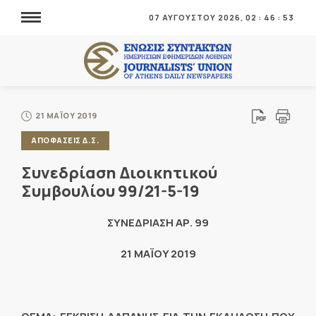
07 ΑΥΓΟΥΣΤΟΥ 2026,
02
:
46
:
53
21 ΜΑΪΟΥ 2019
ΑΠΟΦΑΣΕΙΣ Δ.Σ.
Συνεδρίαση Διοικητικού
Συμβουλίου 99/21-5-19
ΣΥΝΕΔΡΙΑΣΗ ΑΡ. 99
21 MAΪOY 2019