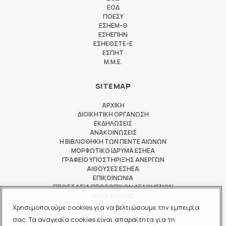
ΕΟΔ
ΠΟΕΣΥ
ΕΣΗΕΜ-Θ
ΕΣΗΕΠΗΝ
ΕΣΗΕΘΣΤΕ-Ε
ΕΣΠΗΤ
M.M.E.
SITEMAP
ΑΡΧΙΚΗ
ΔΙΟΙΚΗΤΙΚΗ ΟΡΓΑΝΩΣΗ
ΕΚΔΗΛΩΣΕΙΣ
ΑΝΑΚΟΙΝΩΣΕΙΣ
Η ΒΙΒΛΙΟΘΗΚΗ ΤΩΝ ΠΕΝΤΕ ΑΙΩΝΩΝ
ΜΟΡΦΩΤΙΚΟ ΙΔΡΥΜΑ ΕΣΗΕΑ
ΓΡΑΦΕΙΟ ΥΠΟΣΤΗΡΙΞΗΣ ΑΝΕΡΓΩΝ
ΑΙΘΟΥΣΕΣ ΕΣΗΕΑ
ΕΠΙΚΟΙΝΩΝΙΑ
ΠΡΟΣΤΑΣΙΑ ΠΡΟΣΩΠΙΚΩΝ ΔΕΔΟΜΕΝΩΝ
ΟΡΟΙ ΧΡΗΣΗΣ
Χρησιμοποιούμε cookies για να βελτιώσουμε την εμπειρία
ΜΕΛΟΣ ΤΩΝ
σας. Τα αναγκαία cookies είναι απαραίτητα για τη