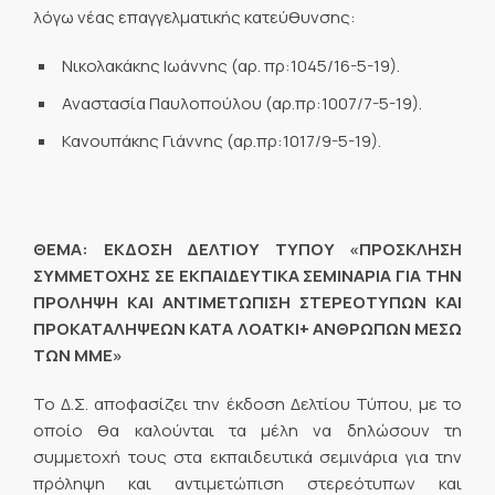
λόγω νέας επαγγελματικής κατεύθυνσης:
Νικολακάκης Ιωάννης (αρ. πρ:1045/16-5-19).
Αναστασία Παυλοπούλου (αρ.πρ:1007/7-5-19).
Κανουπάκης Γιάννης (αρ.πρ:1017/9-5-19).
ΘΕΜΑ: ΕΚΔΟΣΗ ΔΕΛΤΙΟΥ ΤΥΠΟΥ «ΠΡΟΣΚΛΗΣΗ
ΣΥΜΜΕΤΟΧΗΣ ΣΕ ΕΚΠΑΙΔΕΥΤΙΚΑ ΣΕΜΙΝΑΡΙΑ ΓΙΑ ΤΗΝ
ΠΡΟΛΗΨΗ ΚΑΙ ΑΝΤΙΜΕΤΩΠΙΣΗ ΣΤΕΡΕΟΤΥΠΩΝ ΚΑΙ
ΠΡΟΚΑΤΑΛΗΨΕΩΝ ΚΑΤΑ ΛΟΑΤΚΙ+ ΑΝΘΡΩΠΩΝ ΜΕΣΩ
ΤΩΝ ΜΜΕ»
Το Δ.Σ. αποφασίζει την έκδοση Δελτίου Τύπου, με το
οποίο θα καλούνται τα μέλη να δηλώσουν τη
συμμετοχή τους στα εκπαιδευτικά σεμινάρια για την
πρόληψη και αντιμετώπιση στερεότυπων και