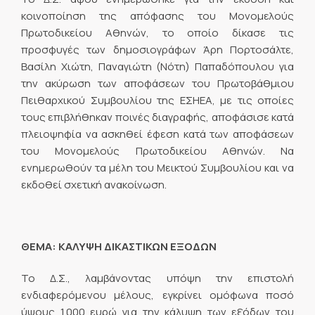
κοινοποίηση της απόφασης του Μονομελούς
Πρωτοδικείου Αθηνών, το οποίο δίκασε τις
προσφυγές των δημοσιογράφων Άρη Πορτοσάλτε,
Βασίλη Χιώτη, Παναγιώτη (Νότη) Παπαδόπουλου για
την ακύρωση των αποφάσεων του Πρωτοβάθμιου
Πειθαρχικού Συμβουλίου της ΕΣΗΕΑ, με τις οποίες
τους επιβλήθηκαν ποινές διαγραφής, αποφάσισε κατά
πλειοψηφία να ασκηθεί έφεση κατά των αποφάσεων
του Μονομελούς Πρωτοδικείου Αθηνών. Να
ενημερωθούν τα μέλη του Μεικτού Συμβουλίου και να
εκδοθεί σχετική ανακοίνωση.
ΘΕΜΑ: ΚΑΛΥΨΗ ΔΙΚΑΣΤΙΚΩΝ ΕΞΟΔΩΝ
Το Δ.Σ., λαμβάνοντας υπόψη την επιστολή
ενδιαφερόμενου μέλους, εγκρίνει ομόφωνα ποσό
ύψους 1.000 ευρώ για την κάλυψη των εξόδων του