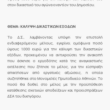
στον δικαστικό του αγώνα εναντίον του Δημοσίου.
ΘΕΜΑ: ΚΑΛΥΨΗ ΔΙΚΑΣΤΙΚΩΝ ΕΞΟΔΩΝ
Το Δ.Σ., λαμβάνοντας υπόψη την επιστολή
ενδιαφερόμενου μέλους, εγκρίνει ομόφωνα ποσό
ύψους 1.000 ευρώ για την κάλυψη των δικαστικών
εξόδων, προκειμένου να αντικρούσει την ανακοπή
που άσκησε ο εργοδότης κατά της αναγκαστικής
εκτέλεσης που ζήτησε το μέλος, για την είσπραξη
απαιτήσεων από εργατικές αξιώσεις, η οποία
συζητήθηκε στο Μονομελές Πρωτοδικείο Αθηνών. Το
ποσό θα δοθεί στο μέλος με την προϋπόθεση
κατάθεσης σχετικών αποδείξεων και προεισπράξεων
ΔΣΑ του δικηγόρου.