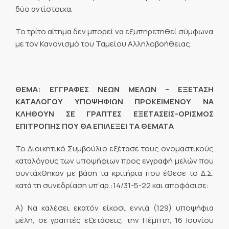
δύο αντίστοιχα.
Το τρίτο αίτημα δεν μπορεί να εξυπηρετηθεί σύμφωνα
με τον Κανονισμό του Ταμείου Αλληλοβοήθειας.
ΘΕΜΑ: ΕΓΓΡΑΦΕΣ ΝΕΩΝ ΜΕΛΩΝ – ΕΞΕΤΑΣΗ
ΚΑΤΑΛΟΓΟΥ ΥΠΟΨΗΦΙΩΝ ΠΡΟΚΕΙΜΕΝΟΥ ΝΑ
ΚΛΗΘΟΥΝ ΣΕ ΓΡΑΠΤΕΣ ΕΞΕΤΑΣΕΙΣ-ΟΡΙΣΜΟΣ
ΕΠΙΤΡΟΠΗΣ ΠΟΥ ΘΑ ΕΠΙΛΕΞΕΙ ΤΑ ΘΕΜΑΤΑ
Το Διοικητικό Συμβούλιο εξέτασε τους ονομαστικούς
καταλόγους των υποψήφιων προς εγγραφή μελών που
συντάχθηκαν με βάση τα κριτήρια που έθεσε το Δ.Σ.
κατά τη συνεδρίαση υπ’αρ.:14/31-5-22 και αποφάσισε:
Α) Να καλέσει εκατόν είκοσι εννιά (129) υποψήφια
μέλη, σε γραπτές εξετάσεις, την Πέμπτη, 16 Ιουνίου