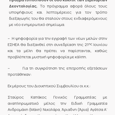
Δεοντολογίας.
Το πρόγραμμα αφορά όλους τους
υποψήφιους και λεπτομέρειες για τον τρόπο
διεξαγωγής του θα σταλούν στους ενδιαφερόμενους
με νέο ενημερωτικό σημείωμα.
– Η ψηφοφορία για την εγγραφή των νέων μελών στην
ης
ΕΣΗΕΑ θα διεξαχθεί στη συνεδρίαση της 21
Ιουνίου
και τα μέλη θα πρέπει να παρίστανται, καθώς
προβλέπεται μυστική ψηφοφορία με κάλπη.
– Για τη συγκρότηση της επιτροπής εξετάσεων
προτάθηκαν:
Εκ μέρους του Διοικητικού Συμβουλίου οι κ.κ.:
Σταύρος Καπάκος Γενικός Γραμματέας με
αναπληρωματικό μέλος την Ειδική Γραμματέα
Ανδρομάχη (Μάχη) Νικολάρα, Άριαδνη (Άρια) Αγάτσα Α’