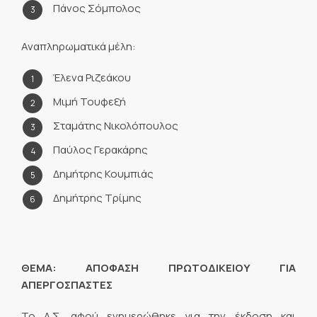
Πάνος Σόμπολος
Αναπληρωματικά μέλη:
Έλενα Ριζεάκου
Μιμή Τουφεξή
Σταμάτης Νικολόπουλος
Παύλος Γερακάρης
Δημήτρης Κουμπιάς
Δημήτρης Τρίμης
ΘΕΜΑ: ΑΠΟΦΑΣΗ ΠΡΩΤΟΔΙΚΕΙΟΥ ΓΙΑ
ΑΠΕΡΓΟΣΠΑΣΤΕΣ
Το Δ.Σ. αφού ενημερώθηκε για την έκδοση και