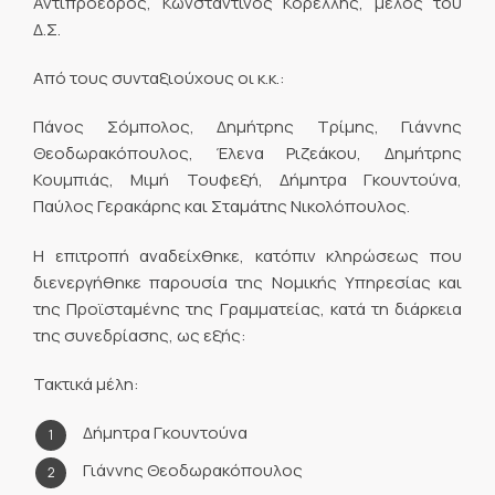
Αντιπρόεδρος, Κωνσταντίνος Κορέλλης, μέλος του
Δ.Σ.
Από τους συνταξιούχους οι κ.κ.:
Πάνος Σόμπολος, Δημήτρης Τρίμης, Γιάννης
Θεοδωρακόπουλος, Έλενα Ριζεάκου, Δημήτρης
Κουμπιάς, Μιμή Τουφεξή, Δήμητρα Γκουντούνα,
Παύλος Γερακάρης και Σταμάτης Νικολόπουλος.
Η επιτροπή αναδείχθηκε, κατόπιν κληρώσεως που
διενεργήθηκε παρουσία της Νομικής Υπηρεσίας και
της Προϊσταμένης της Γραμματείας, κατά τη διάρκεια
της συνεδρίασης, ως εξής:
Τακτικά μέλη:
Δήμητρα Γκουντούνα
Γιάννης Θεοδωρακόπουλος