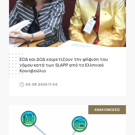
ΕΟΔ και ΔΟΔ χαιρετίζουν την ψήφιση του
νόμου κατά των SLAPP από το Ελληνικό
Κοινοβούλιο
06.08.2026 11:50
ΑΝΑΚΟΙΝΩΣΕΙΣ