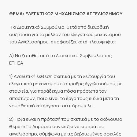
ΘΕΜΑ: ΕΛΕΓΚΤΙΚΟΣ ΜΗΧΑΝΙΣΜΟΣ ΑΓΓΕΛΙΟΣΗΜΟΥ
Το Διοικητικό Συμβούλιο, μετά από διεξοδική
συζήτηση για το μέλλον του ελεγκτικού μηχανισμού
του Αγγελιοσήμου, αποφασίζει κατά πλειοψηφία:
Α) Να ζητηθεί από το Διοικητικό Συμβούλιο της
ΕΠΗΕΑ:
1) Αναλυτική έκθεση σχετικά με τη λειτουργία του
ελεγκτικού μηχανισμού είσπραξης Αγγελιοσήμου, με
στοιχεία, για παράδειγμα πόσα πρόσωπα τον
απαρτίζουν, ποιο είναι το έργο τους ειδικά μετά τη
νομοθετική κατάργηση του πόρου κ.λπ.
2) Ποια είναι η πρότασή του σχετικά με το ακόλουθο
θέμα: «Το Δημόσιο συνεχίζει να εισπράττει
αγγελιόσημο, σύμφωνα με τις βεβαιωμένες οφειλές