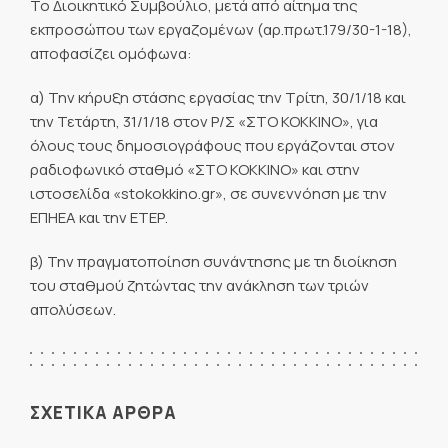
Το Διοικητικό Συμβούλιο, μετά από αίτημα της
εκπροσώπου των εργαζομένων (αρ.πρωτ.179/30-1-18),
αποφασίζει ομόφωνα:
α) Την κήρυξη στάσης εργασίας την Τρίτη, 30/1/18 και
την Τετάρτη, 31/1/18 στον Ρ/Σ «ΣΤΟ ΚΟΚΚΙΝΟ», για
όλους τους δημοσιογράφους που εργάζονται στον
ραδιοφωνικό σταθμό «ΣΤΟ ΚΟΚΚΙΝΟ» και στην
ιστοσελίδα «stokokkino.gr», σε συνεννόηση με την
ΕΠΗΕΑ και την ΕΤΕΡ.
β) Την πραγματοποίηση συνάντησης με τη διοίκηση
του σταθμού ζητώντας την ανάκληση των τριών
απολύσεων.
ΣΧΕΤΙΚΑ ΑΡΘΡΑ