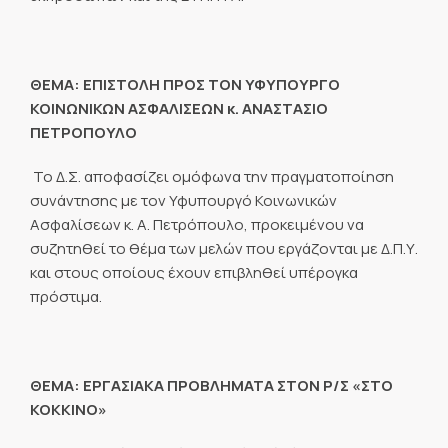
ΘΕΜΑ: ΕΠΙΣΤΟΛΗ ΠΡΟΣ ΤΟΝ ΥΦΥΠΟΥΡΓΟ
ΚΟΙΝΩΝΙΚΩΝ ΑΣΦΑΛΙΣΕΩΝ κ. ΑΝΑΣΤΑΣΙΟ
ΠΕΤΡΟΠΟΥΛΟ
Το Δ.Σ. αποφασίζει ομόφωνα την πραγματοποίηση
συνάντησης με τον Υφυπουργό Κοινωνικών
Ασφαλίσεων κ. Α. Πετρόπουλο, προκειμένου να
συζητηθεί το θέμα των μελών που εργάζονται με Δ.Π.Υ.
και στους οποίους έχουν επιβληθεί υπέρογκα
πρόστιμα.
ΘΕΜΑ: ΕΡΓΑΣΙΑΚΑ ΠΡΟΒΛΗΜΑΤΑ ΣΤΟΝ Ρ/Σ «ΣΤΟ
ΚΟΚΚΙΝΟ»