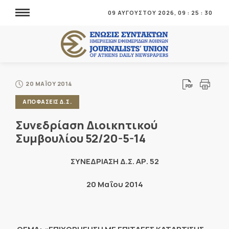
09 ΑΥΓΟΥΣΤΟΥ 2026,
09
:
25
:
31
20 ΜΑΪΟΥ 2014
ΑΠΟΦΑΣΕΙΣ Δ.Σ.
Συνεδρίαση Διοικητικού
Συμβουλίου 52/20-5-14
ΣΥΝΕΔΡΙΑΣΗ Δ.Σ. ΑΡ. 52
20 Μαΐου 2014