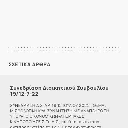
ΣΧΕΤΙΚΑ ΑΡΘΡΑ
Συνεδρίαση Διοικητικού Συμβουλίου
19/12-7-22
ΣΥΝΕΔΡΙΑΣΗ Δ.Σ. ΑΡ. 19 12 ΙΟΥΛΙΟΥ 2022 ΘΕΜΑ:
ΜΙΣΘΟΛΟΓΙΚΗ KYA-ΣΥΝΑΝΤΗΣΗ ΜΕ ΑΝΑΠΛΗΡΩΤΗ
ΥΠΟΥΡΓΟ ΟΙΚΟΝΟΜΙΚΩΝ-ΑΠΕΡΓΙΑΚΕΣ
ΚΙΝΗΤΟΠΟΙΗΣΕΙΣ Το Δ.Σ., μετά τη συνάντηση
αντιπροσωπείας του Δ.Σ. με τον Αναπληρωτή