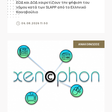
ΕΟΔ και ΔΟΔ χαιρετίζουν την ψήφιση του
νόμου κατά των SLAPP από το Ελληνικό
Κοινοβούλιο
06.08.2026 11:50
ΑΝΑΚΟΙΝΩΣΕΙΣ