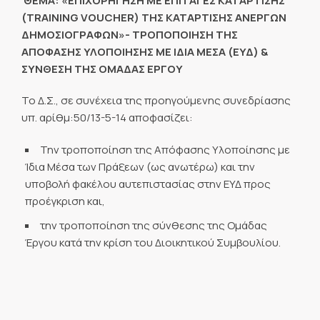
ΘΕΜΑ: «ΕΠΙΧΟΡΗΓΗΣΗ ΜΕ ΕΠΙΤΑΓΕΣ ΚΑΤΑΡΤΙΣΗΣ
(TRAINING VOUCHER) ΤΗΣ ΚΑΤΑΡΤΙΣΗΣ ΑΝΕΡΓΩΝ
ΔΗΜΟΣΙΟΓΡΑΦΩΝ»- ΤΡΟΠΟΠΟΙΗΣΗ ΤΗΣ
ΑΠΟΦΑΣΗΣ ΥΛΟΠΟΙΗΣΗΣ ΜΕ ΙΔΙΑ ΜΕΣΑ (ΕΥΔ) &
ΣΥΝΘΕΣΗ ΤΗΣ ΟΜΑΔΑΣ ΕΡΓΟΥ
Το Δ.Σ., σε συνέχεια της προηγούμενης συνεδρίασης
υπ. αρίθμ:50/13-5-14 αποφασίζει:
Την τροποποίηση της Απόφασης Υλοποίησης με
Ίδια Μέσα των Πράξεων (ως ανωτέρω) και την
υποβολή φακέλου αυτεπιστασίας στην ΕΥΔ προς
προέγκριση και,
την τροποποίηση της σύνθεσης της Ομάδας
Έργου κατά την κρίση του Διοικητικού Συμβουλίου.