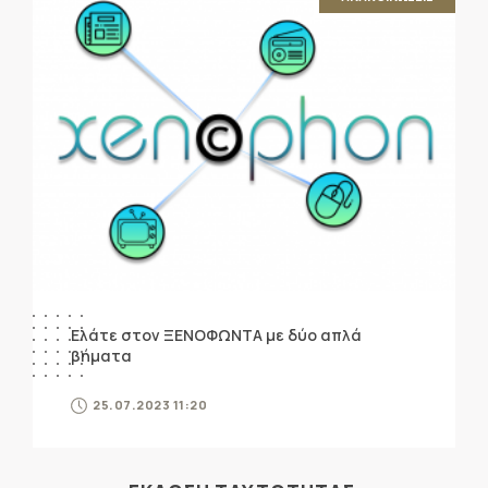
Ελάτε στον ΞΕΝΟΦΩΝΤΑ με δύο απλά
βήματα
25.07.2023 11:20