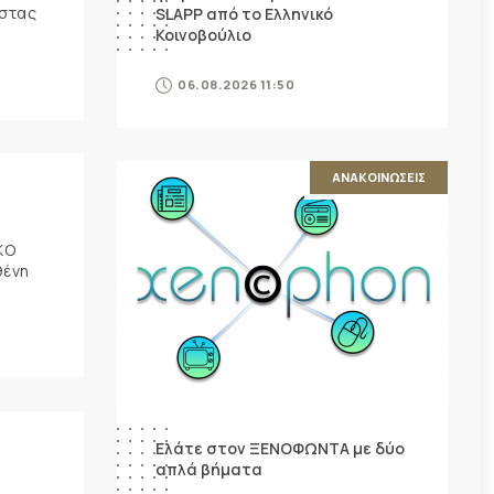
ώστας
SLAPP από το Ελληνικό
Κοινοβούλιο
06.08.2026 11:50
ΑΝΑΚΟΙΝΩΣΕΙΣ
ΚΟ
θένη
Ελάτε στον ΞΕΝΟΦΩΝΤΑ με δύο
απλά βήματα