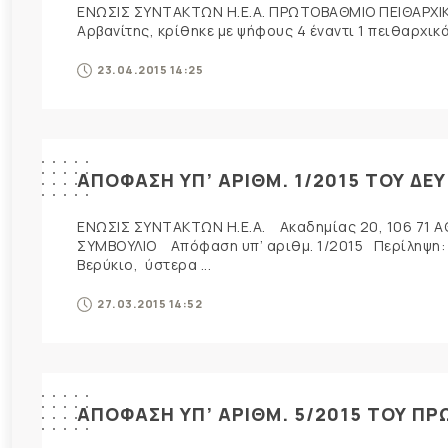
ΕΝΩΣΙΣ ΣΥΝΤΑΚΤΩΝ Η.Ε.Α. ΠΡΩΤΟΒΑΘΜΙΟ ΠΕΙΘΑΡΧΙΚΟ
Αρβανίτης, κρίθηκε με ψήφους 4 έναντι 1 πειθαρχικά
23.04.2015 14:25
ΑΠΟΦΑΣΗ ΥΠ’ ΑΡΙΘΜ. 1/2015 ΤΟΥ ΔΕ
ΕΝΩΣΙΣ ΣΥΝΤΑΚΤΩΝ Η.Ε.Α. Ακαδημίας 20, 106 71 Α
ΣΥΜΒΟΥΛΙΟ Απόφαση υπ’ αριθμ. 1/2015 Περίληψη: T
Βερύκιο, ύστερα ...
27.03.2015 14:52
ΑΠΟΦΑΣΗ ΥΠ’ ΑΡΙΘΜ. 5/2015 ΤΟΥ Π