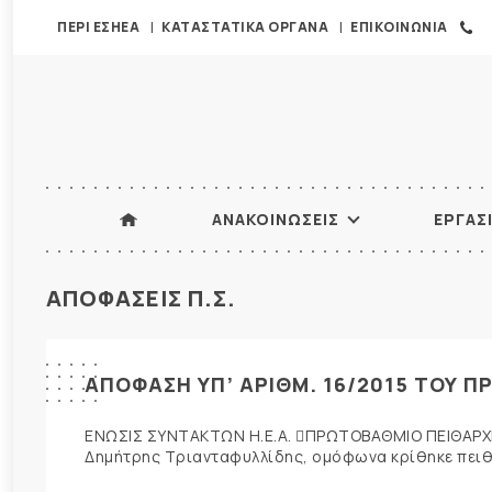
ΠΕΡΙ ΕΣΗΕΑ
ΚΑΤΑΣΤΑΤΙΚΑ ΟΡΓΑΝΑ
ΕΠΙΚΟΙΝΩΝΙΑ
ΑΝΑΚΟΙΝΩΣΕΙΣ
ΕΡΓΑΣ
ΑΠΟΦΑΣΕΙΣ Π.Σ.
ΑΠΟΦΑΣΗ ΥΠ’ ΑΡΙΘΜ. 16/2015 ΤΟΥ 
ΕΝΩΣΙΣ ΣΥΝΤΑΚΤΩΝ Η.Ε.Α. ΠΡΩΤΟΒΑΘΜΙΟ ΠΕΙΘΑΡΧΙΚ
Δημήτρης Τριανταφυλλίδης, ομόφωνα κρίθηκε πειθαρ