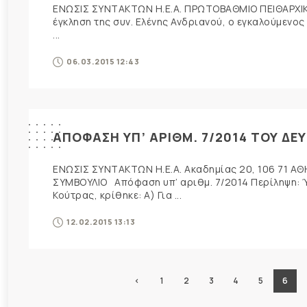
ΕΝΩΣΙΣ ΣΥΝΤΑΚΤΩΝ Η.Ε.Α. ΠΡΩΤΟΒΑΘΜΙΟ ΠΕΙΘΑΡΧΙΚ
έγκληση της συν. Ελένης Ανδριανού, ο εγκαλούμενος
...
06.03.2015 12:43
ΑΠΟΦΑΣΗ ΥΠ’ ΑΡΙΘΜ. 7/2014 ΤΟΥ ΔΕ
ΕΝΩΣΙΣ ΣΥΝΤΑΚΤΩΝ Η.Ε.Α. Ακαδημίας 20, 106 71 ΑΘ
ΣΥΜΒΟΥΛΙΟ Απόφαση υπ’ αριθμ. 7/2014 Περίληψη: Ύ
Κούτρας, κρίθηκε: Α) Για ...
12.02.2015 13:13
‹
1
2
3
4
5
6