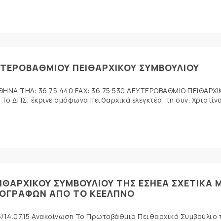
ΥΤΕΡΟΒΑΘΜΙΟΥ ΠΕΙΘΑΡΧΙΚΟΥ ΣΥΜΒΟΥΛΙΟΥ
ΘΗΝΑ ΤΗΛ: 36 75 440 FAX: 36 75 530 ΔΕΥΤΕΡΟΒΑΘΜΙΟ ΠΕΙΘΑΡΧΙ
o ΔΠΣ, έκρινε ομόφωνα πειθαρχικά ελεγκτέα, τη συν. Χριστίν
ΘΑΡΧΙΚΟΥ ΣΥΜΒΟΥΛΙΟΥ ΤΗΣ ΕΣΗΕΑ ΣΧΕΤΙΚΑ 
ΙΟΓΡΑΦΩΝ ΑΠΟ ΤΟ ΚΕΕΛΠΝΟ
/14.07.15 Ανακοίνωση Το Πρωτοβάθμιο Πειθαρχικό Συμβούλιο 