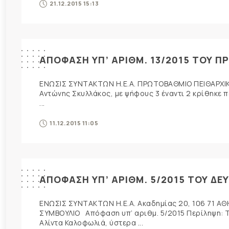
21.12.2015 15:13
ΑΠΟΦΑΣΗ ΥΠ’ ΑΡΙΘΜ. 13/2015 ΤΟΥ 
ΕΝΩΣΙΣ ΣΥΝΤΑΚΤΩΝ Η.Ε.Α. ΠΡΩΤΟΒΑΘΜΙΟ ΠΕΙΘΑΡΧΙΚΟ
Αντώνης Σκυλλάκος, με ψήφους 3 έναντι 2 κρίθηκε π
...
11.12.2015 11:05
ΑΠΟΦΑΣΗ ΥΠ’ ΑΡΙΘΜ. 5/2015 ΤΟΥ ΔΕ
ΕΝΩΣΙΣ ΣΥΝΤΑΚΤΩΝ Η.Ε.Α. Ακαδημίας 20, 106 71 ΑΘ
ΣΥΜΒΟΥΛΙΟ Απόφαση υπ’ αριθμ. 5/2015 Περίληψη: To
Αλίντα Καλοφωλιά, ύστερα ...