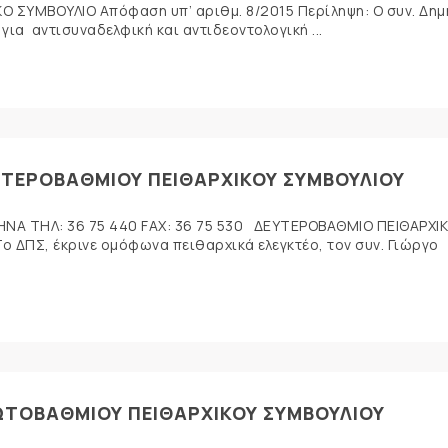
 ΣΥΜΒΟΥΛΙΟ Απόφαση υπ’ αριθμ. 8/2015 Περίληψη: Ο συν. Δη
ια αντισυναδελφική και αντιδεοντολογική ...
ΥΤΕΡΟΒΑΘΜΙΟΥ ΠΕΙΘΑΡΧΙΚΟΥ ΣΥΜΒΟΥΛΙΟΥ
ΘΗΝΑ ΤΗΛ: 36 75 440 FAX: 36 75 530 ΔΕΥΤΕΡΟΒΑΘΜΙΟ ΠΕΙΘΑΡΧΙ
 ΔΠΣ, έκρινε ομόφωνα πειθαρχικά ελεγκτέο, τον συν. Γιώργο
ΡΩΤΟΒΑΘΜΙΟΥ ΠΕΙΘΑΡΧΙΚΟΥ ΣΥΜΒΟΥΛΙΟΥ