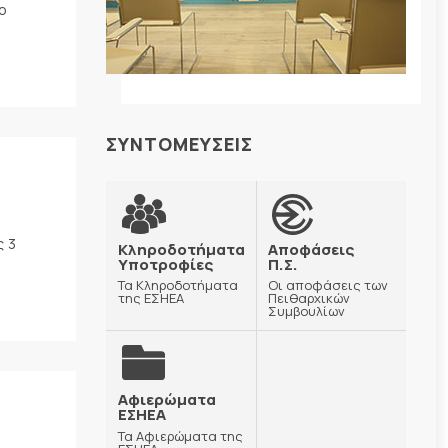
ο
ΣΥΝΤΟΜΕΥΣΕΙΣ
ς 3
Κληροδοτήματα
Αποφάσεις
Υποτροφίες
Π.Σ.
Τα Κληροδοτήματα
Οι αποφάσεις των
της ΕΣΗΕΑ
Πειθαρχικών
Συμβουλίων
Αφιερώματα
ΕΣΗΕΑ
Τα Αφιερώματα της