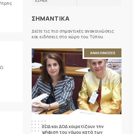
ΕΣΗΕΑ
μήτρης
ΣΗΜΑΝΤΙΚΑ
Δείτε τις πιο σημαντικές ανακοινώσεις
και ειδήσεις στο χώρο του Τύπου.
ΑΝΑΚΟΙΝΩΣΕΙΣ
ΚΟ
ΕΟΔ και ΔΟΔ χαιρετίζουν την
ψήφιση του νόμου κατά των