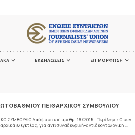
ΙΑΚΑ
ΕΚΔΗΛΩΣΕΙΣ
ΕΠΙΜΟΡΦΩΣΗ
ΠΡΩΤΟΒΑΘΜΙΟΥ ΠΕΙΘΑΡΧΙΚΟΥ ΣΥΜΒΟΥΛΙΟΥ
Ο ΣΥΜΒΟΥΛΙΟ Απόφαση υπ’ αριθμ. 16/2015 Περίληψη: Ο συν.
χικά ελεγκτέος, για αντισυναδελφική-αντιδεοντολογική ...