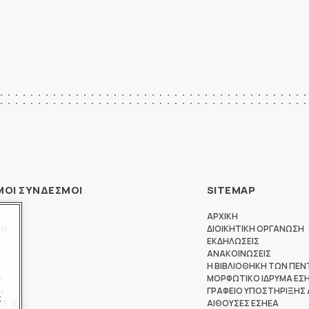
ΜΟΙ ΣΥΝΔΕΣΜΟΙ
SITEMAP
ΑΡΧΙΚΗ
ΩΝ
ΔΙΟΙΚΗΤΙΚΗ ΟΡΓΑΝΩΣΗ
ΕΚΔΗΛΩΣΕΙΣ
ΑΝΑΚΟΙΝΩΣΕΙΣ
Η ΒΙΒΛΙΟΘΗΚΗ ΤΩΝ ΠΕΝ
Θ
ΜΟΡΦΩΤΙΚΟ ΙΔΡΥΜΑ ΕΣ
Ν
ΓΡΑΦΕΙΟ ΥΠΟΣΤΗΡΙΞΗΣ
ς
ΤΕ-Ε
ΑΙΘΟΥΣΕΣ ΕΣΗΕΑ