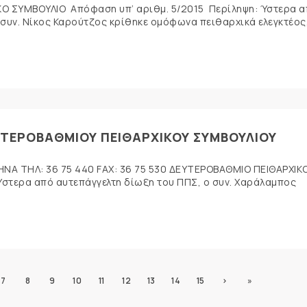
Ο ΣΥΜΒΟΥΛΙΟ Απόφαση υπ’ αριθμ. 5/2015 Περίληψη: Ύστερα 
 συν. Νίκος Καρούτζος κρίθηκε ομόφωνα πειθαρχικά ελεγκτέος,
ΥΤΕΡΟΒΑΘΜΙΟΥ ΠΕΙΘΑΡΧΙΚΟΥ ΣΥΜΒΟΥΛΙΟΥ
ΗΝΑ ΤΗΛ: 36 75 440 FAX: 36 75 530 ΔΕΥΤΕΡΟΒΑΘΜΙΟ ΠΕΙΘΑΡΧΙΚ
στερα από αυτεπάγγελτη δίωξη του ΠΠΣ, ο συν. Χαράλαμπος
7
8
9
10
11
12
13
14
15
›
»