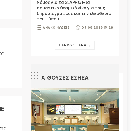
Νόμος για τα SLAPPs: Μια
σημαντική θεσμική νίκη για τους
δημοσιογράφους και την ελευθερία
του Τύπου
ΑΝΑΚΟΙΝΩΣΕΙΣ
03.08.2026 15:29
ΠΕΡΙΣΣΟΤΕΡΑ →
ΚΟ
α
ΑΙΘΟΥΣΕΣ ΕΣΗΕΑ
ΜΕ
της