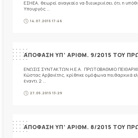
ΕΣΗΕΑ, θεωρεί αναγκαίο να διευκρινίσει ότι η υπό
Υπουργός ...
14.07.2015 17:46
ΑΠΟΦΑΣΗ ΥΠ’ ΑΡΙΘΜ. 9/2015 ΤΟΥ Π
ΕΝΩΣΙΣ ΣΥΝΤΑΚΤΩΝ Η.Ε.Α. ΠΡΩΤΟΒΑΘΜΙΟ ΠΕΙΘΑΡΧΙΚ
Κώστας Αρβανίτης, κρίθηκε ομόφωνα πειθαρχικά ελ
έναντι 2 ...
27.05.2015 13:29
ΑΠΟΦΑΣΗ ΥΠ’ ΑΡΙΘΜ. 8/2015 ΤΟΥ Π