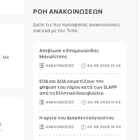
ΡΟΗ ΑΝΑΚΟΙΝΩΣΕΩΝ
Δείτε τις πιο πρόσφατες ανακοινώσεις
σχετικά με τον Τύπο.
Απεβίωσε ο Επαμεινώνδας
Μανωλίτσης
: Με
ΑΝΑΚΟΙΝΩΣΕΙΣ
06.08.2026 13:36
ΕΟΔ και ΔΟΔ χαιρετίζουν την
ψήφιση του νόμου κατά των SLAPP
από το Ελληνικό Κοινοβούλιο
ΑΝΑΚΟΙΝΩΣΕΙΣ
06.08.2026 11:50
Η αργία του Δεκαπενταύγουστου
Ο
ΑΝΑΚΟΙΝΩΣΕΙΣ
05.08.2026 16:59
-