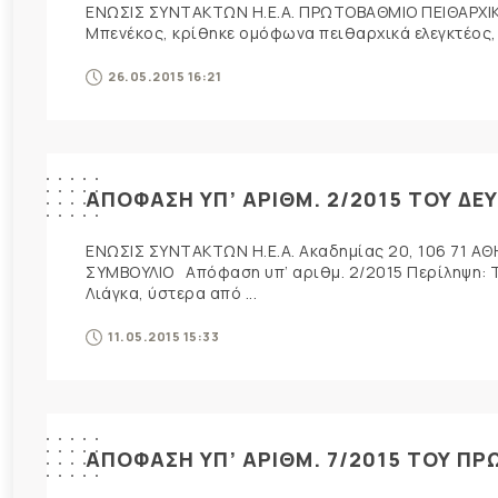
ΕΝΩΣΙΣ ΣΥΝΤΑΚΤΩΝ Η.Ε.Α. ΠΡΩΤΟΒΑΘΜΙΟ ΠΕΙΘΑΡΧΙΚΟ
Μπενέκος, κρίθηκε ομόφωνα πειθαρχικά ελεγκτέος, γ
26.05.2015 16:21
ΑΠΟΦΑΣΗ ΥΠ’ ΑΡΙΘΜ. 2/2015 ΤΟΥ ΔΕ
ΕΝΩΣΙΣ ΣΥΝΤΑΚΤΩΝ Η.Ε.Α. Ακαδημίας 20, 106 71 Α
ΣΥΜΒΟΥΛΙΟ Απόφαση υπ’ αριθμ. 2/2015 Περίληψη: To
Λιάγκα, ύστερα από ...
11.05.2015 15:33
ΑΠΟΦΑΣΗ ΥΠ’ ΑΡΙΘΜ. 7/2015 ΤΟΥ Π